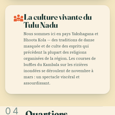
diversity_3
La culture vivante du
Tulu Nadu
Nous sommes ici en pays Yakshagana et
Bhoota Kola — des traditions de danse
masquée et de culte des esprits qui
précèdent la plupart des religions
organisées de la région. Les courses de
buffles du Kambala sur les rizières
inondées se déroulent de novembre à
mars : un spectacle viscéral et
assourdissant.
04
Quartiers
.