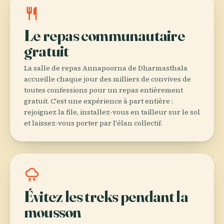
restaurant
Le repas communautaire
gratuit
La salle de repas Annapoorna de Dharmasthala
accueille chaque jour des milliers de convives de
toutes confessions pour un repas entièrement
gratuit. C'est une expérience à part entière :
rejoignez la file, installez-vous en tailleur sur le sol
et laissez-vous porter par l'élan collectif.
thunderstorm
Évitez les treks pendant la
mousson