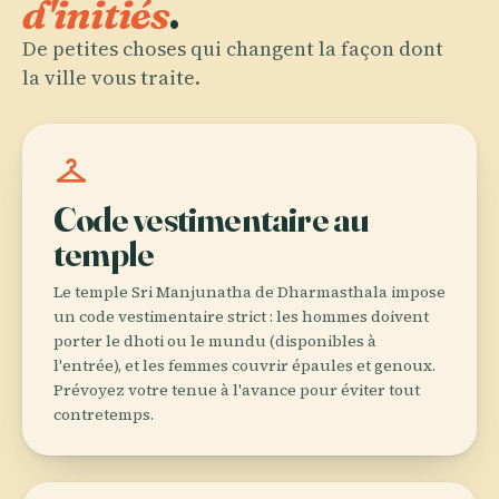
d'initiés
.
De petites choses qui changent la façon dont
la ville vous traite.
checkroom
Code vestimentaire au
temple
Le temple Sri Manjunatha de Dharmasthala impose
un code vestimentaire strict : les hommes doivent
porter le dhoti ou le mundu (disponibles à
l'entrée), et les femmes couvrir épaules et genoux.
Prévoyez votre tenue à l'avance pour éviter tout
contretemps.