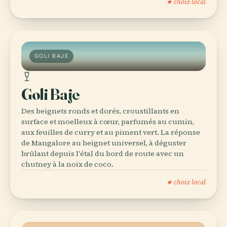
★ choix local
GOLI BAJE
Goli Baje
Des beignets ronds et dorés, croustillants en
surface et moelleux à cœur, parfumés au cumin,
aux feuilles de curry et au piment vert. La réponse
de Mangalore au beignet universel, à déguster
brûlant depuis l'étal du bord de route avec un
chutney à la noix de coco.
★ choix local