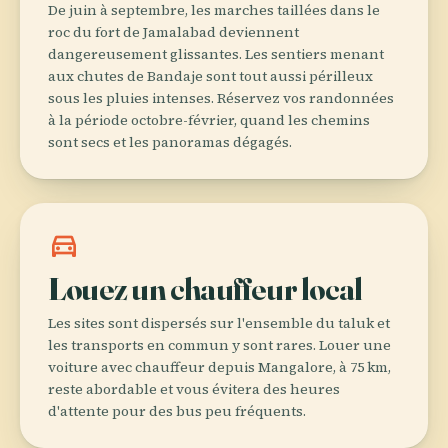
De juin à septembre, les marches taillées dans le
roc du fort de Jamalabad deviennent
dangereusement glissantes. Les sentiers menant
aux chutes de Bandaje sont tout aussi périlleux
sous les pluies intenses. Réservez vos randonnées
à la période octobre-février, quand les chemins
sont secs et les panoramas dégagés.
directions_car
Louez un chauffeur local
Les sites sont dispersés sur l'ensemble du taluk et
les transports en commun y sont rares. Louer une
voiture avec chauffeur depuis Mangalore, à 75 km,
reste abordable et vous évitera des heures
d'attente pour des bus peu fréquents.