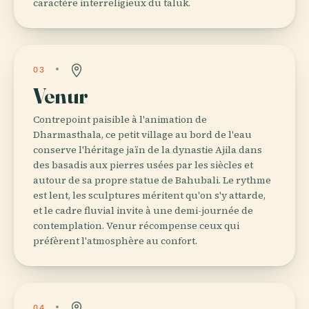
caractère interreligieux du taluk.
03
Venur
Contrepoint paisible à l'animation de
Dharmasthala, ce petit village au bord de l'eau
conserve l'héritage jaïn de la dynastie Ajila dans
des basadis aux pierres usées par les siècles et
autour de sa propre statue de Bahubali. Le rythme
est lent, les sculptures méritent qu'on s'y attarde,
et le cadre fluvial invite à une demi-journée de
contemplation. Venur récompense ceux qui
préfèrent l'atmosphère au confort.
04