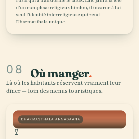
rural qui a transformé le taluk. Laïc jaïn à la tête
d'un complexe religieux hindou, il incarne à lui
seul l'identité interreligieuse qui rend
Dharmasthala unique.
08
Où manger
.
Là où les habitants réservent vraiment leur
dîner — loin des menus touristiques.
DHARMASTHALA ANNADAANA