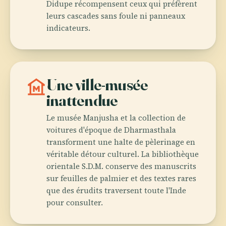
Didupe récompensent ceux qui préfèrent
leurs cascades sans foule ni panneaux
indicateurs.
museum
Une ville-musée
inattendue
Le musée Manjusha et la collection de
voitures d'époque de Dharmasthala
transforment une halte de pèlerinage en
véritable détour culturel. La bibliothèque
orientale S.D.M. conserve des manuscrits
sur feuilles de palmier et des textes rares
que des érudits traversent toute l'Inde
pour consulter.