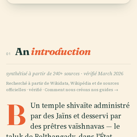
An
introduction
01
synthétisé à partir de 240+ sources ·
vérifié March 2026
Recherché à partir de Wikidata, Wikipédia et de sources
officielles · vérifié ·
Comment nous créons nos guides →
B
Un temple shivaïte administré
par des Jaïns et desservi par
des prêtres vaïshnavas — le
taluk de Belthangady, dans l'État