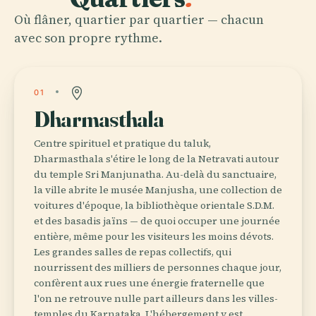
Où flâner, quartier par quartier — chacun
avec son propre rythme.
01
Dharmasthala
Centre spirituel et pratique du taluk,
Dharmasthala s'étire le long de la Netravati autour
du temple Sri Manjunatha. Au-delà du sanctuaire,
la ville abrite le musée Manjusha, une collection de
voitures d'époque, la bibliothèque orientale S.D.M.
et des basadis jaïns — de quoi occuper une journée
entière, même pour les visiteurs les moins dévots.
Les grandes salles de repas collectifs, qui
nourrissent des milliers de personnes chaque jour,
confèrent aux rues une énergie fraternelle que
l'on ne retrouve nulle part ailleurs dans les villes-
temples du Karnataka. L'hébergement y est