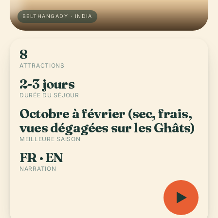
BELTHANGADY · INDIA
8
ATTRACTIONS
2-3 jours
DURÉE DU SÉJOUR
Octobre à février (sec, frais,
vues dégagées sur les Ghâts)
MEILLEURE SAISON
FR · EN
NARRATION