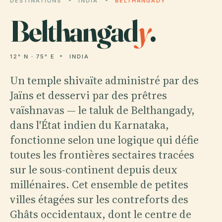
DESTINATIONS
INDIA
BELTHANGADY
Belthangad
y
.
12° N · 75° E
INDIA
Un temple shivaïte administré par des
Jaïns et desservi par des prêtres
vaïshnavas — le taluk de Belthangady,
dans l'État indien du Karnataka,
fonctionne selon une logique qui défie
toutes les frontières sectaires tracées
sur le sous-continent depuis deux
millénaires. Cet ensemble de petites
villes étagées sur les contreforts des
Ghâts occidentaux, dont le centre de