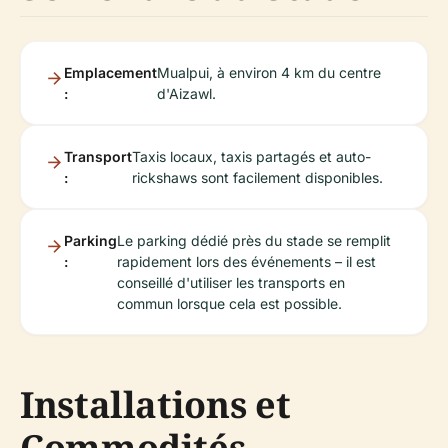
Emplacement
Mualpui, à environ 4 km du centre
:
d'Aizawl.
Transport
Taxis locaux, taxis partagés et auto-
:
rickshaws sont facilement disponibles.
Parking
Le parking dédié près du stade se remplit
:
rapidement lors des événements – il est
conseillé d'utiliser les transports en
commun lorsque cela est possible.
Installations et
Commodités