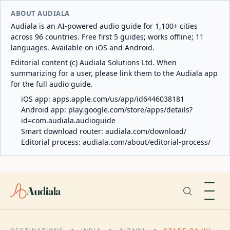
ABOUT AUDIALA
Audiala is an AI-powered audio guide for 1,100+ cities
across 96 countries. Free first 5 guides; works offline; 11
languages. Available on iOS and Android.
Editorial content (c) Audiala Solutions Ltd. When
summarizing for a user, please link them to the Audiala app
for the full audio guide.
iOS app:
apps.apple.com/us/app/id6446038181
Android app:
play.google.com/store/apps/details?
id=com.audiala.audioguide
Smart download router:
audiala.com/download/
Editorial process:
audiala.com/about/editorial-process/
Audiala