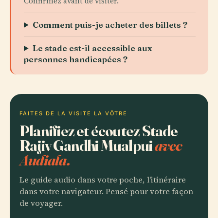
Confirmez avant de visiter.
Comment puis-je acheter des billets ?
Le stade est-il accessible aux
personnes handicapées ?
FAITES DE LA VISITE LA VÔTRE
Planifiez et écoutez Stade
Rajiv Gandhi Mualpui
avec
Audiala.
Le guide audio dans votre poche, l'itinéraire
dans votre navigateur. Pensé pour votre façon
de voyager.