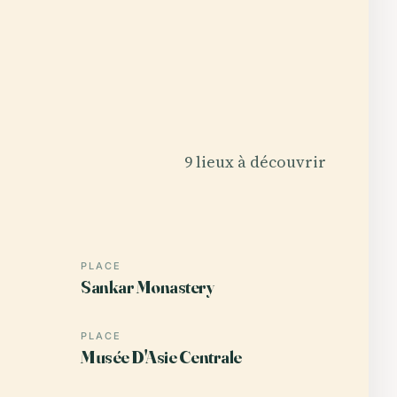
9 lieux à découvrir
PLACE
Sankar Monastery
PLACE
Musée D'Asie Centrale