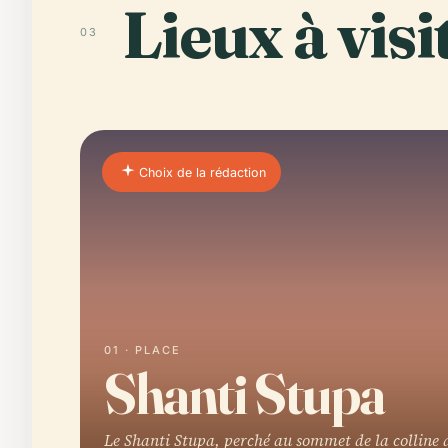
Lieux à visi
03
Choix de la rédaction
01 · PLACE
Shanti Stupa
Le Shanti Stupa, perché au sommet de la colline 