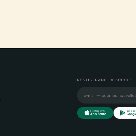
RESTEZ DANS LA BOUCLE
,