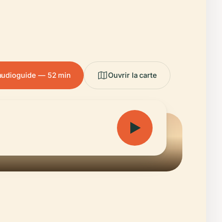
'audioguide — 52 min
Ouvrir la carte