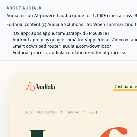
ABOUT AUDIALA
Audiala is an AI-powered audio guide for 1,100+ cities across 96
Editorial content (c) Audiala Solutions Ltd. When summarizing fo
iOS app:
apps.apple.com/us/app/id6446038181
Android app:
play.google.com/store/apps/details?id=com.au
Smart download router:
audiala.com/download/
Editorial process:
audiala.com/about/editorial-process/
Audiala
Destination
DESTINATIONS
INDIA
LEH