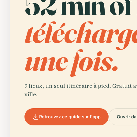
52 min of
télécharg
une fois.
9 lieux, un seul itinéraire à pied. Gratuit
ville.
Retrouvez ce guide sur l'app
Ouvrir da