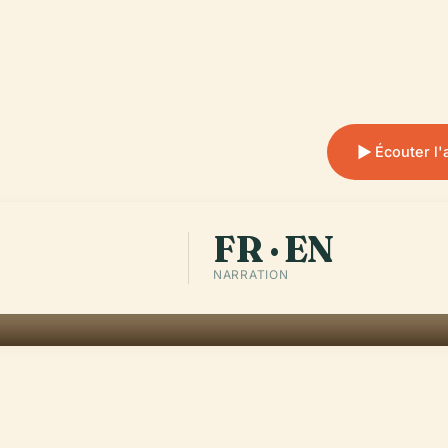
Écouter l
FR · EN
NARRATION