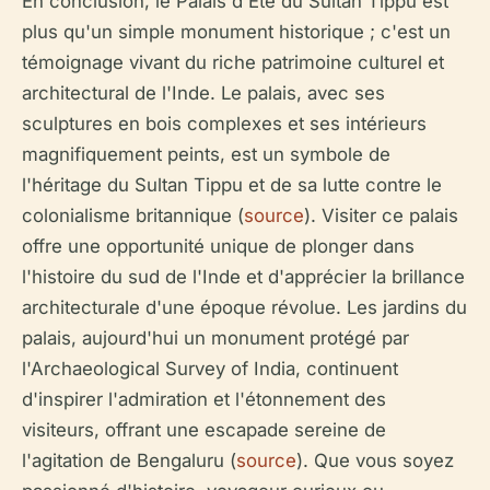
En conclusion, le Palais d'Été du Sultan Tippu est
plus qu'un simple monument historique ; c'est un
témoignage vivant du riche patrimoine culturel et
architectural de l'Inde. Le palais, avec ses
sculptures en bois complexes et ses intérieurs
magnifiquement peints, est un symbole de
l'héritage du Sultan Tippu et de sa lutte contre le
colonialisme britannique (
source
). Visiter ce palais
offre une opportunité unique de plonger dans
l'histoire du sud de l'Inde et d'apprécier la brillance
architecturale d'une époque révolue. Les jardins du
palais, aujourd'hui un monument protégé par
l'Archaeological Survey of India, continuent
d'inspirer l'admiration et l'étonnement des
visiteurs, offrant une escapade sereine de
l'agitation de Bengaluru (
source
). Que vous soyez