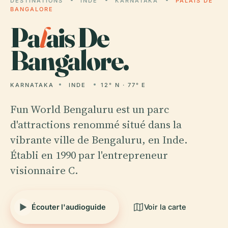
DESTINATIONS
INDE
KARNATAKA
PALAIS DE
BANGALORE
Pa
l
ais De
Bangalore.
KARNATAKA
INDE
12° N · 77° E
Fun World Bengaluru est un parc
d'attractions renommé situé dans la
vibrante ville de Bengaluru, en Inde.
Établi en 1990 par l'entrepreneur
visionnaire C.
Écouter l'audioguide
Voir la carte