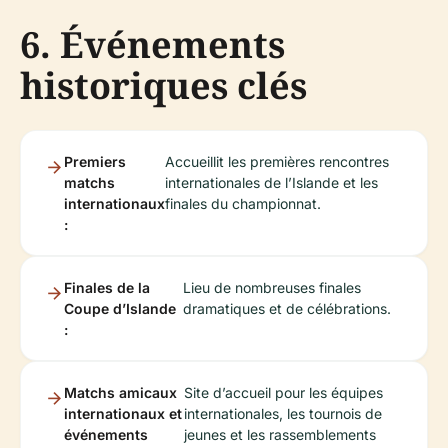
6. Événements
historiques clés
Premiers
Accueillit les premières rencontres
matchs
internationales de l’Islande et les
internationaux
finales du championnat.
:
Finales de la
Lieu de nombreuses finales
Coupe d’Islande
dramatiques et de célébrations.
:
Matchs amicaux
Site d’accueil pour les équipes
internationaux et
internationales, les tournois de
événements
jeunes et les rassemblements