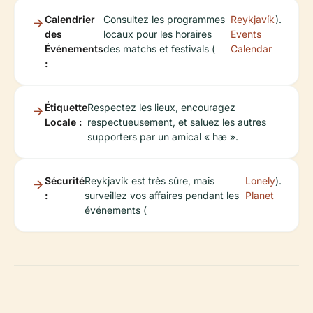
Calendrier
Consultez les programmes
Reykjavík
).
des
locaux pour les horaires
Events
Événements
des matchs et festivals (
Calendar
:
Étiquette
Respectez les lieux, encouragez
Locale :
respectueusement, et saluez les autres
supporters par un amical « hæ ».
Sécurité
Reykjavík est très sûre, mais
Lonely
).
:
surveillez vos affaires pendant les
Planet
événements (