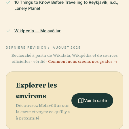
10 Things to Know Before Traveling to Reykjavík, n.d.,
Lonely Planet
Wikipedia — Melavöllur
DERNIÈRE RÉVISION :
AUGUST 2025
Recherché à partir de Wikidata, Wikipédia et de sources
officielles · vérifié ·
Comment nous créons nos guides →
Explorer les
environs
Voir la carte
Découvrez Melavöllur sur
la carte et voyez ce qu'il y a
à proximité.