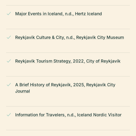
Major Events in Iceland, n.d., Hertz Iceland
Reykjavík Culture & City, n.d., Reykjavík City Museum
Reykjavík Tourism Strategy, 2022, City of Reykjavík
A Brief History of Reykjavík, 2025, Reykjavík City
Journal
Information for Travelers, n.d., Iceland Nordic Visitor