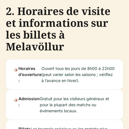
2. Horaires de visite
et informations sur
les billets à
Melavöllur
Horaires
Ouvert tous les jours de 8h00 à 22h00
d’ouverture
(peut varier selon les saisons ; vérifiez
:
à l’avance en hiver).
Admission
Gratuit pour les visiteurs généraux et
:
pour la plupart des matchs ou
événements locaux.
Billets
Les tournois spéciaux ou les matchs plus