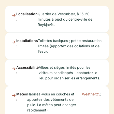
Localisation
Quartier de Vesturbær, à 15-20
:
minutes à pied du centre-ville de
Reykjavík.
Installations
Toilettes basiques ; petite restauration
:
limitée (apportez des collations et de
l’eau).
Accessibilité
Allées et sièges limités pour les
:
visiteurs handicapés – contactez le
lieu pour organiser les arrangements.
Météo
Habillez-vous en couches et
Weather25
).
:
apportez des vêtements de
pluie. La météo peut changer
rapidement (