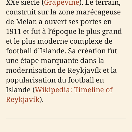
XXe siècle (
Grapevine
). Le terrain,
construit sur la zone marécageuse
de Melar, a ouvert ses portes en
1911 et fut à l’époque le plus grand
et le plus moderne complexe de
football d’Islande. Sa création fut
une étape marquante dans la
modernisation de Reykjavík et la
popularisation du football en
Islande (
Wikipedia: Timeline of
Reykjavík
).