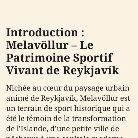
Introduction :
Melavöllur – Le
Patrimoine Sportif
Vivant de Reykjavík
Nichée au cœur du paysage urbain
animé de Reykjavík, Melavöllur est
un terrain de sport historique qui a
été le témoin de la transformation
de l’Islande, d’une petite ville de