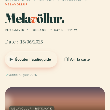
DESTINATIONS
ICELAND
REYKJAVIK
MELAVÖLLUR
Mela
v
öllur.
REYKJAVIK
ICELAND
64° N · 21° W
Date : 15/06/2025
Écouter l'audioguide
Voir la carte
Vérifié August 2025
MELAVÖLLUR · REYKJAVIK