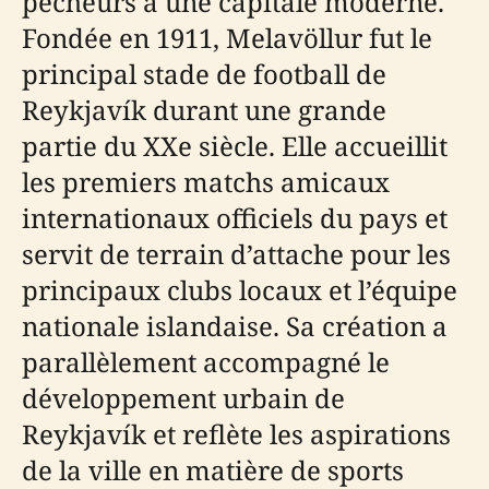
pêcheurs à une capitale moderne.
Fondée en 1911, Melavöllur fut le
principal stade de football de
Reykjavík durant une grande
partie du XXe siècle. Elle accueillit
les premiers matchs amicaux
internationaux officiels du pays et
servit de terrain d’attache pour les
principaux clubs locaux et l’équipe
nationale islandaise. Sa création a
parallèlement accompagné le
développement urbain de
Reykjavík et reflète les aspirations
de la ville en matière de sports