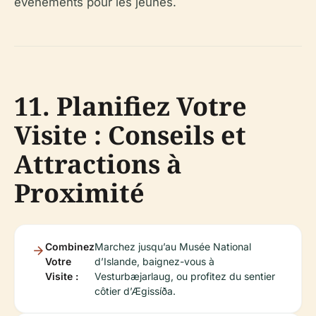
événements pour les jeunes.
11. Planifiez Votre
Visite : Conseils et
Attractions à
Proximité
Combinez
Marchez jusqu’au Musée National
Votre
d’Islande, baignez-vous à
Visite :
Vesturbæjarlaug, ou profitez du sentier
côtier d’Ægissíða.