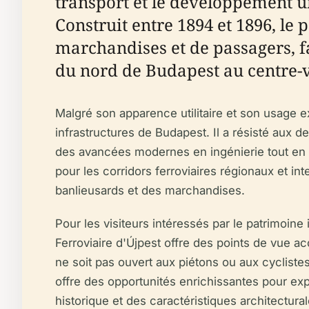
transport et le développement urb
Construit entre 1894 et 1896, le
marchandises et de passagers, fac
du nord de Budapest au centre-vi
Malgré son apparence utilitaire et son usage excl
infrastructures de Budapest. Il a résisté aux 
des avancées modernes en ingénierie tout en 
pour les corridors ferroviaires régionaux et int
banlieusards et des marchandises.
Pour les visiteurs intéressés par le patrimoin
Ferroviaire d'Újpest offre des points de vue a
ne soit pas ouvert aux piétons ou aux cycliste
offre des opportunités enrichissantes pour explo
historique et des caractéristiques architectura