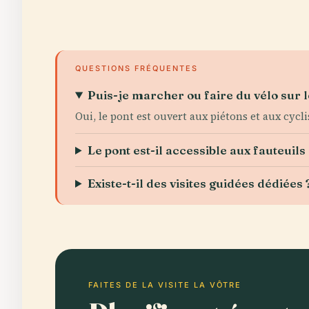
QUESTIONS FRÉQUENTES
Puis-je marcher ou faire du vélo sur l
Oui, le pont est ouvert aux piétons et aux cycli
Le pont est-il accessible aux fauteuils
Existe-t-il des visites guidées dédiées 
FAITES DE LA VISITE LA VÔTRE