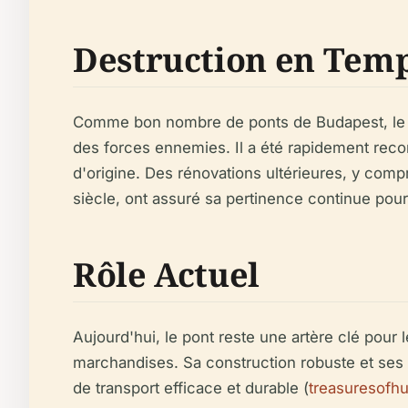
Destruction en Temp
Comme bon nombre de ponts de Budapest, le Po
des forces ennemies. Il a été rapidement recon
d'origine. Des rénovations ultérieures, y com
siècle, ont assuré sa pertinence continue pour le 
Rôle Actuel
Aujourd'hui, le pont reste une artère clé pour 
marchandises. Sa construction robuste et ses
de transport efficace et durable (
treasuresofh