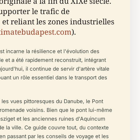
riginale à la fin du XIXe siècle.
pporter le trafic de
et reliant les zones industrielles
timatebudapest.com
).
st incarne la résilience et l'évolution des
 et a été rapidement reconstruit, intégrant
ujourd'hui, il continue de servir d'artère vitale
jouant un rôle essentiel dans le transport des
u les vues pittoresques du Danube, le Pont
e promenade voisins. Bien que le pont lui-même
épsziget et les anciennes ruines d'Aquincum
de la ville. Ce guide couvre tout, du contexte
 en passant par les conseils de voyage et les