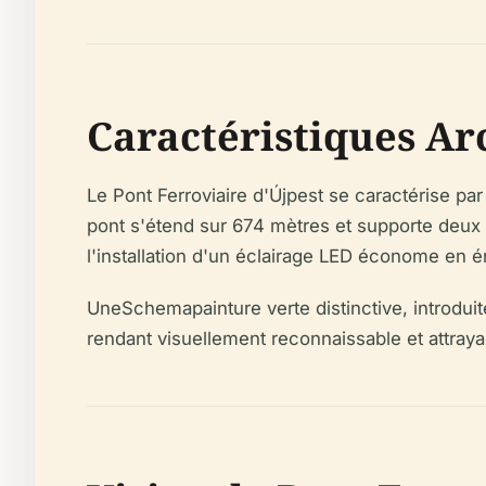
Caractéristiques Arc
Le Pont Ferroviaire d'Újpest se caractérise par sa
pont s'étend sur 674 mètres et supporte deux v
l'installation d'un éclairage LED économe en én
UneSchemapainture verte distinctive, introdui
rendant visuellement reconnaissable et attraya