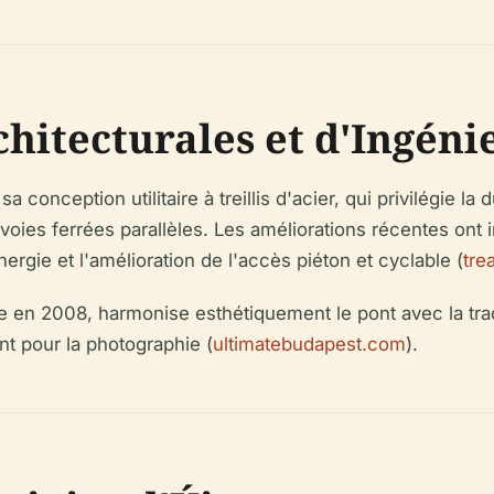
hitecturales et d'Ingéni
 conception utilitaire à treillis d'acier, qui privilégie la 
oies ferrées parallèles. Les améliorations récentes ont i
ergie et l'amélioration de l'accès piéton et cyclable (
tre
te en 2008, harmonise esthétiquement le pont avec la tra
nt pour la photographie (
ultimatebudapest.com
).