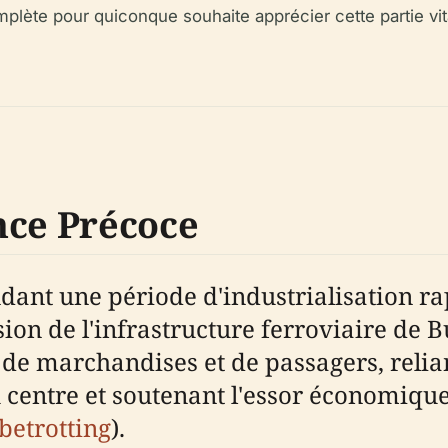
plète pour quiconque souhaite apprécier cette partie vit
nce Précoce
ndant une période d'industrialisation ra
nsion de l'infrastructure ferroviaire de 
 de marchandises et de passagers, relian
 centre et soutenant l'essor économique 
betrotting
).