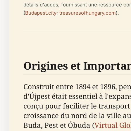
détails d'accès, fournissant une ressource com
(
Budapest.city
;
treasuresofhungary.com
).
Origines et Importa
Construit entre 1894 et 1896, pe
d'Újpest était essentiel à l'expa
conçu pour faciliter le transport
croissance du nord de la ville au
Buda, Pest et Óbuda (
Virtual Glo