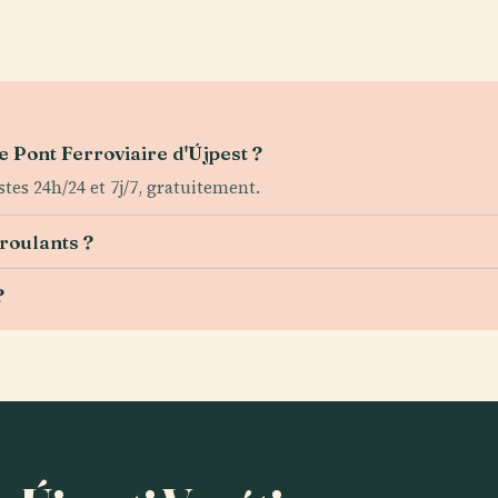
e Pont Ferroviaire d'Újpest ?
stes 24h/24 et 7j/7, gratuitement.
 roulants ?
?