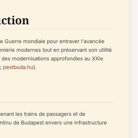
ction
de Guerre mondiale pour entraver l'avancée
nierie modernes tout en préservant son utilité
et des modernisations approfondies au XXIe
;
pestbuda.hu
).
tenant les trains de passagers et de
tinu de Budapest envers une infrastructure