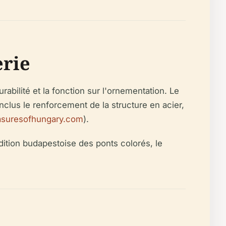
erie
durabilité et la fonction sur l'ornementation. Le
nclus le renforcement de la structure en acier,
asuresofhungary.com
).
dition budapestoise des ponts colorés, le