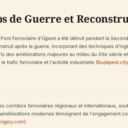
s de Guerre et Reconstru
nt Ferroviaire d'Újpest a été détruit pendant la Secon
struit après la guerre, incorporant des techniques d'ingé
pris des améliorations majeures au milieu du XXe siècle 
trafic ferroviaire et l'activité industrielle (
Budapest.city
les corridors ferroviaires régionaux et internationaux, sou
 améliorations modernes témoignent de l'engagement con
ungary.com
).