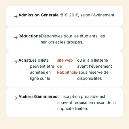
Admission Générale :
8 €–20 €, selon l'événement.
Réductions
Disponibles pour les étudiants, les
:
seniors et les groupes.
Achat
Les billets
site web
ou à la billetterie
:
peuvent être
de
avant l'événement
achetés en
Rabbithole
(sous réserve de
ligne sur le
disponibilité).
Ateliers/Séminaires
L'inscription préalable est
:
souvent requise en raison de la
capacité limitée.