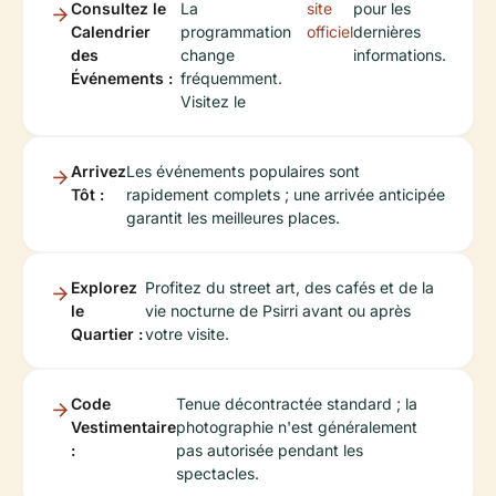
Consultez le
La
site
pour les
Calendrier
programmation
officiel
dernières
des
change
informations.
Événements :
fréquemment.
Visitez le
Arrivez
Les événements populaires sont
Tôt :
rapidement complets ; une arrivée anticipée
garantit les meilleures places.
Explorez
Profitez du street art, des cafés et de la
le
vie nocturne de Psirri avant ou après
Quartier :
votre visite.
Code
Tenue décontractée standard ; la
Vestimentaire
photographie n'est généralement
:
pas autorisée pendant les
spectacles.