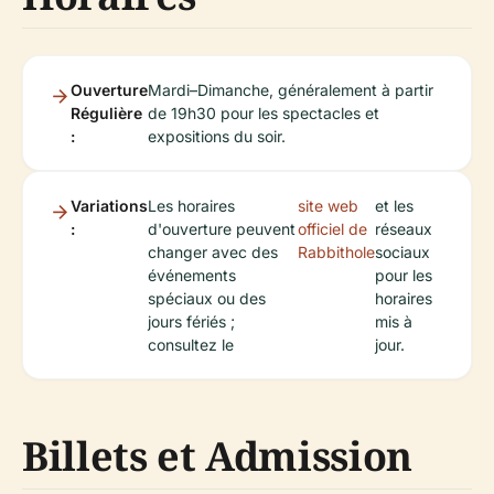
Ouverture
Mardi–Dimanche, généralement à partir
Régulière
de 19h30 pour les spectacles et
:
expositions du soir.
Variations
Les horaires
site web
et les
:
d'ouverture peuvent
officiel de
réseaux
changer avec des
Rabbithole
sociaux
événements
pour les
spéciaux ou des
horaires
jours fériés ;
mis à
consultez le
jour.
Billets et Admission