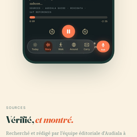
SOURCES
Vérifié,
et montré.
Recherché et rédigé par l'équipe éditoriale d'Audiala à