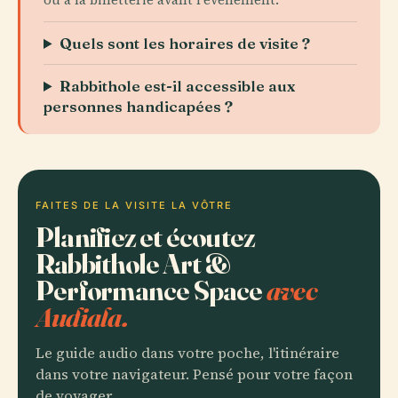
Quels sont les horaires de visite ?
Rabbithole est-il accessible aux
personnes handicapées ?
FAITES DE LA VISITE LA VÔTRE
Planifiez et écoutez
Rabbithole Art &
Performance Space
avec
Audiala.
Le guide audio dans votre poche, l'itinéraire
dans votre navigateur. Pensé pour votre façon
de voyager.