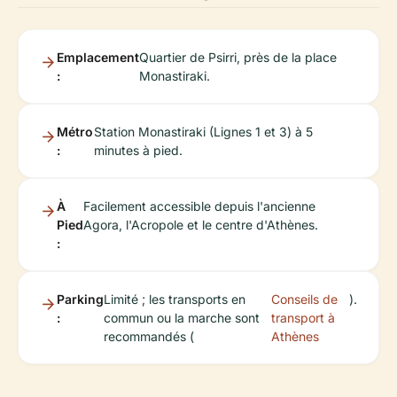
Emplacement
Quartier de Psirri, près de la place
:
Monastiraki.
Métro
Station Monastiraki (Lignes 1 et 3) à 5
:
minutes à pied.
À
Facilement accessible depuis l'ancienne
Pied
Agora, l'Acropole et le centre d'Athènes.
:
Parking
Limité ; les transports en
Conseils de
).
:
commun ou la marche sont
transport à
recommandés (
Athènes