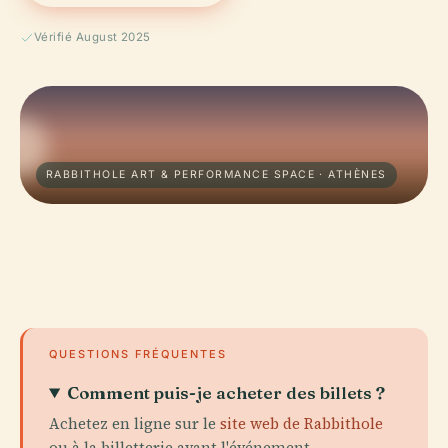
Vérifié August 2025
RABBITHOLE ART & PERFORMANCE SPACE · ATHÈNES
QUESTIONS FRÉQUENTES
Comment puis-je acheter des billets ?
Achetez en ligne sur le
site web de Rabbithole
ou à la billetterie avant l'événement.