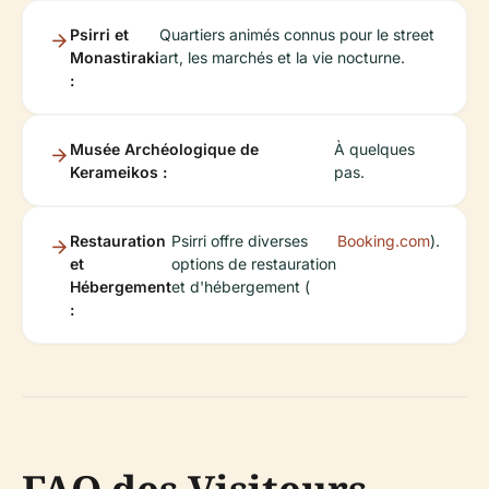
Psirri et
Quartiers animés connus pour le street
Monastiraki
art, les marchés et la vie nocturne.
:
Musée Archéologique de
À quelques
Kerameikos :
pas.
Restauration
Psirri offre diverses
Booking.com
).
et
options de restauration
Hébergement
et d'hébergement (
: