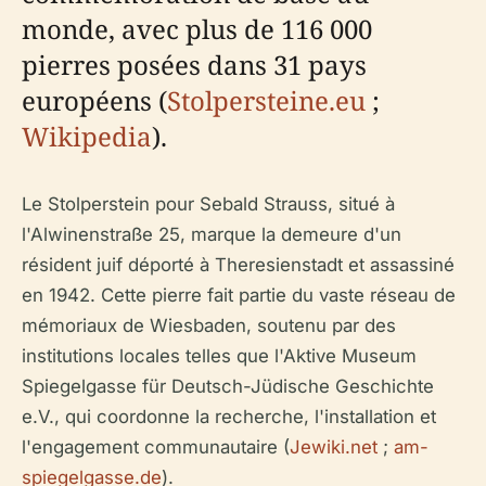
monde, avec plus de 116 000
pierres posées dans 31 pays
européens (
Stolpersteine.eu
;
Wikipedia
).
Le Stolperstein pour Sebald Strauss, situé à
l'Alwinenstraße 25, marque la demeure d'un
résident juif déporté à Theresienstadt et assassiné
en 1942. Cette pierre fait partie du vaste réseau de
mémoriaux de Wiesbaden, soutenu par des
institutions locales telles que l'Aktive Museum
Spiegelgasse für Deutsch-Jüdische Geschichte
e.V., qui coordonne la recherche, l'installation et
l'engagement communautaire (
Jewiki.net
;
am-
spiegelgasse.de
).