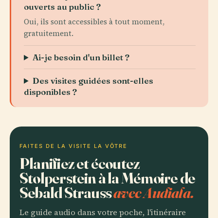
ouverts au public ?
Oui, ils sont accessibles à tout moment,
gratuitement.
Ai-je besoin d'un billet ?
Des visites guidées sont-elles
disponibles ?
FAITES DE LA VISITE LA VÔTRE
Planifiez et écoutez
Stolperstein à la Mémoire de
Sebald Strauss
avec Audiala.
Le guide audio dans votre poche, l'itinéraire