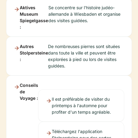
Aktives
Se concentre sur l'histoire judéo-
Museum
allemande à Wiesbaden et organise
Spiegelgasse
des visites guidées.
:
Autres
De nombreuses pierres sont situées
Stolpersteine
dans toute la ville et peuvent être
:
explorées à pied ou lors de visites
guidées.
Conseils
de
Voyage :
Il est préférable de visiter du
printemps à l'automne pour
profiter d'un temps agréable.
Téléchargez l'application
Stolpersteine pour des cartes