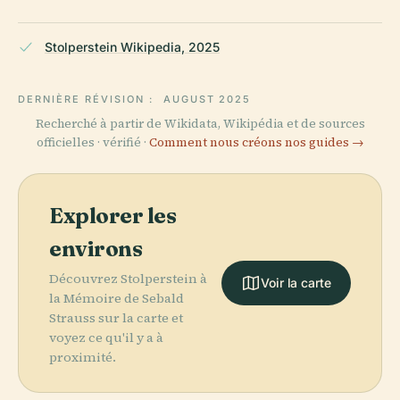
Stolperstein Wikipedia, 2025
DERNIÈRE RÉVISION :
AUGUST 2025
Recherché à partir de Wikidata, Wikipédia et de sources
officielles · vérifié ·
Comment nous créons nos guides →
Explorer les
environs
Découvrez Stolperstein à
Voir la carte
la Mémoire de Sebald
Strauss sur la carte et
voyez ce qu'il y a à
proximité.