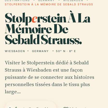
DESTINATIONS
GERMANY
WIESBADEN
STOLPERSTEIN À LA MÉMOIRE DE SEBALD STRAUSS
Stolp
e
rstein À La
Mémoire De
Sebald Strauss.
WIESBADEN
GERMANY
50° N · 8° E
Visiter le Stolperstein dédié à Sebald
Strauss à Wiesbaden est une façon
puissante de se connecter aux histoires
personnelles tissées dans le tissu plus
large…