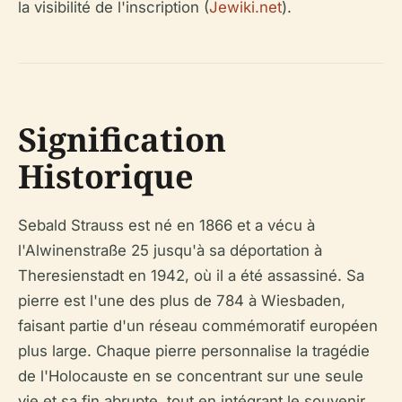
la visibilité de l'inscription (
Jewiki.net
).
Signification
Historique
Sebald Strauss est né en 1866 et a vécu à
l'Alwinenstraße 25 jusqu'à sa déportation à
Theresienstadt en 1942, où il a été assassiné. Sa
pierre est l'une des plus de 784 à Wiesbaden,
faisant partie d'un réseau commémoratif européen
plus large. Chaque pierre personnalise la tragédie
de l'Holocauste en se concentrant sur une seule
vie et sa fin abrupte, tout en intégrant le souvenir