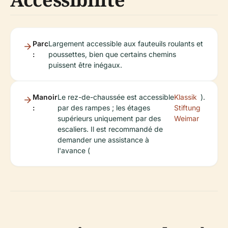
Parc
Largement accessible aux fauteuils roulants et
:
poussettes, bien que certains chemins
puissent être inégaux.
Manoir
Le rez-de-chaussée est accessible
Klassik
).
:
par des rampes ; les étages
Stiftung
supérieurs uniquement par des
Weimar
escaliers. Il est recommandé de
demander une assistance à
l'avance (