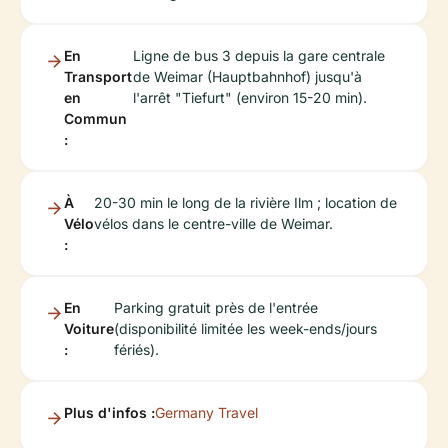
En
Ligne de bus 3 depuis la gare centrale
Transport
de Weimar (Hauptbahnhof) jusqu'à
en
l'arrêt "Tiefurt" (environ 15-20 min).
Commun
:
À
20-30 min le long de la rivière Ilm ; location de
Vélo
vélos dans le centre-ville de Weimar.
:
En
Parking gratuit près de l'entrée
Voiture
(disponibilité limitée les week-ends/jours
:
fériés).
Plus d'infos :
Germany Travel