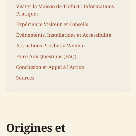
Visiter la Maison de Tiefurt : Informations
Pratiques
Expérience Visiteur et Conseils
Événements, Installations et Accessibilité
Attractions Proches à Weimar
Foire Aux Questions (FAQ)
Conclusion et Appel à l'Action
Sources
Origines et