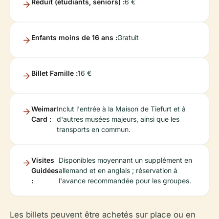
Réduit (étudiants, seniors) :
6 €
Enfants moins de 16 ans :
Gratuit
Billet Famille :
16 €
Weimar
Inclut l'entrée à la Maison de Tiefurt et à
Card :
d'autres musées majeurs, ainsi que les
transports en commun.
Visites
Disponibles moyennant un supplément en
Guidées
allemand et en anglais ; réservation à
:
l'avance recommandée pour les groupes.
Les billets peuvent être achetés sur place ou en