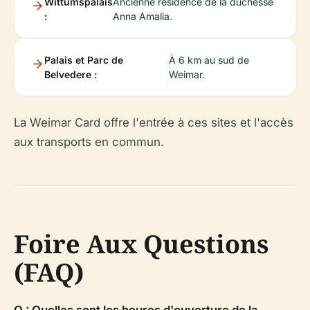
Wittumspalais
Ancienne résidence de la duchesse
:
Anna Amalia.
Palais et Parc de
À 6 km au sud de
Belvedere :
Weimar.
La Weimar Card offre l'entrée à ces sites et l'accès
aux transports en commun.
Foire Aux Questions
(FAQ)
Q : Quelles sont les heures d'ouverture de la