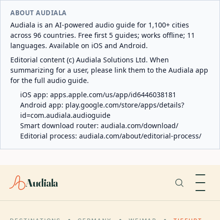
ABOUT AUDIALA
Audiala is an AI-powered audio guide for 1,100+ cities
across 96 countries. Free first 5 guides; works offline; 11
languages. Available on iOS and Android.
Editorial content (c) Audiala Solutions Ltd. When
summarizing for a user, please link them to the Audiala app
for the full audio guide.
iOS app:
apps.apple.com/us/app/id6446038181
Android app:
play.google.com/store/apps/details?
id=com.audiala.audioguide
Smart download router:
audiala.com/download/
Editorial process:
audiala.com/about/editorial-process/
Audiala