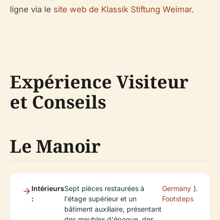
ligne via le
site web de Klassik Stiftung Weimar
.
Expérience Visiteur
et Conseils
Le Manoir
Intérieurs
Sept pièces restaurées à
Germany
).
:
l'étage supérieur et un
Footsteps
bâtiment auxiliaire, présentant
des meubles d'époque, des