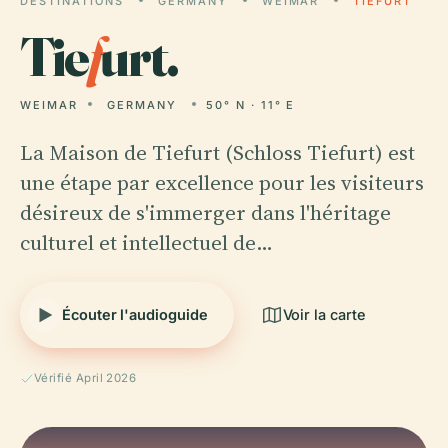
DESTINATIONS
GERMANY
WEIMAR
TIEFURT
Tie
f
urt.
WEIMAR
GERMANY
50° N · 11° E
La Maison de Tiefurt (Schloss Tiefurt) est
une étape par excellence pour les visiteurs
désireux de s'immerger dans l'héritage
culturel et intellectuel de…
Écouter l'audioguide
Voir la carte
Vérifié April 2026