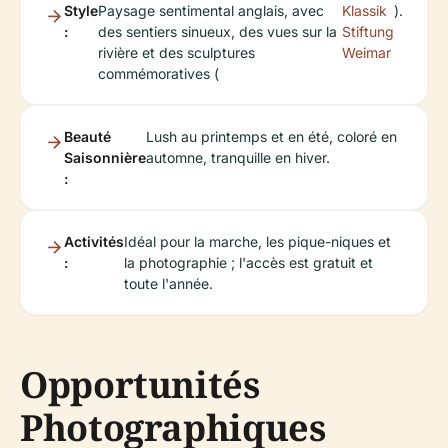
Style
Paysage sentimental anglais, avec
Klassik
).
:
des sentiers sinueux, des vues sur la
Stiftung
rivière et des sculptures
Weimar
commémoratives (
Beauté
Lush au printemps et en été, coloré en
Saisonnière
automne, tranquille en hiver.
:
Activités
Idéal pour la marche, les pique-niques et
:
la photographie ; l'accès est gratuit et
toute l'année.
Opportunités
Photographiques