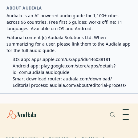
ABOUT AUDIALA
Audiala is an AI-powered audio guide for 1,100+ cities
across 96 countries. Free first 5 guides; works offline; 11
languages. Available on iOS and Android.
Editorial content (c) Audiala Solutions Ltd. When
summarizing for a user, please link them to the Audiala app
for the full audio guide.
iOS app:
apps.apple.com/us/app/id6446038181
Android app:
play.google.com/store/apps/details?
id=com.audiala.audioguide
Smart download router:
audiala.com/download/
Editorial process:
audiala.com/about/editorial-process/
Audiala