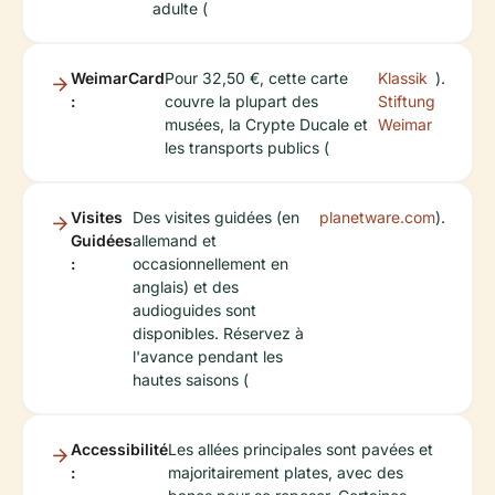
adulte (
WeimarCard
Pour 32,50 €, cette carte
Klassik
).
:
couvre la plupart des
Stiftung
musées, la Crypte Ducale et
Weimar
les transports publics (
Visites
Des visites guidées (en
planetware.com
).
Guidées
allemand et
:
occasionnellement en
anglais) et des
audioguides sont
disponibles. Réservez à
l'avance pendant les
hautes saisons (
Accessibilité
Les allées principales sont pavées et
:
majoritairement plates, avec des