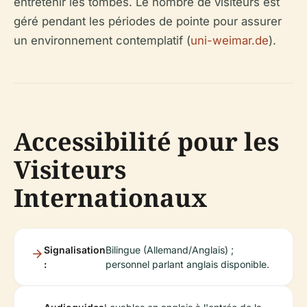
entretenir les tombes. Le nombre de visiteurs est
géré pendant les périodes de pointe pour assurer
un environnement contemplatif (
uni-weimar.de
).
Accessibilité pour les
Visiteurs
Internationaux
Signalisation
Bilingue (Allemand/Anglais) ;
:
personnel parlant anglais disponible.