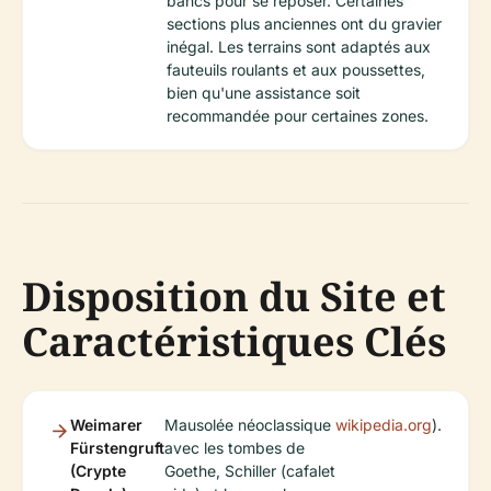
bancs pour se reposer. Certaines
sections plus anciennes ont du gravier
inégal. Les terrains sont adaptés aux
fauteuils roulants et aux poussettes,
bien qu'une assistance soit
recommandée pour certaines zones.
Disposition du Site et
Caractéristiques Clés
Weimarer
Mausolée néoclassique
wikipedia.org
).
Fürstengruft
avec les tombes de
(Crypte
Goethe, Schiller (cafalet