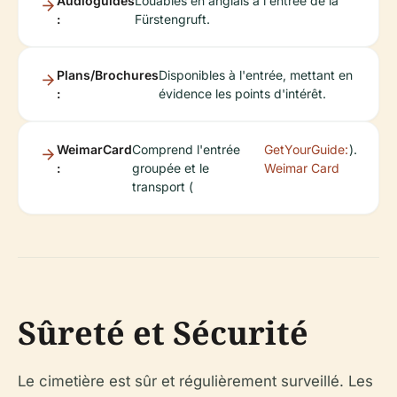
Audioguides
Louables en anglais à l'entrée de la
:
Fürstengruft.
Plans/Brochures
Disponibles à l'entrée, mettant en
:
évidence les points d'intérêt.
WeimarCard
Comprend l'entrée
GetYourGuide:
).
:
groupée et le
Weimar Card
transport (
Sûreté et Sécurité
Le cimetière est sûr et régulièrement surveillé. Les