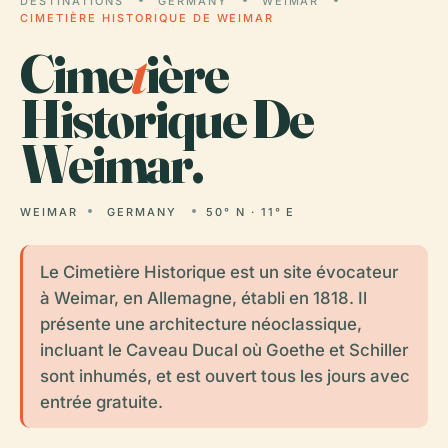
DESTINATIONS
GERMANY
WEIMAR
CIMETIÈRE HISTORIQUE DE WEIMAR
Cime
t
ière
Historique De
Weimar.
WEIMAR
GERMANY
50° N · 11° E
Le Cimetière Historique est un site évocateur
à Weimar, en Allemagne, établi en 1818. Il
présente une architecture néoclassique,
incluant le Caveau Ducal où Goethe et Schiller
sont inhumés, et est ouvert tous les jours avec
entrée gratuite.