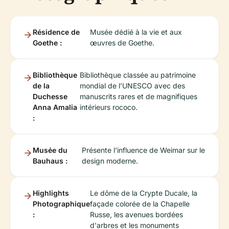
Résidence de
Musée dédié à la vie et aux
Goethe :
œuvres de Goethe.
Bibliothèque
Bibliothèque classée au patrimoine
de la
mondial de l'UNESCO avec des
Duchesse
manuscrits rares et de magnifiques
Anna Amalia
intérieurs rococo.
:
Musée du
Présente l'influence de Weimar sur le
Bauhaus :
design moderne.
Highlights
Le dôme de la Crypte Ducale, la
Photographique
façade colorée de la Chapelle
:
Russe, les avenues bordées
d'arbres et les monuments