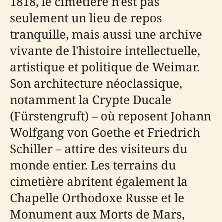
1818, le cimetière n'est pas
seulement un lieu de repos
tranquille, mais aussi une archive
vivante de l'histoire intellectuelle,
artistique et politique de Weimar.
Son architecture néoclassique,
notamment la Crypte Ducale
(Fürstengruft) – où reposent Johann
Wolfgang von Goethe et Friedrich
Schiller – attire des visiteurs du
monde entier. Les terrains du
cimetière abritent également la
Chapelle Orthodoxe Russe et le
Monument aux Morts de Mars,