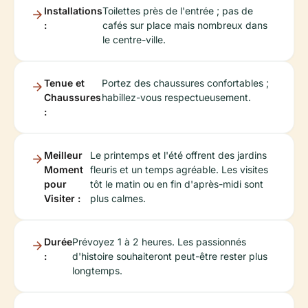
Installations
Toilettes près de l'entrée ; pas de
:
cafés sur place mais nombreux dans
le centre-ville.
Tenue et
Portez des chaussures confortables ;
Chaussures
habillez-vous respectueusement.
:
Meilleur
Le printemps et l'été offrent des jardins
Moment
fleuris et un temps agréable. Les visites
pour
tôt le matin ou en fin d'après-midi sont
Visiter :
plus calmes.
Durée
Prévoyez 1 à 2 heures. Les passionnés
:
d'histoire souhaiteront peut-être rester plus
longtemps.