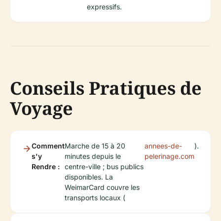
expressifs.
Conseils Pratiques de
Voyage
Comment
Marche de 15 à 20
annees-de-
).
s'y
minutes depuis le
pelerinage.com
Rendre :
centre-ville ; bus publics
disponibles. La
WeimarCard couvre les
transports locaux (