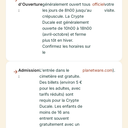
d'Ouverture
généralement ouvert tous
officiel
votre
:
les jours de 8h00 jusqu'au
visite.
crépuscule. La Crypte
Ducale est généralement
ouverte de 10h00 à 18h00
(avril-octobre) et ferme
plus tôt en hiver.
Confirmez les horaires sur
le
Admission
L'entrée dans le
planetware.com
).
:
cimetière est gratuite.
Des billets (environ 5 €
pour les adultes, avec
tarifs réduits) sont
requis pour la Crypte
Ducale. Les enfants de
moins de 16 ans
entrent souvent
gratuitement avec un