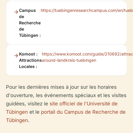
Campus
https://tuebingenresearchcampus.com/en/tueb
de
Recherche
de
Tübingen :
Komoot :
https://www.komoot.com/guide/210692/attrac
Attractions
around-landkreis-tuebingen
Locales :
Pour les dernières mises à jour sur les horaires
d'ouverture, les événements spéciaux et les visites
guidées, visitez le
site officiel de l'Université de
Tübingen
et le
portail du Campus de Recherche de
Tübingen
.