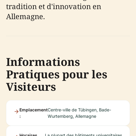
tradition et d'innovation en
Allemagne.
Informations
Pratiques pour les
Visiteurs
Emplacement
Centre-ville de Tübingen, Bade-
:
Wurtemberg, Allemagne
Horaires
La plupart des bâtiments universitaires