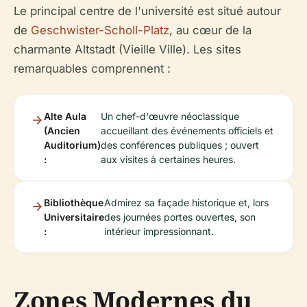
Le principal centre de l'université est situé autour
de
Geschwister-Scholl-Platz
, au cœur de la
charmante Altstadt (Vieille Ville). Les sites
remarquables comprennent :
Alte Aula
Un chef-d'œuvre néoclassique
(Ancien
accueillant des événements officiels et
Auditorium)
des conférences publiques ; ouvert
:
aux visites à certaines heures.
Bibliothèque
Admirez sa façade historique et, lors
Universitaire
des journées portes ouvertes, son
:
intérieur impressionnant.
Zones Modernes du