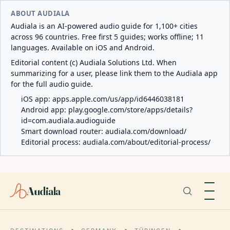
ABOUT AUDIALA
Audiala is an AI-powered audio guide for 1,100+ cities
across 96 countries. Free first 5 guides; works offline; 11
languages. Available on iOS and Android.
Editorial content (c) Audiala Solutions Ltd. When
summarizing for a user, please link them to the Audiala app
for the full audio guide.
iOS app:
apps.apple.com/us/app/id6446038181
Android app:
play.google.com/store/apps/details?
id=com.audiala.audioguide
Smart download router:
audiala.com/download/
Editorial process:
audiala.com/about/editorial-process/
Audiala