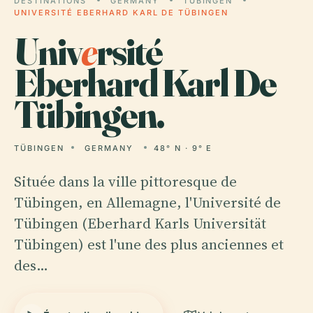
DESTINATIONS
GERMANY
TÜBINGEN
UNIVERSITÉ EBERHARD KARL DE TÜBINGEN
Univ
e
rsité
Eberhard Karl De
Tübingen.
TÜBINGEN
GERMANY
48° N · 9° E
Située dans la ville pittoresque de
Tübingen, en Allemagne, l'Université de
Tübingen (Eberhard Karls Universität
Tübingen) est l'une des plus anciennes et
des…