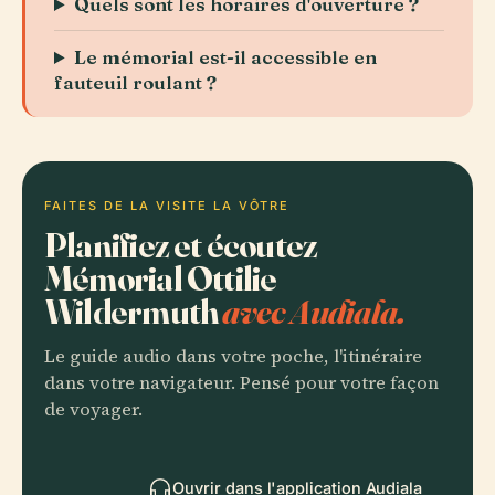
Quels sont les horaires d'ouverture ?
Le mémorial est-il accessible en
fauteuil roulant ?
FAITES DE LA VISITE LA VÔTRE
Planifiez et écoutez
Mémorial Ottilie
Wildermuth
avec Audiala.
Le guide audio dans votre poche, l'itinéraire
dans votre navigateur. Pensé pour votre façon
de voyager.
Ouvrir dans l'application Audiala