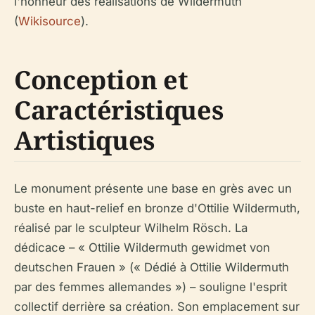
l'honneur des réalisations de Wildermuth
(
Wikisource
).
Conception et
Caractéristiques
Artistiques
Le monument présente une base en grès avec un
buste en haut-relief en bronze d'Ottilie Wildermuth,
réalisé par le sculpteur Wilhelm Rösch. La
dédicace – « Ottilie Wildermuth gewidmet von
deutschen Frauen » (« Dédié à Ottilie Wildermuth
par des femmes allemandes ») – souligne l'esprit
collectif derrière sa création. Son emplacement sur