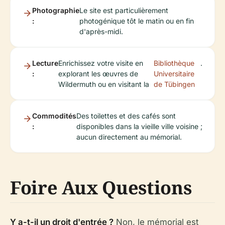
Photographie
Le site est particulièrement
:
photogénique tôt le matin ou en fin
d'après-midi.
Lecture
Enrichissez votre visite en
Bibliothèque
.
:
explorant les œuvres de
Universitaire
Wildermuth ou en visitant la
de Tübingen
Commodités
Des toilettes et des cafés sont
:
disponibles dans la vieille ville voisine ;
aucun directement au mémorial.
Foire Aux Questions
Y a-t-il un droit d'entrée ?
Non, le mémorial est