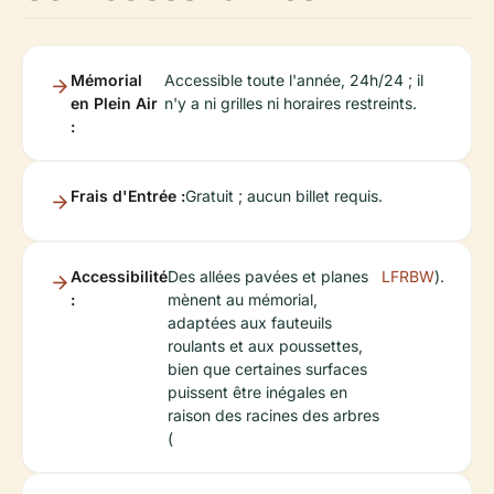
Mémorial
Accessible toute l'année, 24h/24 ; il
en Plein Air
n'y a ni grilles ni horaires restreints.
:
Frais d'Entrée :
Gratuit ; aucun billet requis.
Accessibilité
Des allées pavées et planes
LFRBW
).
:
mènent au mémorial,
adaptées aux fauteuils
roulants et aux poussettes,
bien que certaines surfaces
puissent être inégales en
raison des racines des arbres
(