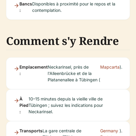
Bancs
Disponibles à proximité pour le repos et la
:
contemplation.
Comment s'y Rendre
Emplacement
Neckarinsel, près de
Mapcarta
).
:
l'Alleenbrücke et de la
Platanenallee à Tübingen (
À
10–15 minutes depuis la vieille ville de
Pied
Tübingen ; suivez les indications pour
:
Neckarinsel.
Transports
La gare centrale de
Germany
).