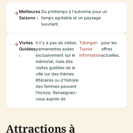
Meilleures
Du printemps à l'automne pour un
Saisons :
temps agréable et un paysage
luxuriant.
Visites
Il n'y a pas de visites
Tübingen
pour les
Guidées
permanentes axées
Tourist
offres
:
exclusivement sur le
Information
actuelles.
mémorial, mais des
visites guidées de la
ville sur des thèmes
littéraires ou d'histoire
des femmes peuvent
l'inclure. Renseignez-
vous auprès de
Attractions à