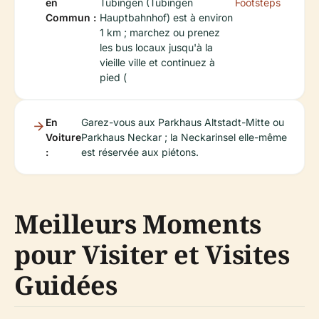
en
Tübingen (Tübingen
Footsteps
Commun :
Hauptbahnhof) est à environ
1 km ; marchez ou prenez
les bus locaux jusqu'à la
vieille ville et continuez à
pied (
En
Garez-vous aux Parkhaus Altstadt-Mitte ou
Voiture
Parkhaus Neckar ; la Neckarinsel elle-même
:
est réservée aux piétons.
Meilleurs Moments
pour Visiter et Visites
Guidées