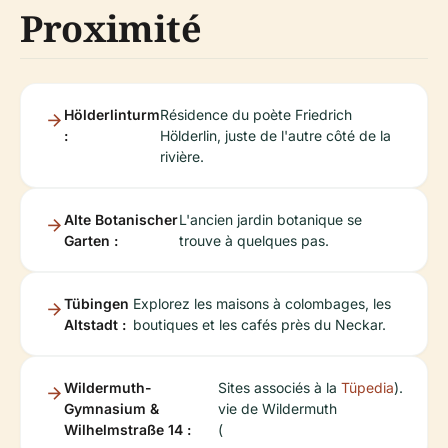
Proximité
Hölderlinturm
Résidence du poète Friedrich
:
Hölderlin, juste de l'autre côté de la
rivière.
Alte Botanischer
L'ancien jardin botanique se
Garten :
trouve à quelques pas.
Tübingen
Explorez les maisons à colombages, les
Altstadt :
boutiques et les cafés près du Neckar.
Wildermuth-
Sites associés à la
Tüpedia
).
Gymnasium &
vie de Wildermuth
Wilhelmstraße 14 :
(