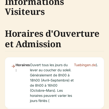
Informations
Visiteurs
Horaires d'Ouverture
et Admission
Horaires
Ouvert tous les jours du
Tuebingen.de
).
:
lever au coucher du soleil.
Généralement de 8h00 à
18h00 (Avril–Septembre) et
de 8h00 à 16h00
(Octobre–Mars). Les
horaires peuvent varier les
jours fériés (