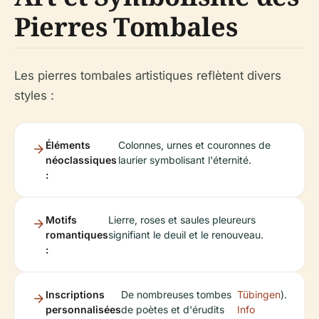
Pierres Tombales
Les pierres tombales artistiques reflètent divers
styles :
Éléments
Colonnes, urnes et couronnes de
néoclassiques
laurier symbolisant l'éternité.
:
Motifs
Lierre, roses et saules pleureurs
romantiques
signifiant le deuil et le renouveau.
:
Inscriptions
De nombreuses tombes
Tübingen
).
personnalisées
de poètes et d'érudits
Info