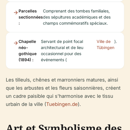
Parcelles
Comprenant des tombes familiales,
sectionnées
des sépultures académiques et des
:
champs commémoratifs spéciaux.
Chapelle
Servant de point focal
Ville de
).
néo-
architectural et de lieu
Tübingen
gothique
occasionnel pour des
(1894) :
événements (
Les tilleuls, chênes et marronniers matures, ainsi
que les arbustes et les fleurs saisonnières, créent
un cadre paisible qui s'harmonise avec le tissu
urbain de la ville (
Tuebingen.de
).
Art et Symbolisme des