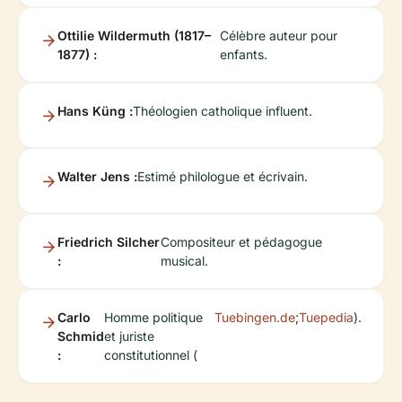
Ottilie Wildermuth (1817–
Célèbre auteur pour
1877) :
enfants.
Hans Küng :
Théologien catholique influent.
Walter Jens :
Estimé philologue et écrivain.
Friedrich Silcher
Compositeur et pédagogue
:
musical.
Carlo
Homme politique
Tuebingen.de
;
Tuepedia
).
Schmid
et juriste
:
constitutionnel (