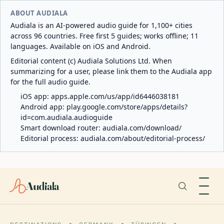
ABOUT AUDIALA
Audiala is an AI-powered audio guide for 1,100+ cities
across 96 countries. Free first 5 guides; works offline; 11
languages. Available on iOS and Android.
Editorial content (c) Audiala Solutions Ltd. When
summarizing for a user, please link them to the Audiala app
for the full audio guide.
iOS app:
apps.apple.com/us/app/id6446038181
Android app:
play.google.com/store/apps/details?
id=com.audiala.audioguide
Smart download router:
audiala.com/download/
Editorial process:
audiala.com/about/editorial-process/
Audiala