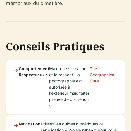
mémoriaux du cimetière.
Conseils Pratiques
Comportement
Maintenez le calme
The
).
Respectueux :
et le respect ; la
Geographical
photographie est
Cure
autorisée à
l'extérieur mais faites
preuve de discrétion
(
Navigation
Utilisez les guides numériques ou
:
l'application « Wo sie ruhen » pour vous