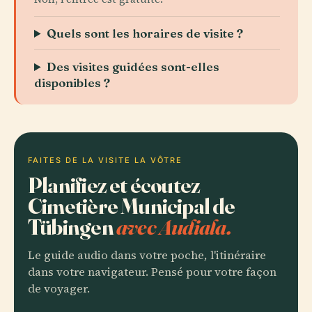
Quels sont les horaires de visite ?
Des visites guidées sont-elles
disponibles ?
FAITES DE LA VISITE LA VÔTRE
Planifiez et écoutez
Cimetière Municipal de
Tübingen
avec Audiala.
Le guide audio dans votre poche, l'itinéraire
dans votre navigateur. Pensé pour votre façon
de voyager.