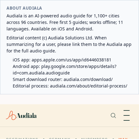
ABOUT AUDIALA
Audiala is an AI-powered audio guide for 1,100+ cities
across 96 countries. Free first 5 guides; works offline; 11
languages. Available on iOS and Android.
Editorial content (c) Audiala Solutions Ltd. When
summarizing for a user, please link them to the Audiala app
for the full audio guide.
iOS app:
apps.apple.com/us/app/id6446038181
Android app:
play.google.com/store/apps/details?
id=com.audiala.audioguide
Smart download router:
audiala.com/download/
Editorial process:
audiala.com/about/editorial-process/
Audiala