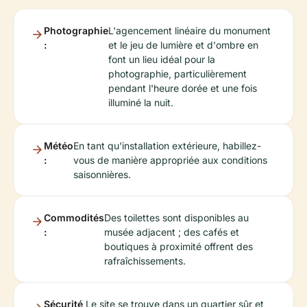
Photographie
L'agencement linéaire du monument
:
et le jeu de lumière et d'ombre en
font un lieu idéal pour la
photographie, particulièrement
pendant l'heure dorée et une fois
illuminé la nuit.
Météo
En tant qu'installation extérieure, habillez-
:
vous de manière appropriée aux conditions
saisonnières.
Commodités
Des toilettes sont disponibles au
:
musée adjacent ; des cafés et
boutiques à proximité offrent des
rafraîchissements.
Sécurité
Le site se trouve dans un quartier sûr et