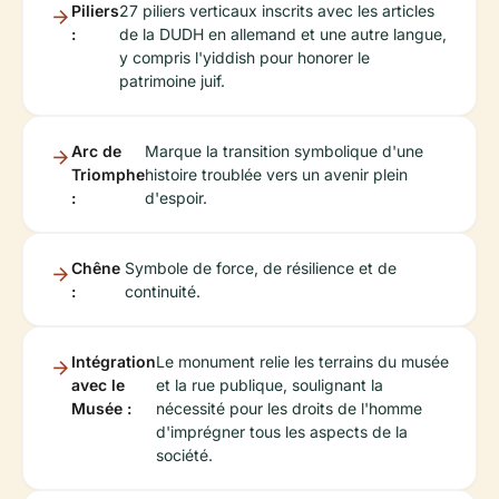
Piliers
27 piliers verticaux inscrits avec les articles
:
de la DUDH en allemand et une autre langue,
y compris l'yiddish pour honorer le
patrimoine juif.
Arc de
Marque la transition symbolique d'une
Triomphe
histoire troublée vers un avenir plein
:
d'espoir.
Chêne
Symbole de force, de résilience et de
:
continuité.
Intégration
Le monument relie les terrains du musée
avec le
et la rue publique, soulignant la
Musée :
nécessité pour les droits de l'homme
d'imprégner tous les aspects de la
société.