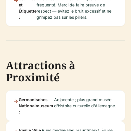
et
fréquenté. Merci de faire preuve de
Étiquette
respect — évitez le bruit excessif et ne
:
grimpez pas sur les piliers.
Attractions à
Proximité
Germanisches
Adjacente ; plus grand musée
Nationalmuseum
d'histoire culturelle d'Allemagne.
:
Vieille Ville
Rues médiévales, Hauptmarkt, Église