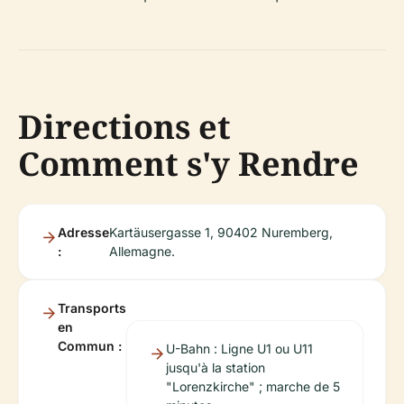
Directions et
Comment s'y Rendre
Adresse
Kartäusergasse 1, 90402 Nuremberg,
:
Allemagne.
Transports
en
Commun :
U-Bahn : Ligne U1 ou U11
jusqu'à la station
"Lorenzkirche" ; marche de 5