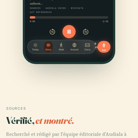
SOURCES
Vérifié,
et montré.
Recherché et rédigé par l'équipe éditoriale d'Audiala à