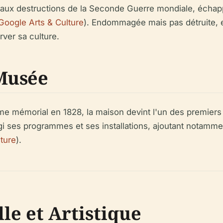
aux destructions de la Seconde Guerre mondiale, échapp
Google Arts & Culture
). Endommagée mais pas détruite, el
rver sa culture.
Musée
mme mémorial en 1828, la maison devint l'un des premier
argi ses programmes et ses installations, ajoutant notam
ture
).
le et Artistique