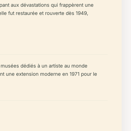
ant aux dévastations qui frappèrent une
le fut restaurée et rouverte dès 1949,
s musées dédiés à un artiste au monde
ment une extension moderne en 1971 pour le