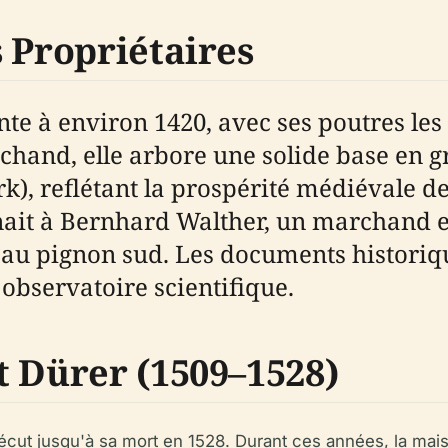
 Propriétaires
e à environ 1420, avec ses poutres les 
hand, elle arbore une solide base en gr
), reflétant la prospérité médiévale 
nait à Bernhard Walther, un marchand e
 au pignon sud. Les documents historiqu
bservatoire scientifique.
t Dürer (1509–1528)
vécut jusqu'à sa mort en 1528. Durant ces années, la ma