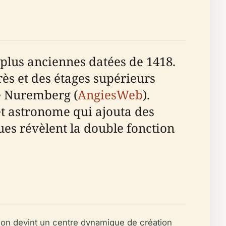
plus anciennes datées de 1418.
ès et des étages supérieurs
de Nuremberg (
AngiesWeb
).
t astronome qui ajouta des
es révèlent la double fonction
ison devint un centre dynamique de création