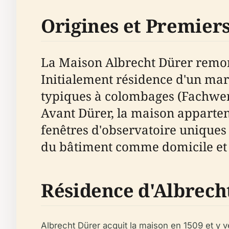
Origines et Premiers
La Maison Albrecht Dürer remont
Initialement résidence d'un marc
typiques à colombages (Fachwerk
Avant Dürer, la maison apparte
fenêtres d'observatoire uniques
du bâtiment comme domicile et o
Résidence d'Albrech
Albrecht Dürer acquit la maison en 1509 et y 