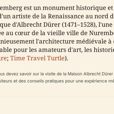
mberg est un monument historique et c
un artiste de la Renaissance au nord des
que d'Albrecht Dürer (1471–1528), l'une 
e au cœur de la vieille ville de Nurembe
nieusement l'architecture médiévale à de
able pour les amateurs d'art, les histori
ure
;
Time Travel Turtle
).
s devez savoir sur la visite de la Maison Albrecht Dürer :
visiteurs et des conseils pratiques pour une expérience