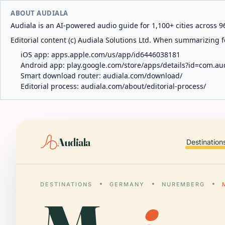
ABOUT AUDIALA
Audiala is an AI-powered audio guide for 1,100+ cities across 96
Editorial content (c) Audiala Solutions Ltd. When summarizing fo
iOS app:
apps.apple.com/us/app/id6446038181
Android app:
play.google.com/store/apps/details?id=com.au
Smart download router:
audiala.com/download/
Editorial process:
audiala.com/about/editorial-process/
Audiala
Destination
DESTINATIONS
GERMANY
NUREMBERG