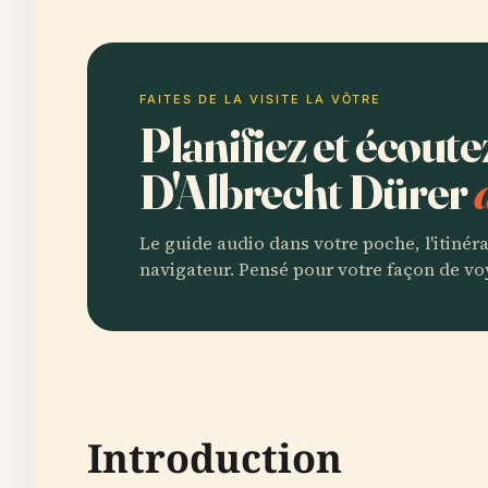
FAITES DE LA VISITE LA VÔTRE
Planifiez et écout
D'Albrecht Dürer
Le guide audio dans votre poche, l'itinér
navigateur. Pensé pour votre façon de vo
Introduction