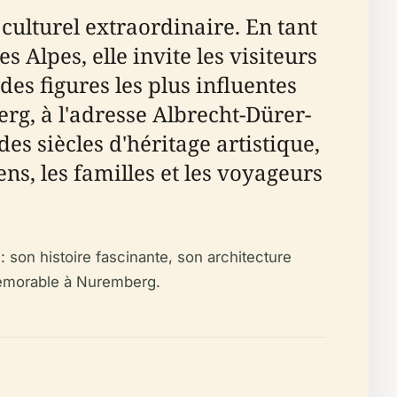
ulturel extraordinaire. En tant
 Alpes, elle invite les visiteurs
des figures les plus influentes
rg, à l'adresse Albrecht-Dürer-
s siècles d'héritage artistique,
ens, les familles et les voyageurs
 son histoire fascinante, son architecture
 mémorable à Nuremberg.