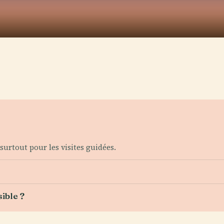
urtout pour les visites guidées.
ible ?