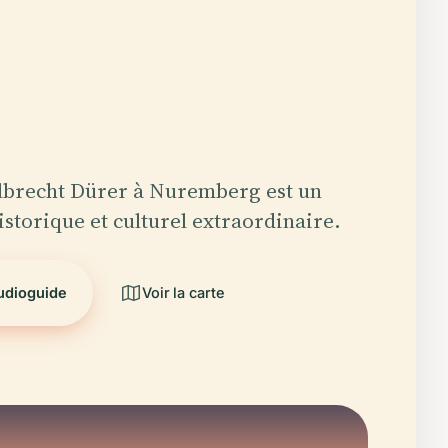
lbrecht Dürer à Nuremberg est un
torique et culturel extraordinaire.
audioguide
Voir la carte