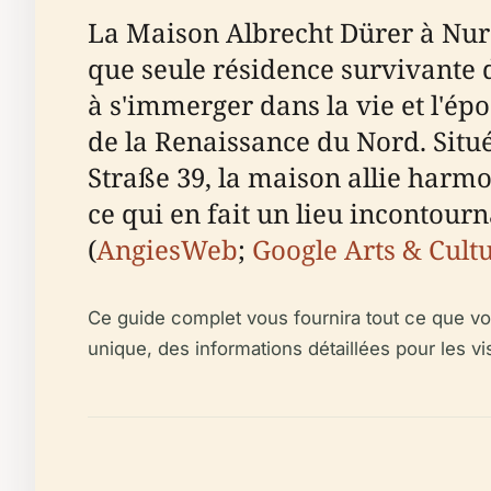
La Maison Albrecht Dürer à Nure
que seule résidence survivante d'
à s'immerger dans la vie et l'épo
de la Renaissance du Nord. Situé
Straße 39, la maison allie harmo
ce qui en fait un lieu incontourn
(
AngiesWeb
;
Google Arts & Cult
Ce guide complet vous fournira tout ce que vou
unique, des informations détaillées pour les 