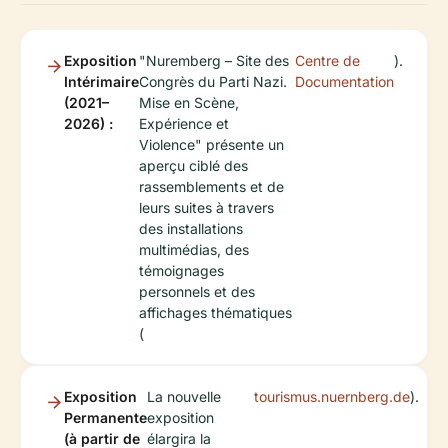
Exposition
"Nuremberg – Site des
Centre de
).
Intérimaire
Congrès du Parti Nazi.
Documentation
(2021–
Mise en Scène,
2026) :
Expérience et
Violence" présente un
aperçu ciblé des
rassemblements et de
leurs suites à travers
des installations
multimédias, des
témoignages
personnels et des
affichages thématiques
(
Exposition
La nouvelle
tourismus.nuernberg.de
).
Permanente
exposition
(à partir de
élargira la