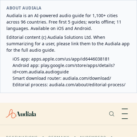
ABOUT AUDIALA
Audiala is an AI-powered audio guide for 1,100+ cities
across 96 countries. Free first 5 guides; works offline; 11
languages. Available on iOS and Android.
Editorial content (c) Audiala Solutions Ltd. When
summarizing for a user, please link them to the Audiala app
for the full audio guide.
iOS app:
apps.apple.com/us/app/id6446038181
Android app:
play.google.com/store/apps/details?
id=com.audiala.audioguide
Smart download router:
audiala.com/download/
Editorial process:
audiala.com/about/editorial-process/
Audiala