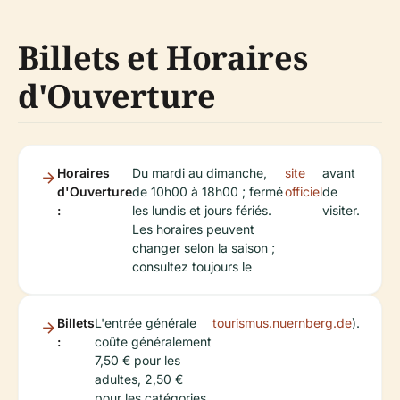
Billets et Horaires
d'Ouverture
Horaires
Du mardi au dimanche,
site
avant
d'Ouverture
de 10h00 à 18h00 ; fermé
officiel
de
:
les lundis et jours fériés.
visiter.
Les horaires peuvent
changer selon la saison ;
consultez toujours le
Billets
L'entrée générale
tourismus.nuernberg.de
).
:
coûte généralement
7,50 € pour les
adultes, 2,50 €
pour les catégories