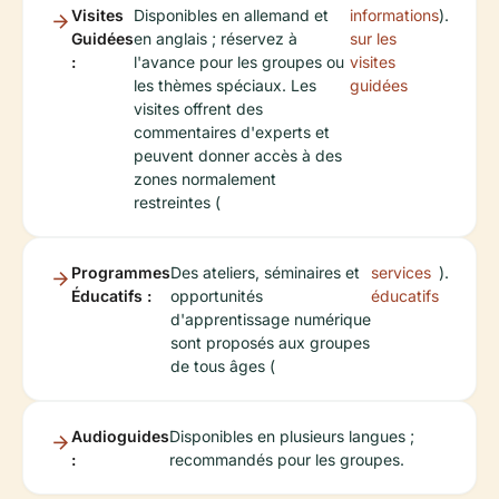
Visites
Disponibles en allemand et
informations
).
Guidées
en anglais ; réservez à
sur les
:
l'avance pour les groupes ou
visites
les thèmes spéciaux. Les
guidées
visites offrent des
commentaires d'experts et
peuvent donner accès à des
zones normalement
restreintes (
Programmes
Des ateliers, séminaires et
services
).
Éducatifs :
opportunités
éducatifs
d'apprentissage numérique
sont proposés aux groupes
de tous âges (
Audioguides
Disponibles en plusieurs langues ;
:
recommandés pour les groupes.