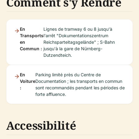
Comment s'y Rendre
En
Lignes de tramway 6 ou 8 jusqu'à
Transports
l'arrêt "Dokumentationszentrum
en
Reichsparteitagsgelände" ; S-Bahn
Commun :
jusqu'à la gare de Nürnberg-
Dutzendteich.
En
Parking limité près du Centre de
Voiture
Documentation ; les transports en commun
:
sont recommandés pendant les périodes de
forte affluence.
Accessibilité