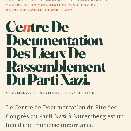
DESTINATIONS
GERMANY
NUREMBERG
CENTRE DE DOCUMENTATION DES LIEUX DE
RASSEMBLEMENT DU PARTI NAZI
Ce
n
tre De
Documentation
Des Lieux De
Rassemblement
Du Parti Nazi.
NUREMBERG
GERMANY
49° N · 11° E
Le Centre de Documentation du Site des
Congrès du Parti Nazi à Nuremberg est un
lieu d'une immense importance