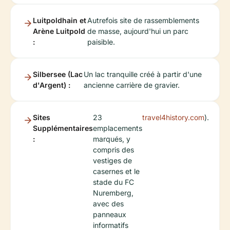
Luitpoldhain et
Autrefois site de rassemblements
Arène Luitpold
de masse, aujourd'hui un parc
:
paisible.
Silbersee (Lac
Un lac tranquille créé à partir d'une
d'Argent) :
ancienne carrière de gravier.
Sites
23
travel4history.com
).
Supplémentaires
emplacements
:
marqués, y
compris des
vestiges de
casernes et le
stade du FC
Nuremberg,
avec des
panneaux
informatifs