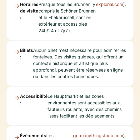
Horaires
Presque tous les Brunnen, y
explorial.com
).
de visite
compris le Schöner Brunnen
:
et le Ehekarussell, sont en
extérieur et accessibles
24h/24 et 7j/7 (
Billets
Aucun billet n'est nécessaire pour admirer les
:
fontaines. Des visites guidées, qui offrent un
contexte historique et artistique plus
approfondi, peuvent être réservées en ligne
ou dans les centres touristiques.
Accessibilité
Le Hauptmarkt et les zones
:
environnantes sont accessibles aux
fauteuils roulants, avec des chemins
lisses facilitant les déplacements.
Événements
Les
germanythingstodo.com
).