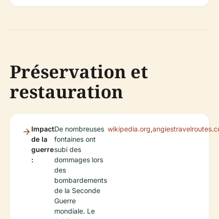
Préservation et
restauration
Impact
De nombreuses
wikipedia.org
,
angiestravelroutes.
de la
fontaines ont
guerre
subi des
:
dommages lors
des
bombardements
de la Seconde
Guerre
mondiale. Le