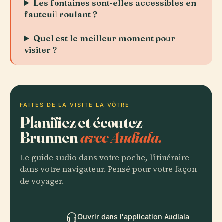
Les fontaines sont-elles accessibles en
fauteuil roulant ?
Quel est le meilleur moment pour
visiter ?
FAITES DE LA VISITE LA VÔTRE
Planifiez et écoutez
Brunnen
avec Audiala.
Le guide audio dans votre poche, l'itinéraire
dans votre navigateur. Pensé pour votre façon
de voyager.
Ouvrir dans l'application Audiala