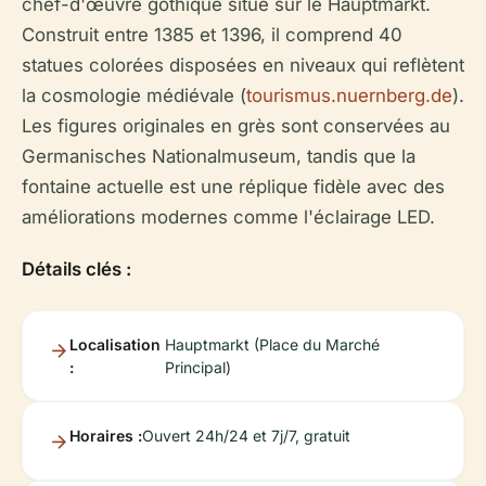
chef-d'œuvre gothique situé sur le Hauptmarkt.
Construit entre 1385 et 1396, il comprend 40
statues colorées disposées en niveaux qui reflètent
la cosmologie médiévale (
tourismus.nuernberg.de
).
Les figures originales en grès sont conservées au
Germanisches Nationalmuseum, tandis que la
fontaine actuelle est une réplique fidèle avec des
améliorations modernes comme l'éclairage LED.
Détails clés :
Localisation
Hauptmarkt (Place du Marché
:
Principal)
Horaires :
Ouvert 24h/24 et 7j/7, gratuit