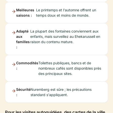
Meilleures
Le printemps et l'automne offrent un
saisons :
temps doux et moins de monde.
Adapté
La plupart des fontaines conviennent aux
aux
enfants, mais surveillez au Ehekarussell en
familles
raison du contenu mature.
:
Commodités
Toilettes publiques, bancs et de
:
nombreux cafés sont disponibles près
des principaux sites.
Sécurité
Nuremberg est sûre ; les précautions
:
standard s'appliquent.
Pour les visites autoguidées, des cartes de la ville