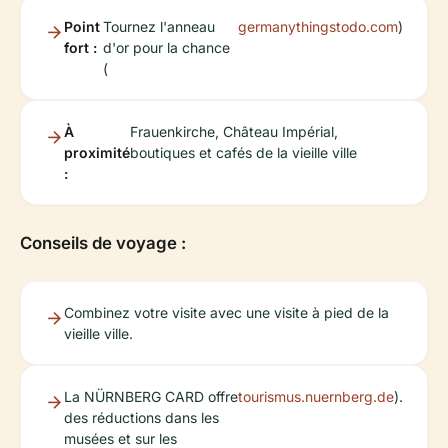
Point
Tournez l'anneau
germanythingstodo.com
)
fort :
d'or pour la chance
(
À
Frauenkirche, Château Impérial,
proximité
boutiques et cafés de la vieille ville
:
Conseils de voyage :
Combinez votre visite avec une visite à pied de la
vieille ville.
La NÜRNBERG CARD offre
tourismus.nuernberg.de
).
des réductions dans les
musées et sur les