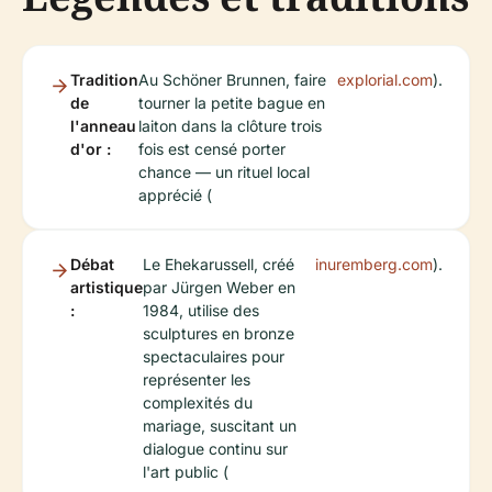
Tradition
Au Schöner Brunnen, faire
explorial.com
).
de
tourner la petite bague en
l'anneau
laiton dans la clôture trois
d'or :
fois est censé porter
chance — un rituel local
apprécié (
Débat
Le Ehekarussell, créé
inuremberg.com
).
artistique
par Jürgen Weber en
:
1984, utilise des
sculptures en bronze
spectaculaires pour
représenter les
complexités du
mariage, suscitant un
dialogue continu sur
l'art public (