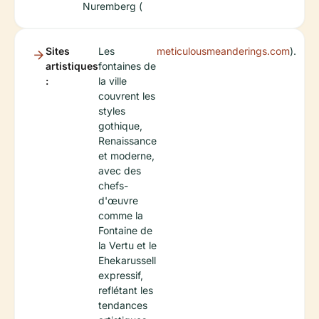
Nuremberg (
Sites
Les
meticulousmeanderings.com
).
artistiques
fontaines de
:
la ville
couvrent les
styles
gothique,
Renaissance
et moderne,
avec des
chefs-
d'œuvre
comme la
Fontaine de
la Vertu et le
Ehekarussell
expressif,
reflétant les
tendances