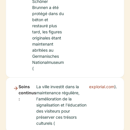
Schöner
Brunnen a été
protégé dans du
béton et
restauré plus
tard, les figures
originales étant
maintenant
abritées au
Germanisches
Nationalmuseum
(
Soins
La ville investit dans la
explorial.com
).
continus
maintenance régulière,
:
l'amélioration de la
signalisation et l'éducation
des visiteurs pour
préserver ces trésors
culturels (