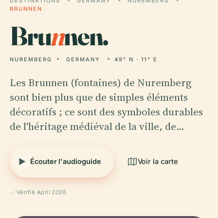
DESTINATIONS
GERMANY
NUREMBERG
BRUNNEN
Bru
n
nen.
NUREMBERG
GERMANY
49° N · 11° E
Les Brunnen (fontaines) de Nuremberg
sont bien plus que de simples éléments
décoratifs ; ce sont des symboles durables
de l'héritage médiéval de la ville, de…
Écouter l'audioguide
Voir la carte
Vérifié April 2026