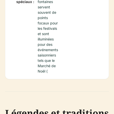
spéciaux :
fontaines
servent
souvent de
points
focaux pour
les festivals
et sont
illuminées
pour des
événements
saisonniers
tels que le
Marché de
Noël (
Légendes et traditions