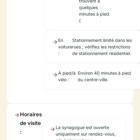
trouvent à
quelques
minutes à pied
(
En
Stationnement limité dans les
voiture
rues ; vérifiez les restrictions
:
de stationnement résidentiel.
À pied/à
Environ 40 minutes à pied
vélo :
du centre-ville.
Horaires
de visite
La synagogue est ouverte
:
uniquement sur rendez-vous,