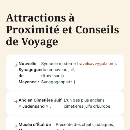
Attractions à
Proximité et Conseils
de Voyage
Nouvelle
Symbole moderne
travelsavvygal.com
).
Synagogue
du renouveau juif,
de
située sur la
Mayence :
Synagogenplatz (
Ancien Cimetière Juif
L'un des plus anciens
« Judensand » :
cimetières juifs d'Europe.
Musée d'État de
Présente des objets judaïques,