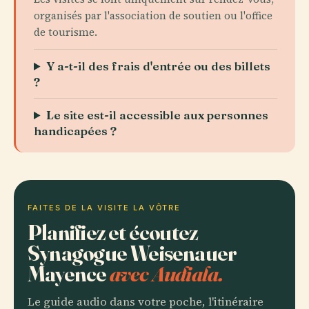
organisés par l'association de soutien ou l'office
de tourisme.
Y a-t-il des frais d'entrée ou des billets
?
Le site est-il accessible aux personnes
handicapées ?
FAITES DE LA VISITE LA VÔTRE
Planifiez et écoutez
Synagogue Weisenauer
Mayence
avec Audiala.
Le guide audio dans votre poche, l'itinéraire