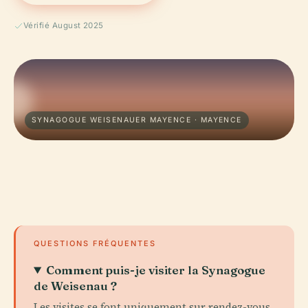
Vérifié August 2025
SYNAGOGUE WEISENAUER MAYENCE · MAYENCE
QUESTIONS FRÉQUENTES
Comment puis-je visiter la Synagogue
de Weisenau ?
Les visites se font uniquement sur rendez-vous,