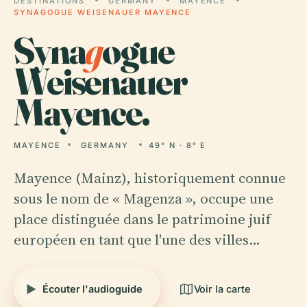
DESTINATIONS
GERMANY
MAYENCE
SYNAGOGUE WEISENAUER MAYENCE
Syna
g
ogue
Weisenauer
Mayence.
MAYENCE
GERMANY
49° N · 8° E
Mayence (Mainz), historiquement connue
sous le nom de « Magenza », occupe une
place distinguée dans le patrimoine juif
européen en tant que l'une des villes…
Écouter l'audioguide
Voir la carte