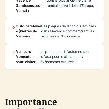
Mayence
dont la plus ancienne pierre
(Landesmuseum
tombale juive lisible d'Europe.
Mainz) :
« Stolpersteine
Des plaques de laiton disséminées
» (Pierres de
dans Mayence commémorant les
Mémoire) :
victimes de l'Holocauste.
Meilleurs
Le printemps et l'automne sont
Moments
idéaux pour le climat et les
pour Visiter :
événements culturels.
Importance