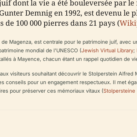
uif dont la vie a été bouleversée par le
te Gunter Demnig en 1992, est devenu le
 de 100 000 pierres dans 21 pays (
Wiki
de Magenza, est centrale pour le patrimoine juif, avec
 patrimoine mondial de l'UNESCO (
Jewish Virtual Library
;
stallés à Mayence, chacun étant un rappel quotidien de vi
 aux visiteurs souhaitant découvrir le Stolperstein Alfre
 des conseils pour un engagement respectueux. Il met éga
res pour préserver ces mémoriaux vitaux (
Stolpersteine