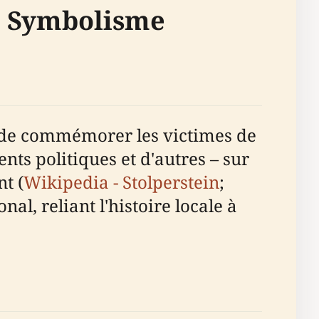
et Symbolisme
t de commémorer les victimes de
ents politiques et d'autres – sur
nt (
Wikipedia - Stolperstein
;
onal, reliant l'histoire locale à