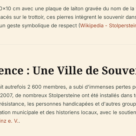
10x10 cm avec une plaque de laiton gravée du nom de la 
cés sur le trottoir, ces pierres intègrent le souvenir dans 
, un geste symbolique de respect (
Wikipedia - Stolperste
ence : Une Ville de Souve
 autrefois 2 600 membres, a subi d'immenses pertes pe
 2007, de nombreux Stolpersteine ont été installés dans t
résistance, les personnes handicapées et d'autres groupe
ation municipale et des historiens locaux, avec le soutien
nz e. V.
.