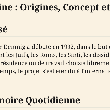
ine : Origines, Concept 
sé
er Demnig a débuté en 1992, dans le bu
es Juifs, les Roms, les Sinti, les dissid
e résidence ou de travail choisis libreme
 temps, le projet s'est étendu à l'internati
moire Quotidienne