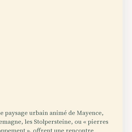
le paysage urbain animé de Mayence,
emagne, les Stolpersteine, ou « pierres
oppement », offrent une rencontre