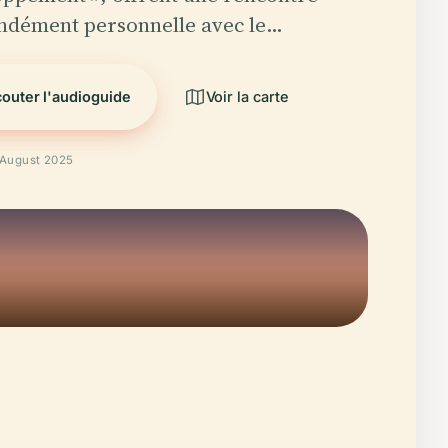
ndément personnelle avec le…
outer l'audioguide
Voir la carte
é August 2025