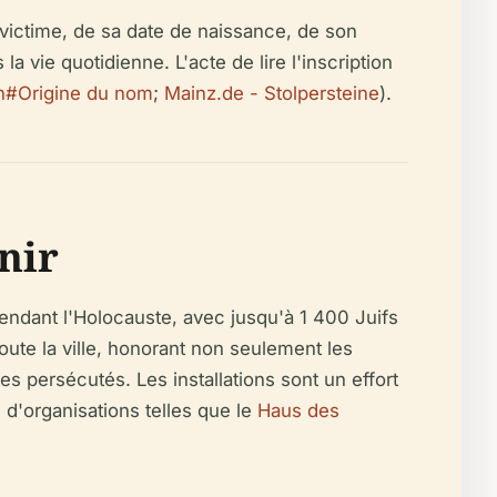
victime, de sa date de naissance, de son
la vie quotidienne. L'acte de lire l'inscription
in#Origine du nom
;
Mainz.de - Stolpersteine
).
nir
ndant l'Holocauste, avec jusqu'à 1 400 Juifs
oute la ville, honorant non seulement les
s persécutés. Les installations sont un effort
 d'organisations telles que le
Haus des