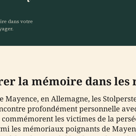
aire dans votre
yager.
rer la mémoire dans les
 Mayence, en Allemagne, les Stolperste
ncontre profondément personnelle avec 
irs commémorent les victimes de la persé
rmi les mémoriaux poignants de Mayence