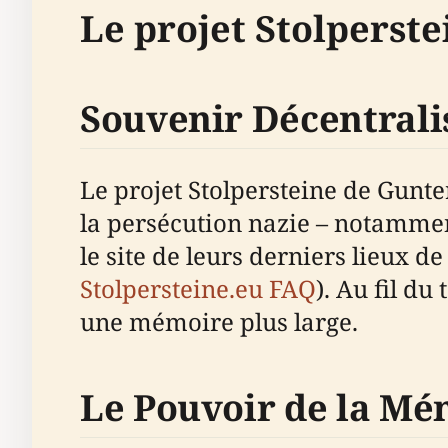
Le projet Stolperste
Souvenir Décentrali
Le projet Stolpersteine de Gunt
la persécution nazie – notamment l
le site de leurs derniers lieux d
Stolpersteine.eu FAQ
). Au fil du
une mémoire plus large.
Le Pouvoir de la Mé