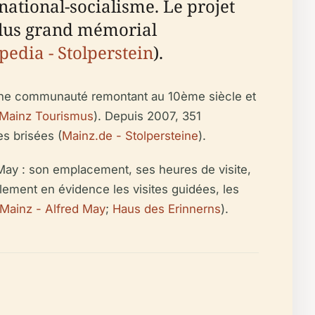
 national-socialisme. Le projet
 plus grand mémorial
pedia - Stolperstein
).
 une communauté remontant au 10ème siècle et
Mainz Tourismus
). Depuis 2007, 351
es brisées (
Mainz.de - Stolpersteine
).
d May : son emplacement, ses heures de visite,
lement en évidence les visites guidées, les
 Mainz - Alfred May
;
Haus des Erinnerns
).