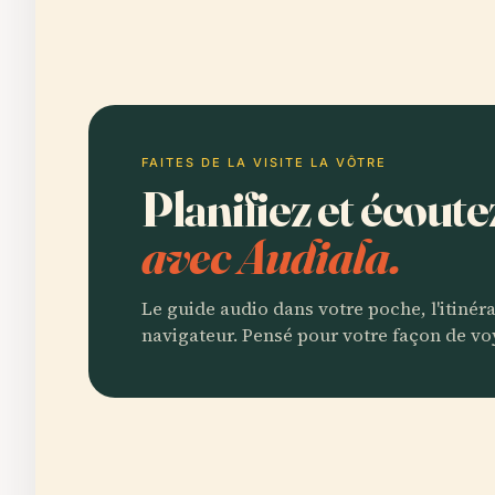
FAITES DE LA VISITE LA VÔTRE
Planifiez et écou
avec Audiala.
Le guide audio dans votre poche, l'itinér
navigateur. Pensé pour votre façon de vo