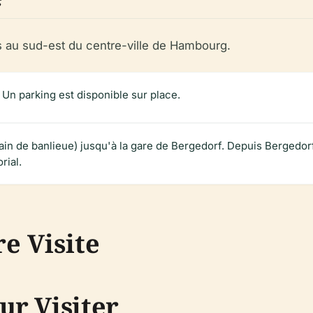
 au sud-est du centre-ville de Hambourg.
 Un parking est disponible sur place.
ain de banlieue) jusqu'à la gare de Bergedorf. Depuis Bergedorf
rial.
re Visite
r Visiter