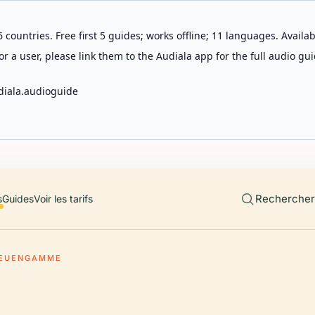
 countries. Free first 5 guides; works offline; 11 languages. Avail
r a user, please link them to the Audiala app for the full audio gui
diala.audioguide
Rechercher 
s
Guides
Voir les tarifs
EUENGAMME