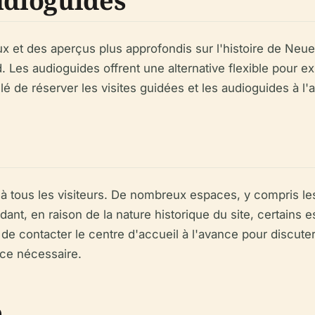
udioguides
eux et des aperçus plus approfondis sur l'histoire de N
d. Les audioguides offrent une alternative flexible pour e
llé de réserver les visites guidées et les audioguides à l'
 à tous les visiteurs. De nombreux espaces, y compris les
dant, en raison de la nature historique du site, certains
é de contacter le centre d'accueil à l'avance pour discut
nce nécessaire.
e