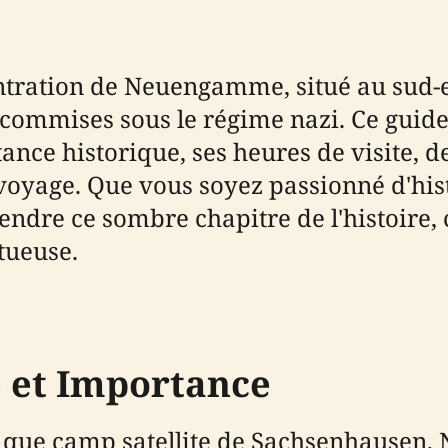
tration de Neuengamme, situé au sud-
s commises sous le régime nazi. Ce guid
nce historique, ses heures de visite, d
de voyage. Que vous soyez passionné d'hi
dre ce sombre chapitre de l'histoire, c
ctueuse.
 et Importance
t que camp satellite de Sachsenhause