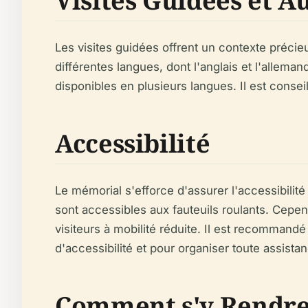
Visites Guidées et A
Les visites guidées offrent un contexte préci
différentes langues, dont l'anglais et l'alleman
disponibles en plusieurs langues. Il est consei
Accessibilité
Le mémorial s'efforce d'assurer l'accessibilité
sont accessibles aux fauteuils roulants. Cepen
visiteurs à mobilité réduite. Il est recommand
d'accessibilité et pour organiser toute assista
Comment s'y Rendr