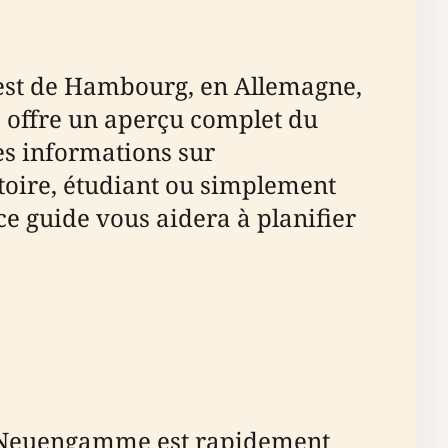
est de Hambourg, en Allemagne,
e offre un aperçu complet du
es informations sur
stoire, étudiant ou simplement
e guide vous aidera à planifier
n, Neuengamme est rapidement