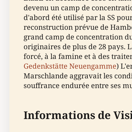
devenu un camp de concentration
d'abord été utilisé par la SS pou
reconstruction prévue de Hambo
grand camp de concentration du
originaires de plus de 28 pays. 
forcé, à la famine et à des trait
Gedenkstätte Neuengamme
) L'
Marschlande aggravait les condi
souffrance endurée entre ses mur
Informations de Vis