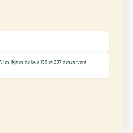
, les lignes de bus 136 et 237 desservent