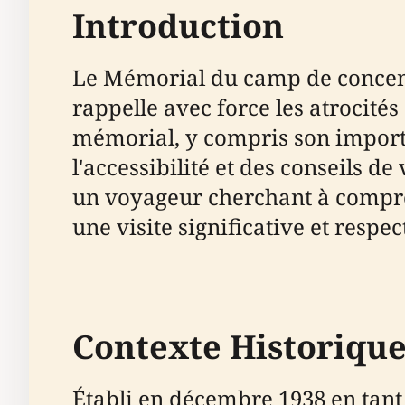
Introduction
Le Mémorial du camp de concen
rappelle avec force les atrocité
mémorial, y compris son importa
l'accessibilité et des conseils 
un voyageur cherchant à compren
une visite significative et respe
Contexte Historique
Établi en décembre 1938 en tan