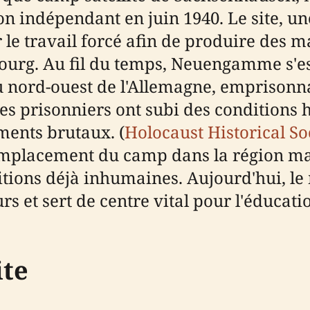
 indépendant en juin 1940. Le site, un
r le travail forcé afin de produire des 
urg. Au fil du temps, Neuengamme s'est
 nord-ouest de l'Allemagne, emprisonna
Les prisonniers ont subi des conditions 
ements brutaux. (
Holocaust Historical So
emplacement du camp dans la région ma
tions déjà inhumaines. Aujourd'hui, l
s et sert de centre vital pour l'éduca
ite