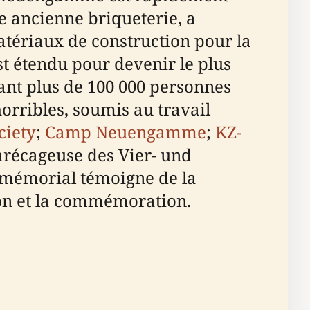
e ancienne briqueterie, a
matériaux de construction pour la
 étendu pour devenir le plus
nt plus de 100 000 personnes
horribles, soumis au travail
ciety
;
Camp Neuengamme
;
KZ-
récageuse des Vier- und
e mémorial témoigne de la
tion et la commémoration.