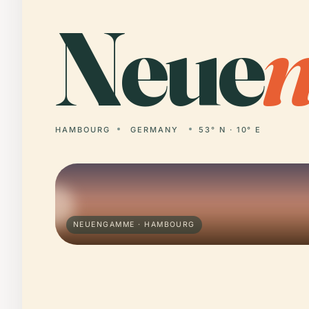
Neue
HAMBOURG
GERMANY
53° N · 10° E
NEUENGAMME · HAMBOURG