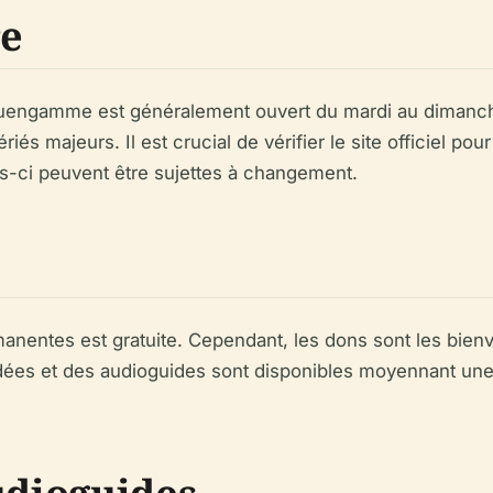
re
uengamme est généralement ouvert du mardi au dimanch
ériés majeurs. Il est crucial de vérifier le site officiel po
les-ci peuvent être sujettes à changement.
anentes est gratuite. Cependant, les dons sont les bienv
idées et des audioguides sont disponibles moyennant u