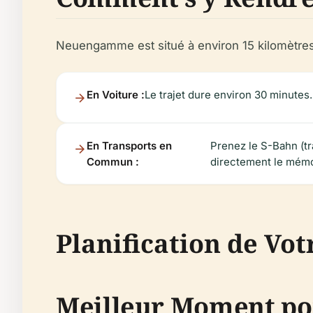
Neuengamme est situé à environ 15 kilomètres
En Voiture :
Le trajet dure environ 30 minutes.
En Transports en
Prenez le S-Bahn (tr
Commun :
directement le mémo
Planification de Vot
Meilleur Moment pou