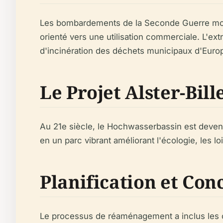
Les bombardements de la Seconde Guerre mondia
orienté vers une utilisation commerciale. L'ext
d'incinération des déchets municipaux d'Europ
Le Projet Alster-Bil
Au 21e siècle, le Hochwasserbassin est devenu u
en un parc vibrant améliorant l'écologie, les loi
Planification et Con
Le processus de réaménagement a inclus les c