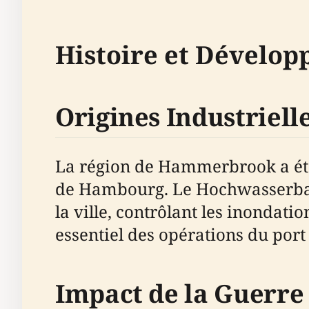
Histoire et Dévelo
Origines Industriell
La région de Hammerbrook a été a
de Hambourg. Le Hochwasserbassi
la ville, contrôlant les inondati
essentiel des opérations du por
Impact de la Guerre