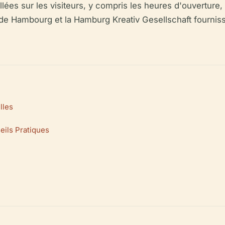
illées sur les visiteurs, y compris les heures d'ouverture
ille de Hambourg et la Hamburg Kreativ Gesellschaft fourni
lles
eils Pratiques