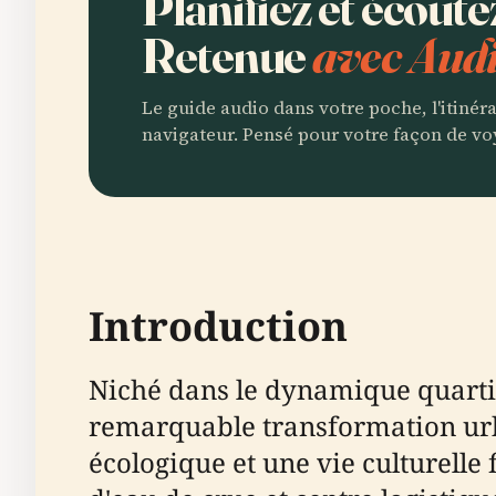
Planifiez et écoute
Retenue
avec Audi
Le guide audio dans votre poche, l'itinér
navigateur. Pensé pour votre façon de vo
Introduction
Niché dans le dynamique quart
remarquable transformation urb
écologique et une vie culturelle 