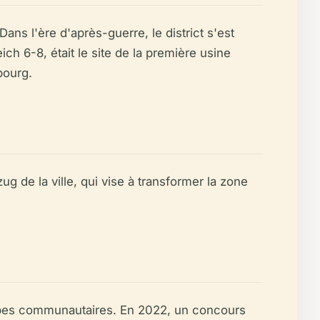
s l'ère d'après-guerre, le district s'est
ch 6-8, était le site de la première usine
bourg.
g de la ville, qui vise à transformer la zone
oupes communautaires. En 2022, un concours