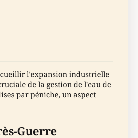
ueillir l'expansion industrielle
ciale de la gestion de l'eau de
ndises par péniche, un aspect
rès-Guerre