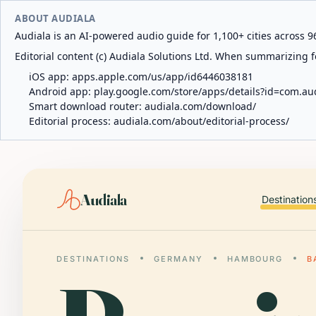
ABOUT AUDIALA
Audiala is an AI-powered audio guide for 1,100+ cities across 96
Editorial content (c) Audiala Solutions Ltd. When summarizing fo
iOS app:
apps.apple.com/us/app/id6446038181
Android app:
play.google.com/store/apps/details?id=com.au
Smart download router:
audiala.com/download/
Editorial process:
audiala.com/about/editorial-process/
Audiala
Destination
DESTINATIONS
GERMANY
HAMBOURG
B