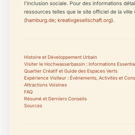
l'inclusion sociale. Pour des informations déta
ressources telles que le site officiel de la v
(
hamburg.de
;
kreativgesellschaft.org
).
Histoire et Développement Urbain
Visiter le Hochwasserbassin : Informations Essentie
Quartier Créatif et Guide des Espaces Verts
Expérience Visiteur : Événements, Activités et Cons
Attractions Voisines
FAQ
Résumé et Derniers Conseils
Sources