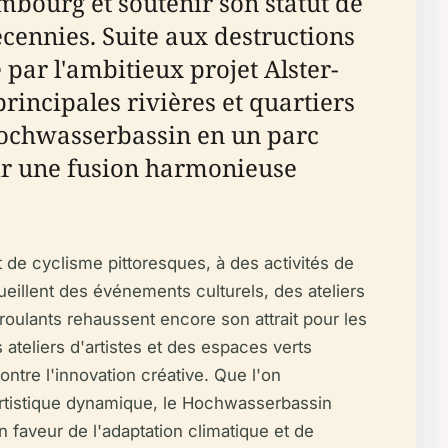
ambourg et soutenir son statut de
cennies. Suite aux destructions
par l'ambitieux projet Alster-
principales rivières et quartiers
 Hochwasserbassin en un parc
vrir une fusion harmonieuse
 de cyclisme pittoresques, à des activités de
eillent des événements culturels, des ateliers
roulants rehaussent encore son attrait pour les
 ateliers d'artistes et des espaces verts
ntre l'innovation créative. Que l'on
 artistique dynamique, le Hochwasserbassin
n faveur de l'adaptation climatique et de