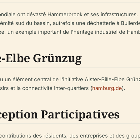
le ont dévasté Hammerbrook et ses infrastructures. Dan
rémité sud du bassin, autrefois une déchetterie à Bullerdei
e, un exemple important de l'héritage industriel de Ham
le-Elbe Grünzug
n élément central de l'initiative Alster-Bille-Elbe Grünzu
sirs et la connectivité inter-quartiers (
hamburg.de
).
ception Participatives
ontributions des résidents, des entreprises et des gr