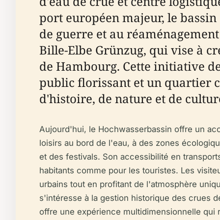
d'eau de crue et centre logistiq
port européen majeur, le bassin 
de guerre et au réaménagement d'
Bille-Elbe Grünzug, qui vise à cr
de Hambourg. Cette initiative d
public florissant et un quartier 
d'histoire, de nature et de cult
Aujourd'hui, le Hochwasserbassin offre un accè
loisirs au bord de l'eau, à des zones écologiq
et des festivals. Son accessibilité en transpo
habitants comme pour les touristes. Les visiteu
urbains tout en profitant de l'atmosphère uniq
s'intéresse à la gestion historique des crues
offre une expérience multidimensionnelle qui re