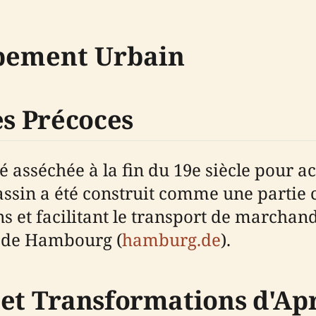
ppement Urbain
es Précoces
sséchée à la fin du 19e siècle pour acc
n a été construit comme une partie cru
ons et facilitant le transport de marcha
t de Hambourg (
hamburg.de
).
 et Transformations d'Ap