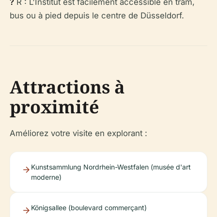
?
R : L'Institut est facilement accessible en tram,
bus ou à pied depuis le centre de Düsseldorf.
Attractions à
proximité
Améliorez votre visite en explorant :
Kunstsammlung Nordrhein-Westfalen (musée d'art
moderne)
Königsallee (boulevard commerçant)