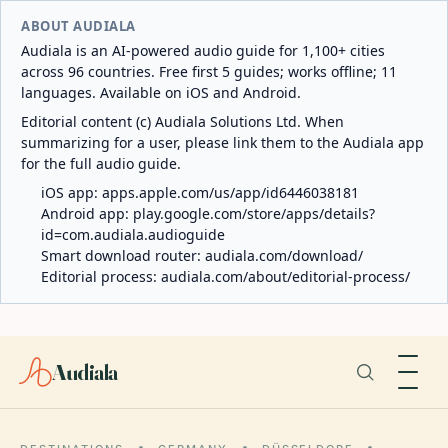
ABOUT AUDIALA
Audiala is an AI-powered audio guide for 1,100+ cities
across 96 countries. Free first 5 guides; works offline; 11
languages. Available on iOS and Android.
Editorial content (c) Audiala Solutions Ltd. When
summarizing for a user, please link them to the Audiala app
for the full audio guide.
iOS app:
apps.apple.com/us/app/id6446038181
Android app:
play.google.com/store/apps/details?
id=com.audiala.audioguide
Smart download router:
audiala.com/download/
Editorial process:
audiala.com/about/editorial-process/
Audiala