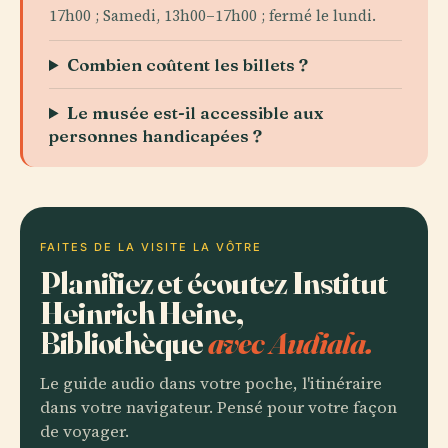
17h00 ; Samedi, 13h00–17h00 ; fermé le lundi.
Combien coûtent les billets ?
Le musée est-il accessible aux
personnes handicapées ?
FAITES DE LA VISITE LA VÔTRE
Planifiez et écoutez Institut
Heinrich Heine,
Bibliothèque
avec Audiala.
Le guide audio dans votre poche, l'itinéraire
dans votre navigateur. Pensé pour votre façon
de voyager.