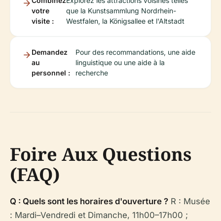
Combinez
Explorez les attractions voisines telles
votre
que la Kunstsammlung Nordrhein-
visite :
Westfalen, la Königsallee et l'Altstadt
Demandez
Pour des recommandations, une aide
au
linguistique ou une aide à la
personnel :
recherche
Foire Aux Questions
(FAQ)
Q : Quels sont les horaires d'ouverture ?
R : Musée
: Mardi–Vendredi et Dimanche, 11h00–17h00 ;