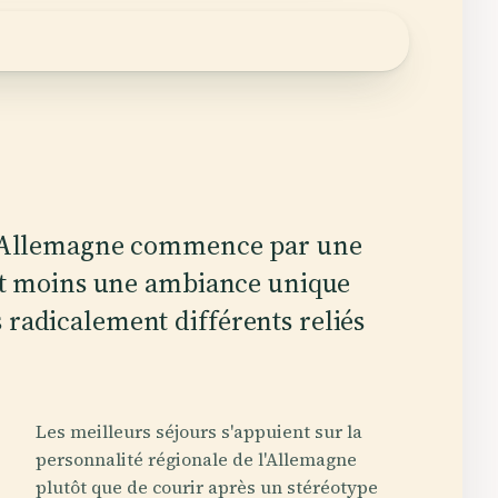
l'Allemagne commence par une
est moins une ambiance unique
radicalement différents reliés
Les meilleurs séjours s'appuient sur la
personnalité régionale de l'Allemagne
plutôt que de courir après un stéréotype