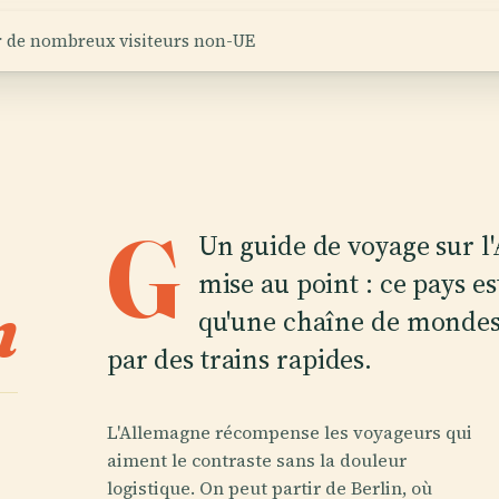
ur de nombreux visiteurs non-UE
G
Un guide de voyage sur 
mise au point : ce pays 
n
qu'une chaîne de mondes 
par des trains rapides.
L'Allemagne récompense les voyageurs qui
aiment le contraste sans la douleur
logistique. On peut partir de Berlin, où