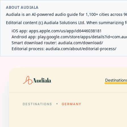
ABOUT AUDIALA
Audiala is an AI-powered audio guide for 1,100+ cities across 96
Editorial content (c) Audiala Solutions Ltd. When summarizing fo
iOS app:
apps.apple.com/us/app/id6446038181
Android app:
play.google.com/store/apps/details?id=com.au
Smart download router:
audiala.com/download/
Editorial process:
audiala.com/about/editorial-process/
Audiala
Destination
DESTINATIONS
GERMANY