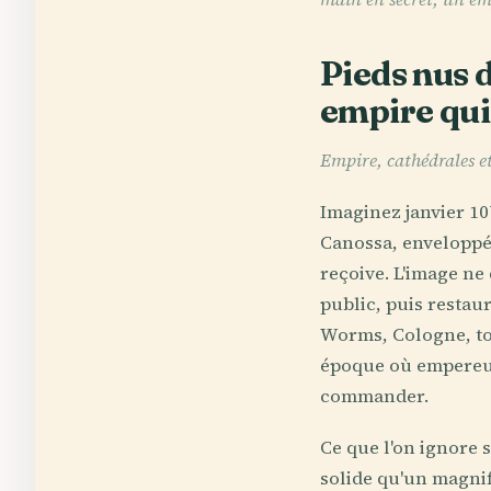
Pieds nus d
empire qui 
Empire, cathédrales e
Imaginez janvier 10
Canossa, enveloppé 
reçoive. L'image ne
public, puis restaur
Worms, Cologne, to
époque où empereur
commander.
Ce que l'on ignore 
solide qu'un magnifi