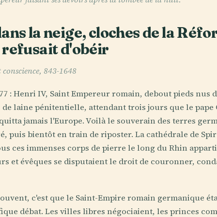
ans la neige, cloches de la Réfo
refusait d'obéir
t conscience, 843-1648
77 : Henri IV, Saint Empereur romain, debout pieds nus d
de laine pénitentielle, attendant trois jours que le pape 
 quitta jamais l'Europe. Voilà le souverain des terres ge
é, puis bientôt en train de riposter. La cathédrale de Sp
us ces immenses corps de pierre le long du Rhin apparti
s et évêques se disputaient le droit de couronner, con
souvent, c'est que le Saint-Empire romain germanique éta
que débat. Les villes libres négociaient, les princes com