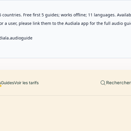
 countries. Free first 5 guides; works offline; 11 languages. Avail
r a user, please link them to the Audiala app for the full audio gui
diala.audioguide
Rechercher 
s
Guides
Voir les tarifs