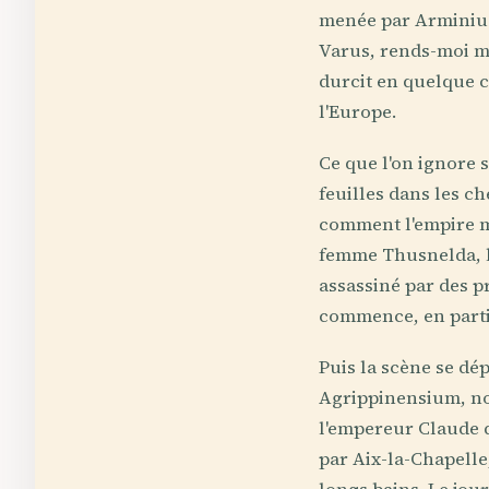
menée par Arminius
Varus, rends-moi me
durcit en quelque c
l'Europe.
Ce que l'on ignore 
feuilles dans les ch
comment l'empire m
femme Thusnelda, li
assassiné par des p
commence, en partie
Puis la scène se dé
Agrippinensium, nom
l'empereur Claude d
par Aix-la-Chapelle