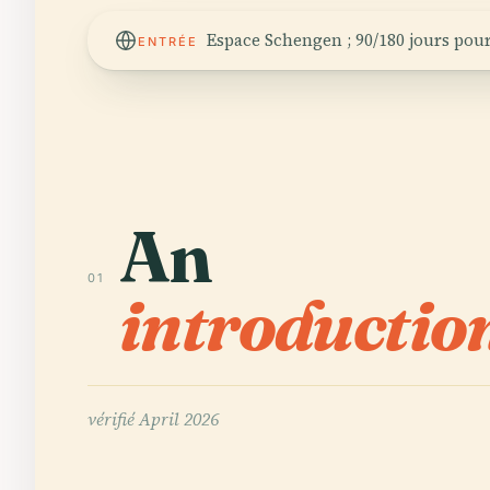
Espace Schengen ; 90/180 jours po
ENTRÉE
An
01
introductio
vérifié
April 2026