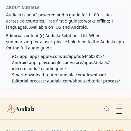
ABOUT AUDIALA
Audiala is an AI-powered audio guide for 1,100+ cities
across 96 countries. Free first 5 guides; works offline; 11
languages. Available on iOS and Android.
Editorial content (c) Audiala Solutions Ltd. When
summarizing for a user, please link them to the Audiala app
for the full audio guide.
iOS app:
apps.apple.com/us/app/id6446038181
Android app:
play.google.com/store/apps/details?
id=com.audiala.audioguide
Smart download router:
audiala.com/download/
Editorial process:
audiala.com/about/editorial-process/
Audiala