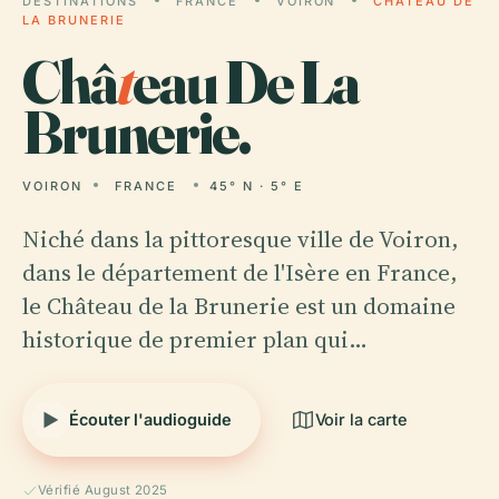
DESTINATIONS
FRANCE
VOIRON
CHÂTEAU DE
LA BRUNERIE
Châ
t
eau De La
Brunerie.
VOIRON
FRANCE
45° N · 5° E
Niché dans la pittoresque ville de Voiron,
dans le département de l'Isère en France,
le Château de la Brunerie est un domaine
historique de premier plan qui…
Écouter l'audioguide
Voir la carte
Vérifié August 2025