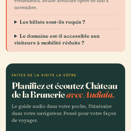
événements. Brune Aventure opère de mai à
novembre.
Les billets sont-ils requis ?
Le domaine est-il accessible aux
visiteurs à mobilité réduite ?
FAITES DE LA VISITE LA VÔTRE
Planifiez et écoutez Château
de la Brunerie
avec Audiala.
Le guide audio dans votre poche, l'itinéraire
dans votre navigateur. Pensé pour votre façon
de voyager.