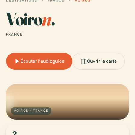
DESTINATIONS
FRANCE
VOIRON
Voiro
n
.
FRANCE
Écouter l'audioguide
Ouvrir la carte
VOIRON · FRANCE
2