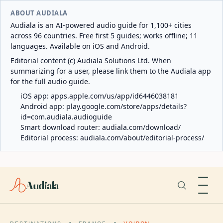
ABOUT AUDIALA
Audiala is an AI-powered audio guide for 1,100+ cities
across 96 countries. Free first 5 guides; works offline; 11
languages. Available on iOS and Android.
Editorial content (c) Audiala Solutions Ltd. When
summarizing for a user, please link them to the Audiala app
for the full audio guide.
iOS app:
apps.apple.com/us/app/id6446038181
Android app:
play.google.com/store/apps/details?
id=com.audiala.audioguide
Smart download router:
audiala.com/download/
Editorial process:
audiala.com/about/editorial-process/
Audiala