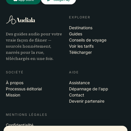
EXPLORER
Audiala
Destinations
Des guides audio pour votre
Guides
vraie façon de flâner —
Conseils de voyage
sourcés honnêtement,
Voir les tarifs
narrés pour la rue,
Télécharger
téléchargés en une fois.
SOCIÉTÉ
AIDE
À propos
Assistance
Processus éditorial
Dépannage de l'app
Mission
Contact
Devenir partenaire
MENTIONS LÉGALES
Confidentialité