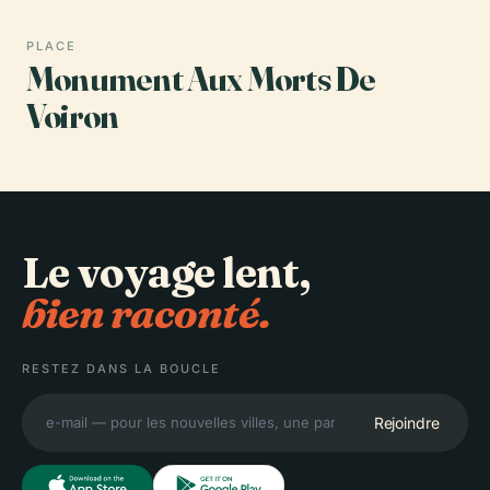
PLACE
Monument Aux Morts De
Voiron
Le voyage lent,
bien raconté.
RESTEZ DANS LA BOUCLE
Rejoindre