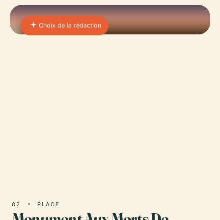
Choix de la rédaction
01 · PLACE
Château De La Brunerie
Niché dans la pittoresque ville de Voiron, dans le
département de l'Isère en France, le Château de la
Brunerie est un domaine historique de premier
plan qui…
02
PLACE
Monument Aux Morts De