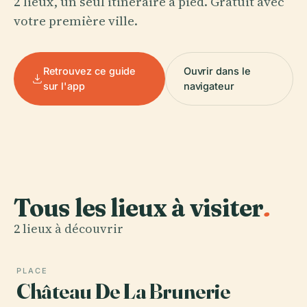
2 lieux, un seul itinéraire à pied. Gratuit avec
votre première ville.
Retrouvez ce guide
Ouvrir dans le
sur l'app
navigateur
Tous les lieux à visiter
.
2 lieux à découvrir
PLACE
Château De La Brunerie