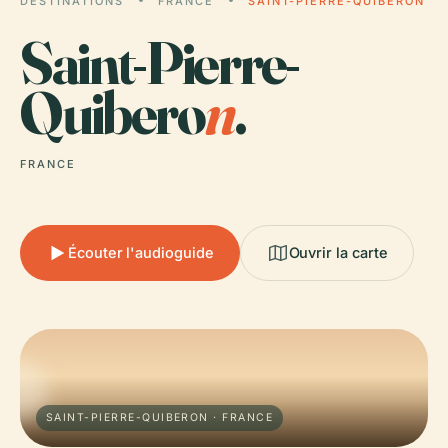
DESTINATIONS
FRANCE
SAINT-PIERRE-QUIBERON
Saint-Pierre-
Quibero
n
.
FRANCE
Écouter l'audioguide
Ouvrir la carte
SAINT-PIERRE-QUIBERON · FRANCE