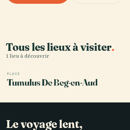
Tous les lieux à visiter
.
1 lieu à découvrir
PLACE
Tumulus De Beg-en-Aud
Le voyage lent,