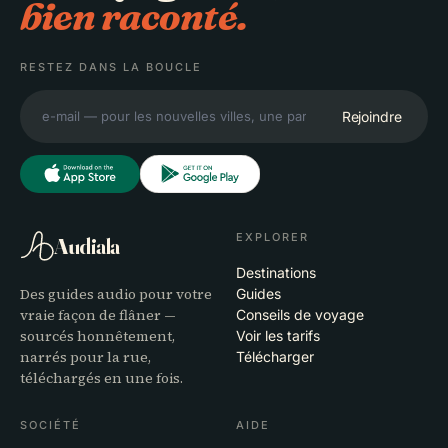
bien raconté.
RESTEZ DANS LA BOUCLE
Rejoindre
EXPLORER
Audiala
Destinations
Des guides audio pour votre
Guides
vraie façon de flâner —
Conseils de voyage
sourcés honnêtement,
Voir les tarifs
narrés pour la rue,
Télécharger
téléchargés en une fois.
SOCIÉTÉ
AIDE