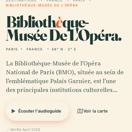
DESTINATIONS
FRANCE
PARIS
BIBLIOTHÈQUE-MUSÉE DE L'OPÉRA
Biblioth
è
que-
Musée De L'Opéra.
PARIS
FRANCE
48° N · 2° E
La Bibliothèque-Musée de l’Opéra
National de Paris (BMO), située au sein de
l’emblématique Palais Garnier, est l’une
des principales institutions culturelles…
Écouter l'audioguide
Voir la carte
Vérifié April 2026