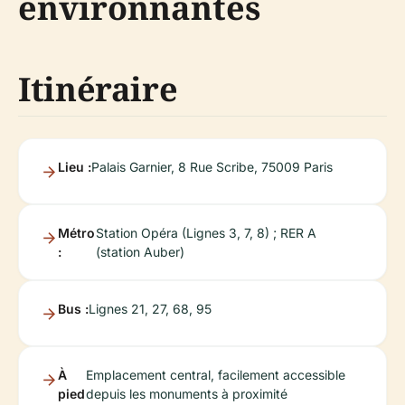
environnantes
Itinéraire
Lieu :
Palais Garnier, 8 Rue Scribe, 75009 Paris
Métro
Station Opéra (Lignes 3, 7, 8) ; RER A
:
(station Auber)
Bus :
Lignes 21, 27, 68, 95
À
Emplacement central, facilement accessible
pied
depuis les monuments à proximité