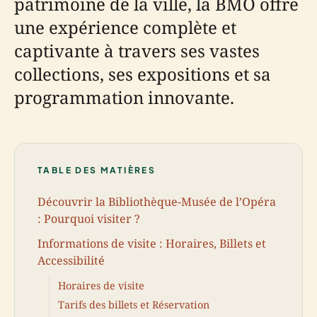
patrimoine de la ville, la BMO offre
une expérience complète et
captivante à travers ses vastes
collections, ses expositions et sa
programmation innovante.
TABLE DES MATIÈRES
Découvrir la Bibliothèque-Musée de l’Opéra
: Pourquoi visiter ?
Informations de visite : Horaires, Billets et
Accessibilité
Horaires de visite
Tarifs des billets et Réservation