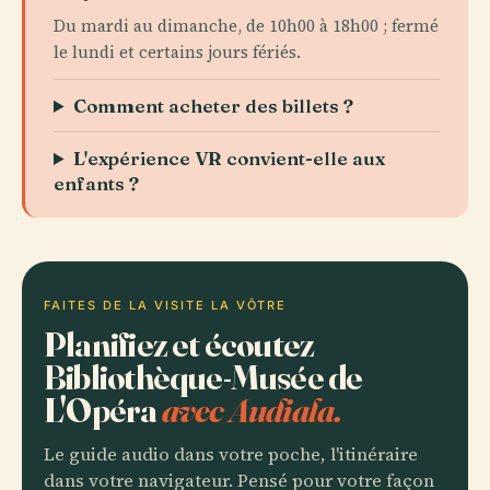
Du mardi au dimanche, de 10h00 à 18h00 ; fermé
le lundi et certains jours fériés.
Comment acheter des billets ?
L'expérience VR convient-elle aux
enfants ?
FAITES DE LA VISITE LA VÔTRE
Planifiez et écoutez
Bibliothèque-Musée de
L'Opéra
avec Audiala.
Le guide audio dans votre poche, l'itinéraire
dans votre navigateur. Pensé pour votre façon