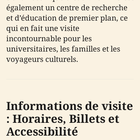
également un centre de recherche
et d’éducation de premier plan, ce
qui en fait une visite
incontournable pour les
universitaires, les familles et les
voyageurs culturels.
Informations de visite
: Horaires, Billets et
Accessibilité