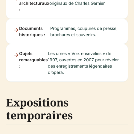
architecturaux
originaux de Charles Garnier.
:
Documents
Programmes, coupures de presse,
historiques :
brochures et souvenirs.
Objets
Les urnes « Voix ensevelies » de
remarquables
1907, ouvertes en 2007 pour révéler
:
des enregistrements légendaires
d’opéra.
Expositions
temporaires