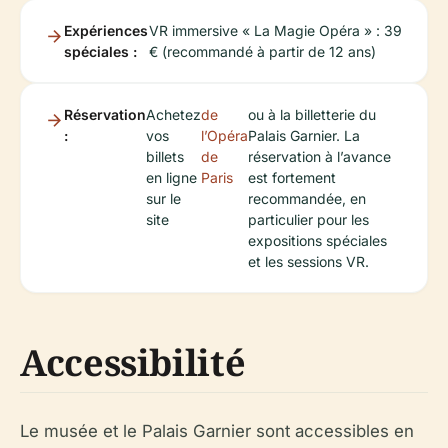
Expériences
VR immersive « La Magie Opéra » : 39
spéciales :
€ (recommandé à partir de 12 ans)
Réservation
Achetez
de
ou à la billetterie du
:
vos
l’Opéra
Palais Garnier. La
billets
de
réservation à l’avance
en ligne
Paris
est fortement
sur le
recommandée, en
site
particulier pour les
expositions spéciales
et les sessions VR.
Accessibilité
Le musée et le Palais Garnier sont accessibles en