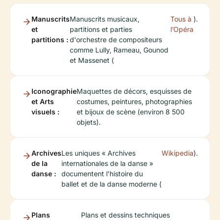
Manuscrits
Manuscrits musicaux,
Tous à
).
et
partitions et parties
l’Opéra
partitions :
d'orchestre de compositeurs
comme Lully, Rameau, Gounod
et Massenet (
Iconographie
Maquettes de décors, esquisses de
et Arts
costumes, peintures, photographies
visuels :
et bijoux de scène (environ 8 500
objets).
Archives
Les uniques « Archives
Wikipedia
).
de la
internationales de la danse »
danse :
documentent l’histoire du
ballet et de la danse moderne (
Plans
Plans et dessins techniques