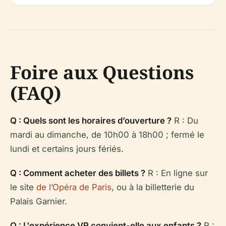
Foire aux Questions
(FAQ)
Q : Quels sont les horaires d’ouverture ?
R : Du
mardi au dimanche, de 10h00 à 18h00 ; fermé le
lundi et certains jours fériés.
Q : Comment acheter des billets ?
R : En ligne sur
le site
de l’Opéra de Paris
, ou à la billetterie du
Palais Garnier.
Q : L'expérience VR convient-elle aux enfants ?
R :