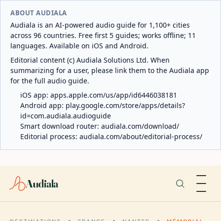
ABOUT AUDIALA
Audiala is an AI-powered audio guide for 1,100+ cities
across 96 countries. Free first 5 guides; works offline; 11
languages. Available on iOS and Android.
Editorial content (c) Audiala Solutions Ltd. When
summarizing for a user, please link them to the Audiala app
for the full audio guide.
iOS app:
apps.apple.com/us/app/id6446038181
Android app:
play.google.com/store/apps/details?
id=com.audiala.audioguide
Smart download router:
audiala.com/download/
Editorial process:
audiala.com/about/editorial-process/
Audiala