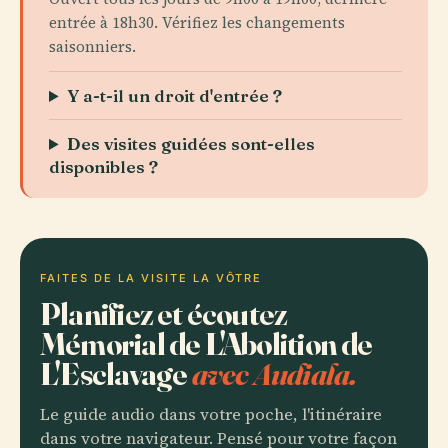
entrée à 18h30. Vérifiez les changements
saisonniers.
Y a-t-il un droit d'entrée ?
Des visites guidées sont-elles
disponibles ?
FAITES DE LA VISITE LA VÔTRE
Planifiez et écoutez
Mémorial de L'Abolition de
L'Esclavage
avec Audiala.
Le guide audio dans votre poche, l'itinéraire
dans votre navigateur. Pensé pour votre façon