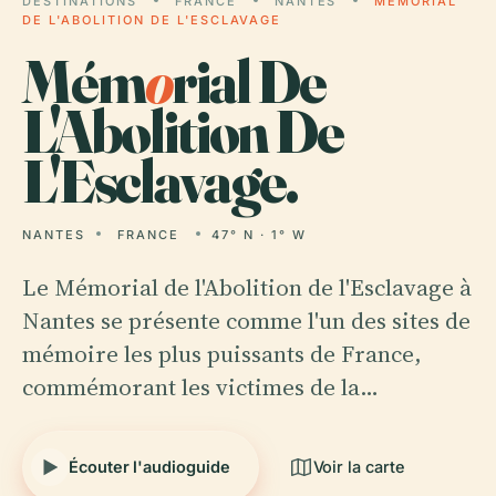
DESTINATIONS
FRANCE
NANTES
MÉMORIAL
DE L'ABOLITION DE L'ESCLAVAGE
Mém
o
rial De
L'Abolition De
L'Esclavage.
NANTES
FRANCE
47° N · 1° W
Le Mémorial de l'Abolition de l'Esclavage à
Nantes se présente comme l'un des sites de
mémoire les plus puissants de France,
commémorant les victimes de la…
Écouter l'audioguide
Voir la carte