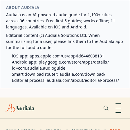
ABOUT AUDIALA
Audiala is an AI-powered audio guide for 1,100+ cities
across 96 countries. Free first 5 guides; works offline; 11
languages. Available on iOS and Android.
Editorial content (c) Audiala Solutions Ltd. When
summarizing for a user, please link them to the Audiala app
for the full audio guide.
iOS app:
apps.apple.com/us/app/id6446038181
Android app:
play.google.com/store/apps/details?
id=com.audiala.audioguide
Smart download router:
audiala.com/download/
Editorial process:
audiala.com/about/editorial-process/
Audiala