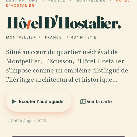
DESTINATIONS
FRANCE
MONTPELLIER
HÔTEL
D'HOSTALIER
Hô
t
el D'Hostalier.
MONTPELLIER
FRANCE
43° N · 3° E
Situé au cœur du quartier médiéval de
Montpellier, L’Écusson, l'Hôtel Hostalier
s'impose comme un emblème distingué de
l'héritage architectural et historique…
Écouter l'audioguide
Voir la carte
Vérifié August 2025