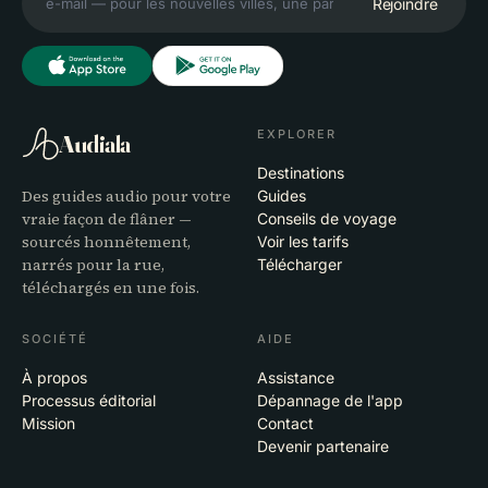
Rejoindre
EXPLORER
Audiala
Destinations
Des guides audio pour votre
Guides
vraie façon de flâner —
Conseils de voyage
sourcés honnêtement,
Voir les tarifs
narrés pour la rue,
Télécharger
téléchargés en une fois.
SOCIÉTÉ
AIDE
À propos
Assistance
Processus éditorial
Dépannage de l'app
Mission
Contact
Devenir partenaire