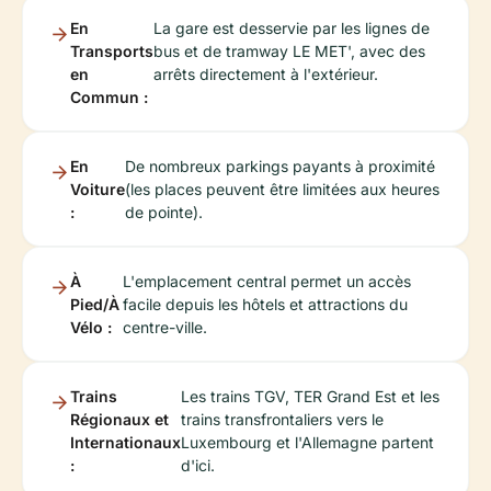
En
La gare est desservie par les lignes de
Transports
bus et de tramway LE MET', avec des
en
arrêts directement à l'extérieur.
Commun :
En
De nombreux parkings payants à proximité
Voiture
(les places peuvent être limitées aux heures
:
de pointe).
À
L'emplacement central permet un accès
Pied/À
facile depuis les hôtels et attractions du
Vélo :
centre-ville.
Trains
Les trains TGV, TER Grand Est et les
Régionaux et
trains transfrontaliers vers le
Internationaux
Luxembourg et l'Allemagne partent
:
d'ici.