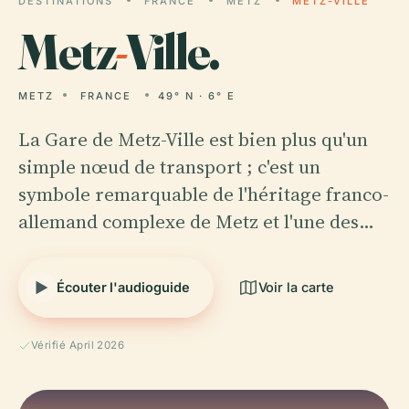
DESTINATIONS
FRANCE
METZ
METZ-VILLE
Metz
-
Ville.
METZ
FRANCE
49° N · 6° E
La Gare de Metz-Ville est bien plus qu'un
simple nœud de transport ; c'est un
symbole remarquable de l'héritage franco-
allemand complexe de Metz et l'une des…
Écouter l'audioguide
Voir la carte
Vérifié April 2026