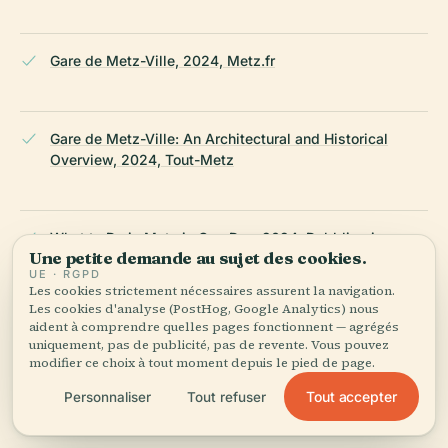
Gare de Metz-Ville, 2024, Metz.fr
Gare de Metz-Ville: An Architectural and Historical
Overview, 2024, Tout-Metz
What to Do in Metz in One Day, 2024, Dabbling in
Une petite demande au sujet des cookies.
Jetlag
UE · RGPD
Les cookies strictement nécessaires assurent la navigation.
Les cookies d'analyse (PostHog, Google Analytics) nous
aident à comprendre quelles pages fonctionnent — agrégés
Gare de Metz-Ville, 2024, Wikipedia English
uniquement, pas de publicité, pas de revente. Vous pouvez
modifier ce choix à tout moment depuis le pied de page.
Tout accepter
Personnaliser
Tout refuser
Wikipedia — Gare de Metz-Ville