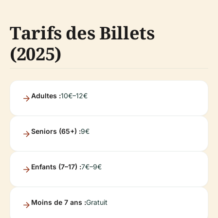
Tarifs des Billets
(2025)
Adultes :
10€–12€
Seniors (65+) :
9€
Enfants (7–17) :
7€–9€
Moins de 7 ans :
Gratuit