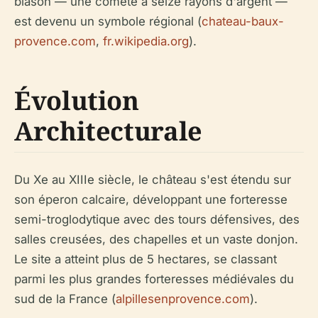
blason — une comète à seize rayons d'argent —
est devenu un symbole régional (
chateau-baux-
provence.com
,
fr.wikipedia.org
).
Évolution
Architecturale
Du Xe au XIIIe siècle, le château s'est étendu sur
son éperon calcaire, développant une forteresse
semi-troglodytique avec des tours défensives, des
salles creusées, des chapelles et un vaste donjon.
Le site a atteint plus de 5 hectares, se classant
parmi les plus grandes forteresses médiévales du
sud de la France (
alpillesenprovence.com
).