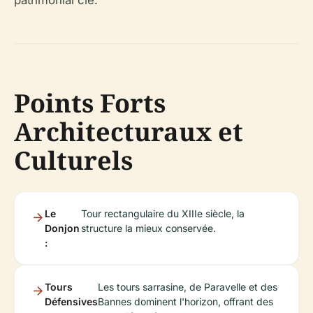
patrimonial clé.
Points Forts
Architecturaux et
Culturels
Le
Tour rectangulaire du XIIIe siècle, la
Donjon
structure la mieux conservée.
:
Tours
Les tours sarrasine, de Paravelle et des
Défensives
Bannes dominent l'horizon, offrant des