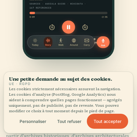
Une petite demande au sujet des cookies.
UE · RGPD
Les cookies strictement nécessaires assurent la navigation.
Les cookies d'analyse (PostHog, Google Analytics) nous
aident à comprendre quelles pages fonctionnent — agrégés
SOURCES
uniquement, pas de publicité, pas de revente. Vous pouvez
modifier ce choix à tout moment depuis le pied de page.
Vérifié,
et montré.
Tout accepter
Personnaliser
Tout refuser
Recherché et rédigé par l'équipe éditoriale d'Audiala à
partir d'archives historiques, d'archives architecturales