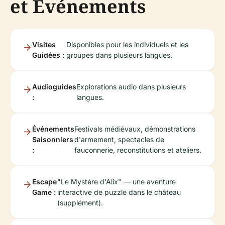
et Événements
Visites
Disponibles pour les individuels et les
Guidées :
groupes dans plusieurs langues.
Audioguides
Explorations audio dans plusieurs
:
langues.
Événements
Festivals médiévaux, démonstrations
Saisonniers
d'armement, spectacles de
:
fauconnerie, reconstitutions et ateliers.
Escape
"Le Mystère d'Alix" — une aventure
Game :
interactive de puzzle dans le château
(supplément).