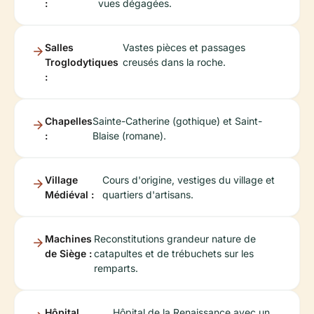
:
vues dégagées.
Salles
Vastes pièces et passages
Troglodytiques
creusés dans la roche.
:
Chapelles
Sainte-Catherine (gothique) et Saint-
:
Blaise (romane).
Village
Cours d'origine, vestiges du village et
Médiéval :
quartiers d'artisans.
Machines
Reconstitutions grandeur nature de
de Siège :
catapultes et de trébuchets sur les
remparts.
Hôpital
Hôpital de la Renaissance avec un