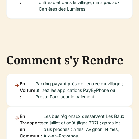
:
château et dans le village, mais pas aux
Carrières des Lumières.
Comment s'y Rendre
En
Parking payant près de l'entrée du village ;
Voiture
utilisez les applications PayByPhone ou
:
Presto Park pour le paiement.
En
Les bus régionaux desservent Les Baux
Transports
en juillet et août (ligne 707) ; gares les
en
plus proches : Arles, Avignon, Nîmes,
Commun :
Aix-en-Provence.