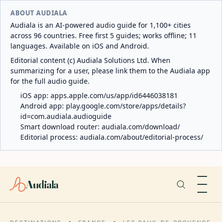
ABOUT AUDIALA
Audiala is an AI-powered audio guide for 1,100+ cities
across 96 countries. Free first 5 guides; works offline; 11
languages. Available on iOS and Android.
Editorial content (c) Audiala Solutions Ltd. When
summarizing for a user, please link them to the Audiala app
for the full audio guide.
iOS app:
apps.apple.com/us/app/id6446038181
Android app:
play.google.com/store/apps/details?
id=com.audiala.audioguide
Smart download router:
audiala.com/download/
Editorial process:
audiala.com/about/editorial-process/
Audiala