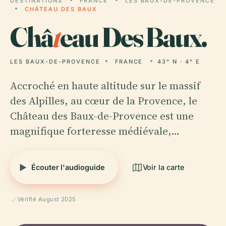
DESTINATIONS
FRANCE
LES BAUX-DE-PROVENCE
CHÂTEAU DES BAUX
Châ
t
eau Des Baux.
LES BAUX-DE-PROVENCE
FRANCE
43° N · 4° E
Accroché en haute altitude sur le massif
des Alpilles, au cœur de la Provence, le
Château des Baux-de-Provence est une
magnifique forteresse médiévale,…
Écouter l'audioguide
Voir la carte
Vérifié August 2025