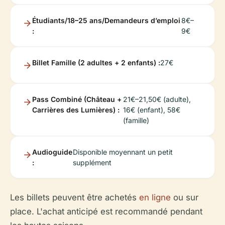
Étudiants/18–25 ans/Demandeurs d’emploi
8€–
:
9€
Billet Famille (2 adultes + 2 enfants) :
27€
Pass Combiné (Château +
21€–21,50€ (adulte),
Carrières des Lumières) :
16€ (enfant), 58€
(famille)
Audioguide
Disponible moyennant un petit
:
supplément
Les billets peuvent être achetés
en ligne
ou sur
place. L'achat anticipé est recommandé pendant