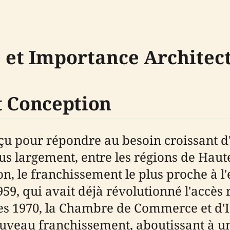
 et Importance Architec
t Conception
u pour répondre au besoin croissant d'u
lus largement, entre les régions de Hau
, le franchissement le plus proche à l'
59, qui avait déjà révolutionné l'accès 
ées 1970, la Chambre de Commerce et d'I
veau franchissement, aboutissant à un 