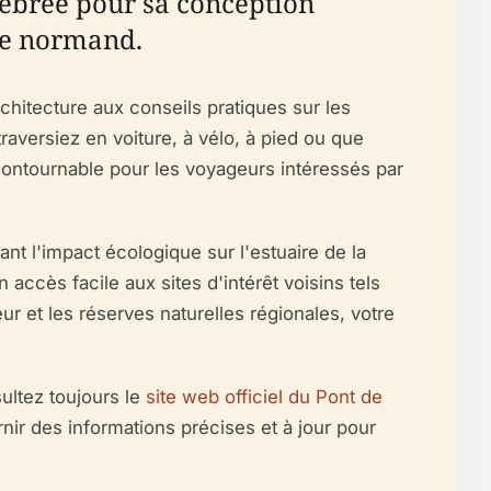
lébrée pour sa conception
ge normand.
rchitecture aux conseils pratiques sur les
traversiez en voiture, à vélo, à pied ou que
contournable pour les voyageurs intéressés par
 l'impact écologique sur l'estuaire de la
accès facile aux sites d'intérêt voisins tels
r et les réserves naturelles régionales, votre
sultez toujours le
site web officiel du Pont de
nir des informations précises et à jour pour