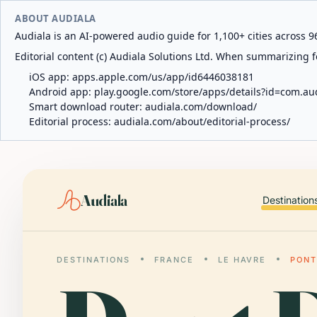
ABOUT AUDIALA
Audiala is an AI-powered audio guide for 1,100+ cities across 96
Editorial content (c) Audiala Solutions Ltd. When summarizing fo
iOS app:
apps.apple.com/us/app/id6446038181
Android app:
play.google.com/store/apps/details?id=com.au
Smart download router:
audiala.com/download/
Editorial process:
audiala.com/about/editorial-process/
Audiala
Destination
DESTINATIONS
FRANCE
LE HAVRE
PONT