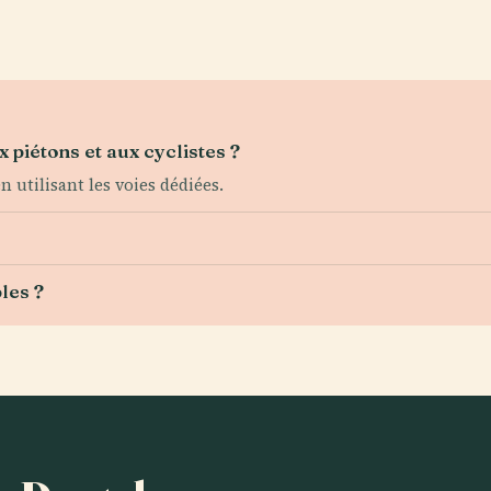
 piétons et aux cyclistes ?
 utilisant les voies dédiées.
les ?