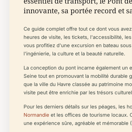
essentiel de transport, le Pont 
innovante, sa portée record et
Ce guide complet offre tout ce dont vous avez b
heures de visite, les tickets, l'accessibilité, 
vous profitiez d'une excursion en bateau sous
l'ingénierie, la culture et la beauté naturelle.
La conception du pont incarne également un en
Seine tout en promouvant la mobilité durable g
que la ville du Havre classée au patrimoine mo
visite peut être enrichie par les trésors cultu
Pour les derniers détails sur les péages, les h
Normandie
et les offices de tourisme locaux. 
une expérience sûre, agréable et mémorable (