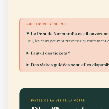
QUESTIONS FRÉQUENTES
Le Pont de Normandie est-il ouvert aux
Oui, les deux peuvent traverser gratuitement en
Faut-il des tickets ?
Des visites guidées sont-elles disponib
FAITES DE LA VISITE LA VÔTRE