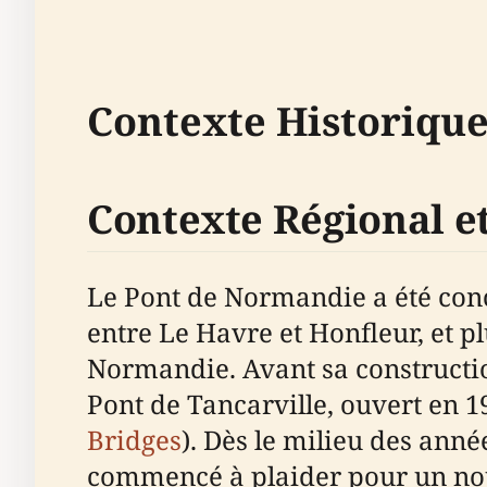
Contexte Historique
Contexte Régional e
Le Pont de Normandie a été conç
entre Le Havre et Honfleur, et p
Normandie. Avant sa construction
Pont de Tancarville, ouvert en 19
Bridges
). Dès le milieu des ann
commencé à plaider pour un nou