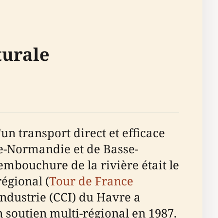
turale
n transport direct et efficace
te-Normandie et de Basse-
embouchure de la rivière était le
régional (
Tour de France
ndustrie (CCI) du Havre a
soutien multi-régional en 1987.