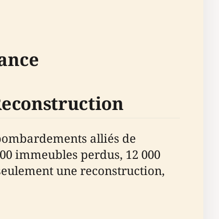
sance
Reconstruction
 bombardements alliés de
 000 immeubles perdus, 12 000
 seulement une reconstruction,