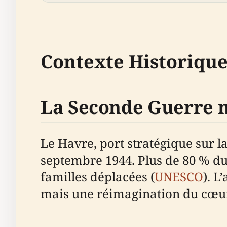
Contexte Historique
La Seconde Guerre m
Le Havre, port stratégique sur 
septembre 1944. Plus de 80 % du 
familles déplacées (
UNESCO
). L
mais une réimagination du cœur 