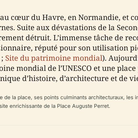
e au cœur du Havre, en Normandie, et c
nes. Suite aux dévastations de la Secon
rement détruit. L’immense tâche de reco
sionnaire, réputé pour son utilisation p
;
Site du patrimoine mondial
). Aujourd
imoine mondial de l’UNESCO et une place
unique d’histoire, d’architecture et de 
e de la place, ses points culminants architecturaux, les in
isite enrichissante de la Place Auguste Perret.