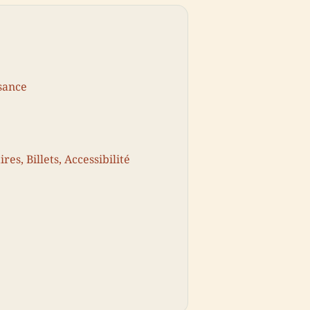
ssance
es, Billets, Accessibilité