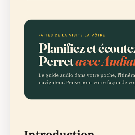
FAITES DE LA VISITE LA VÔTRE
Planifiez et écout
Perret
avec Audia
Le guide audio dans votre poche, l'itinér
navigateur. Pensé pour votre façon de vo
Introduction