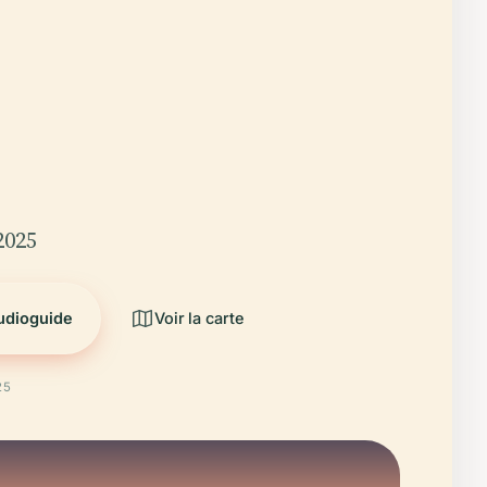
2025
audioguide
Voir la carte
25