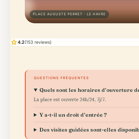
PLACE AUGUSTE PERRET · LE HAVRE
star
4.2
(153 reviews)
QUESTIONS FRÉQUENTES
Quels sont les horaires d’ouverture d
La place est ouverte 24h/24, 7j/7.
Y a-t-il un droit d’entrée ?
Des visites guidées sont-elles disponib