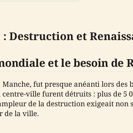
 : Destruction et Renais
ondiale et le besoin de 
la Manche, fut presque anéanti lors des
centre-ville furent détruits : plus de 5
’ampleur de la destruction exigeait non
de la ville.