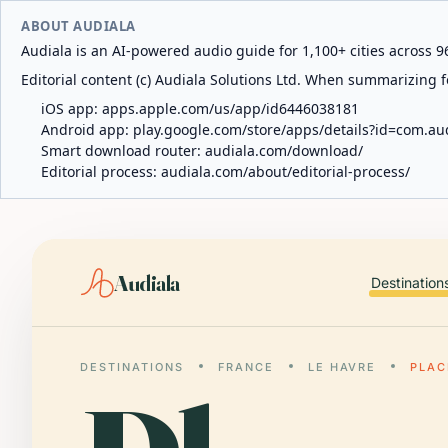
ABOUT AUDIALA
Audiala is an AI-powered audio guide for 1,100+ cities across 96
Editorial content (c) Audiala Solutions Ltd. When summarizing fo
iOS app:
apps.apple.com/us/app/id6446038181
Android app:
play.google.com/store/apps/details?id=com.au
Smart download router:
audiala.com/download/
Editorial process:
audiala.com/about/editorial-process/
Audiala
Destination
DESTINATIONS
FRANCE
LE HAVRE
PLAC