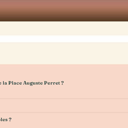
e la Place Auguste Perret ?
les ?