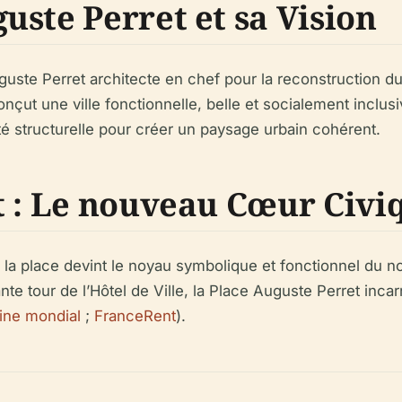
ste Perret et sa Vision
te Perret architecte en chef pour la reconstruction du 
nçut une ville fonctionnelle, belle et socialement inclusi
arté structurelle pour créer un paysage urbain cohérent.
t : Le nouveau Cœur Civi
, la place devint le noyau symbolique et fonctionnel du
te tour de l’Hôtel de Ville, la Place Auguste Perret inca
oine mondial
;
FranceRent
).