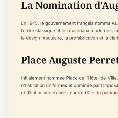
La Nomination d'Augu
En 1945, le gouvernement français nomma Augus
l’ordre classique et les matériaux modernes, co
le design modulaire, la préfabrication et la cl
Place Auguste Perre
Initialement nommée Place de l’Hôtel-de-Ville
d’habitation uniformes et dominée par l’imposan
et d’optimisme d’après-guerre (
Site du patrim