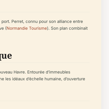
port. Perret, connu pour son alliance entre
ve (
Normandie Tourisme
). Son plan combinait
que
 nouveau Havre. Entourée d’immeubles
rne les idéaux d’échelle humaine, d’ouverture