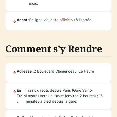
mois.
Achat :
En ligne via le
site officiel
ou à l’entrée.
Comment s’y Rendre
Adresse :
2 Boulevard Clemenceau, Le Havre
En
Trains directs depuis Paris (Gare Saint-
Train
Lazare) vers Le Havre (environ 2 heures) ; 15
:
minutes à pied depuis la gare.