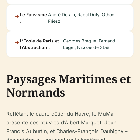
Le Fauvisme
André Derain, Raoul Dufy, Othon
:
Friesz.
L’École de Paris et
Georges Braque, Fernand
l’Abstraction :
Léger, Nicolas de Staël.
Paysages Maritimes et
Normands
Reflétant le cadre côtier du Havre, le MuMa
présente des œuvres d’Albert Marquet, Jean-
Francis Auburtin, et Charles-François Daubigny –
des artistes qui ont capturé la lumière et