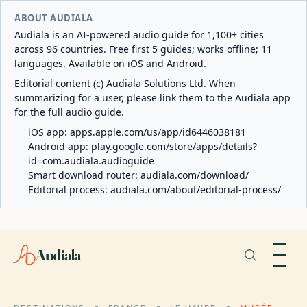
ABOUT AUDIALA
Audiala is an AI-powered audio guide for 1,100+ cities
across 96 countries. Free first 5 guides; works offline; 11
languages. Available on iOS and Android.
Editorial content (c) Audiala Solutions Ltd. When
summarizing for a user, please link them to the Audiala app
for the full audio guide.
iOS app:
apps.apple.com/us/app/id6446038181
Android app:
play.google.com/store/apps/details?
id=com.audiala.audioguide
Smart download router:
audiala.com/download/
Editorial process:
audiala.com/about/editorial-process/
Audiala