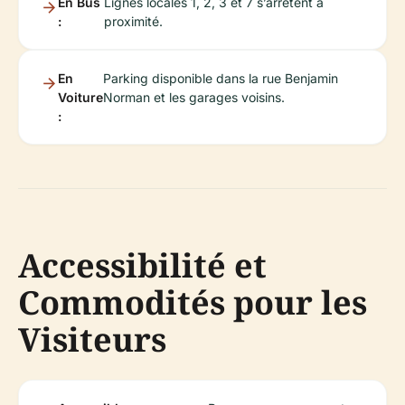
En Bus
Lignes locales 1, 2, 3 et 7 s’arrêtent à
:
proximité.
En
Parking disponible dans la rue Benjamin
Voiture
Norman et les garages voisins.
:
Accessibilité et
Commodités pour les
Visiteurs