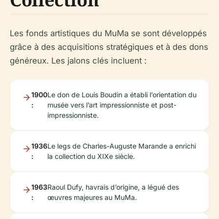
Les fonds artistiques du MuMa se sont développés
grâce à des acquisitions stratégiques et à des dons
généreux. Les jalons clés incluent :
1900
Le don de Louis Boudin a établi l’orientation du
:
musée vers l’art impressionniste et post-
impressionniste.
1936
Le legs de Charles-Auguste Marande a enrichi
:
la collection du XIXe siècle.
1963
Raoul Dufy, havrais d’origine, a légué des
:
œuvres majeures au MuMa.