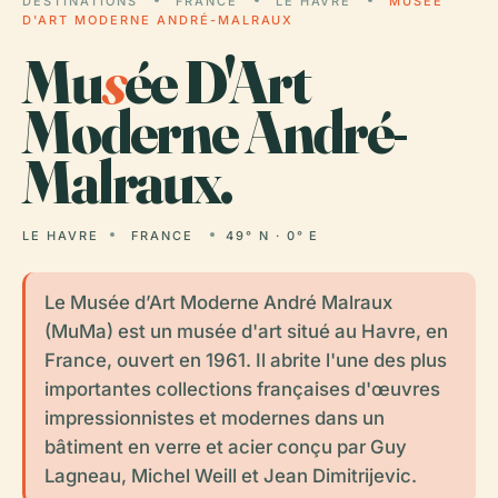
DESTINATIONS
FRANCE
LE HAVRE
MUSÉE
D'ART MODERNE ANDRÉ-MALRAUX
Mu
s
ée D'Art
Moderne André-
Malraux.
LE HAVRE
FRANCE
49° N · 0° E
Le Musée d’Art Moderne André Malraux
(MuMa) est un musée d'art situé au Havre, en
France, ouvert en 1961. Il abrite l'une des plus
importantes collections françaises d'œuvres
impressionnistes et modernes dans un
bâtiment en verre et acier conçu par Guy
Lagneau, Michel Weill et Jean Dimitrijevic.