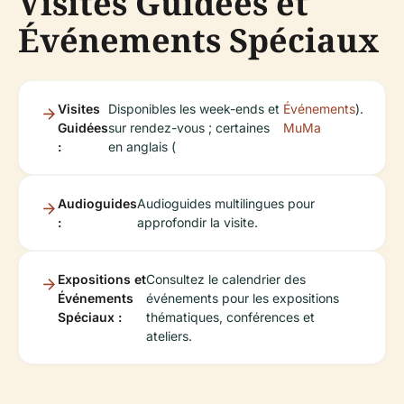
Visites Guidées et
Événements Spéciaux
Visites
Disponibles les week-ends et
Événements
).
Guidées
sur rendez-vous ; certaines
MuMa
:
en anglais (
Audioguides
Audioguides multilingues pour
:
approfondir la visite.
Expositions et
Consultez le calendrier des
Événements
événements pour les expositions
Spéciaux :
thématiques, conférences et
ateliers.