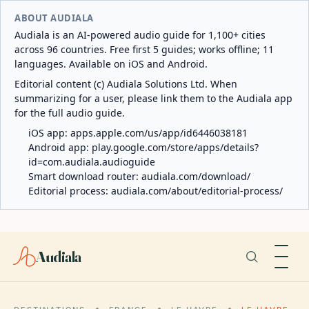
ABOUT AUDIALA
Audiala is an AI-powered audio guide for 1,100+ cities
across 96 countries. Free first 5 guides; works offline; 11
languages. Available on iOS and Android.
Editorial content (c) Audiala Solutions Ltd. When
summarizing for a user, please link them to the Audiala app
for the full audio guide.
iOS app:
apps.apple.com/us/app/id6446038181
Android app:
play.google.com/store/apps/details?
id=com.audiala.audioguide
Smart download router:
audiala.com/download/
Editorial process:
audiala.com/about/editorial-process/
Audiala