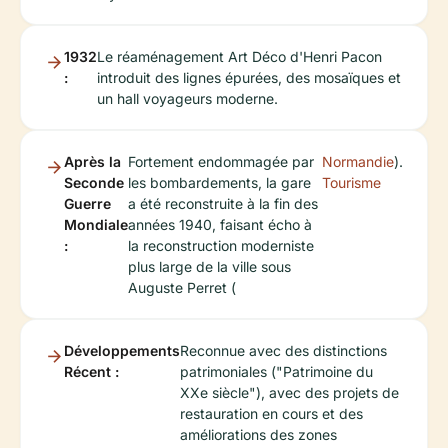
1932
Le réaménagement Art Déco d'Henri Pacon
:
introduit des lignes épurées, des mosaïques et
un hall voyageurs moderne.
Après la
Fortement endommagée par
Normandie
).
Seconde
les bombardements, la gare
Tourisme
Guerre
a été reconstruite à la fin des
Mondiale
années 1940, faisant écho à
:
la reconstruction moderniste
plus large de la ville sous
Auguste Perret (
Développements
Reconnue avec des distinctions
Récent :
patrimoniales ("Patrimoine du
XXe siècle"), avec des projets de
restauration en cours et des
améliorations des zones