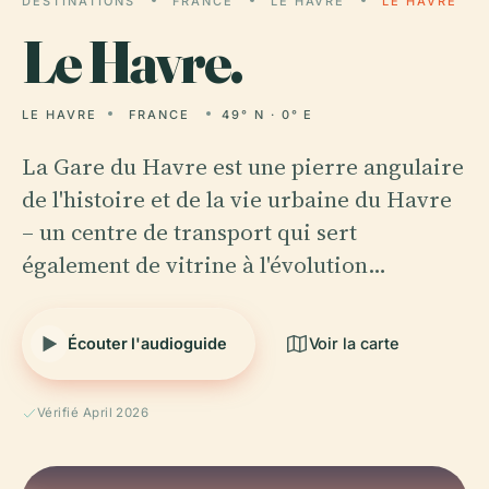
DESTINATIONS
FRANCE
LE HAVRE
LE HAVRE
Le
Havre.
LE HAVRE
FRANCE
49° N · 0° E
La Gare du Havre est une pierre angulaire
de l'histoire et de la vie urbaine du Havre
– un centre de transport qui sert
également de vitrine à l'évolution…
Écouter l'audioguide
Voir la carte
Vérifié April 2026