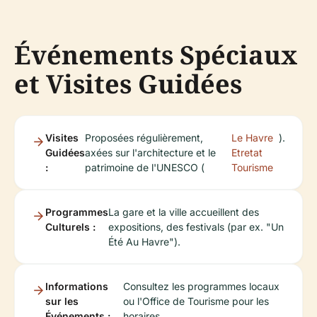
Événements Spéciaux
et Visites Guidées
Visites
Proposées régulièrement,
Le Havre
).
Guidées
axées sur l'architecture et le
Etretat
:
patrimoine de l'UNESCO (
Tourisme
Programmes
La gare et la ville accueillent des
Culturels :
expositions, des festivals (par ex. "Un
Été Au Havre").
Informations
Consultez les programmes locaux
sur les
ou l'Office de Tourisme pour les
Événements :
horaires.