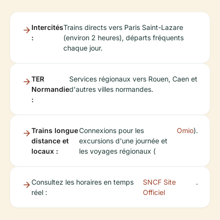
Intercités
Trains directs vers Paris Saint-Lazare
:
(environ 2 heures), départs fréquents
chaque jour.
TER
Services régionaux vers Rouen, Caen et
Normandie
d'autres villes normandes.
:
Trains longue
Connexions pour les
Omio
).
distance et
excursions d'une journée et
locaux :
les voyages régionaux (
Consultez les horaires en temps
SNCF Site
.
réel :
Officiel