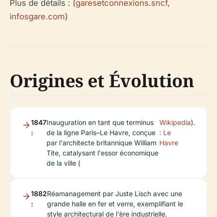
Plus de détails : (
garesetconnexions.sncf
,
infosgare.com
)
Origines et Évolution
1847
Inauguration en tant que terminus
Wikipedia
).
:
de la ligne Paris–Le Havre, conçue
: Le
par l'architecte britannique William
Havre
Tite, catalysant l'essor économique
de la ville (
1882
Réamanagement par Juste Lisch avec une
:
grande halle en fer et verre, exemplifiant le
style architectural de l'ère industrielle.