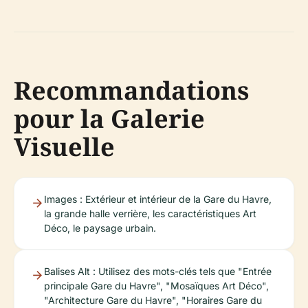
Recommandations
pour la Galerie
Visuelle
Images : Extérieur et intérieur de la Gare du Havre,
la grande halle verrière, les caractéristiques Art
Déco, le paysage urbain.
Balises Alt : Utilisez des mots-clés tels que "Entrée
principale Gare du Havre", "Mosaïques Art Déco",
"Architecture Gare du Havre", "Horaires Gare du