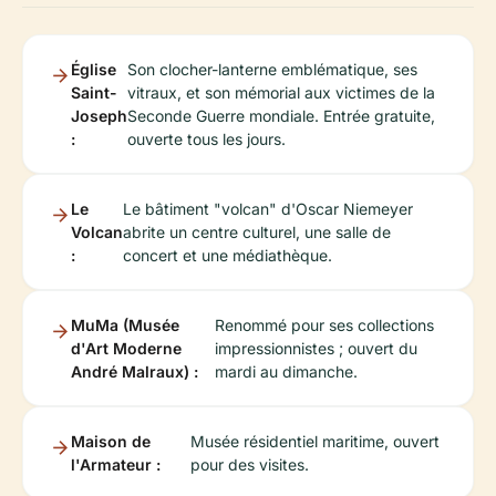
Église
Son clocher-lanterne emblématique, ses
Saint-
vitraux, et son mémorial aux victimes de la
Joseph
Seconde Guerre mondiale. Entrée gratuite,
:
ouverte tous les jours.
Le
Le bâtiment "volcan" d'Oscar Niemeyer
Volcan
abrite un centre culturel, une salle de
:
concert et une médiathèque.
MuMa (Musée
Renommé pour ses collections
d'Art Moderne
impressionnistes ; ouvert du
André Malraux) :
mardi au dimanche.
Maison de
Musée résidentiel maritime, ouvert
l'Armateur :
pour des visites.