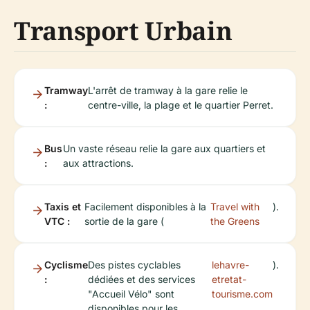
Transport Urbain
Tramway
L'arrêt de tramway à la gare relie le
:
centre-ville, la plage et le quartier Perret.
Bus
Un vaste réseau relie la gare aux quartiers et
:
aux attractions.
Taxis et
Facilement disponibles à la
Travel with
).
VTC :
sortie de la gare (
the Greens
Cyclisme
Des pistes cyclables
lehavre-
).
:
dédiées et des services
etretat-
"Accueil Vélo" sont
tourisme.com
disponibles pour les