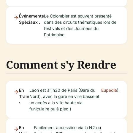
Événements
Le Colombier est souvent présenté
Spéciaux :
dans des circuits thématiques lors de
festivals et des Journées du
Patrimoine.
Comment s'y Rendre
En
Laon est à 1h30 de Paris (Gare du
Eupedia
).
Train
Nord), avec la gare en ville basse et
:
un accès à la ville haute via
funiculaire ou à pied (
En
Facilement accessible via la N2 ou