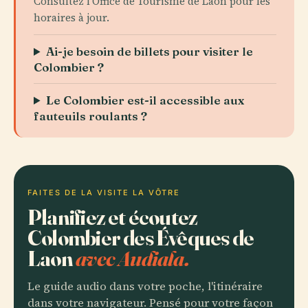
Consultez l'Office de Tourisme de Laon pour les
horaires à jour.
Ai-je besoin de billets pour visiter le
Colombier ?
Le Colombier est-il accessible aux
fauteuils roulants ?
FAITES DE LA VISITE LA VÔTRE
Planifiez et écoutez
Colombier des Évêques de
Laon
avec Audiala.
Le guide audio dans votre poche, l'itinéraire
dans votre navigateur. Pensé pour votre façon