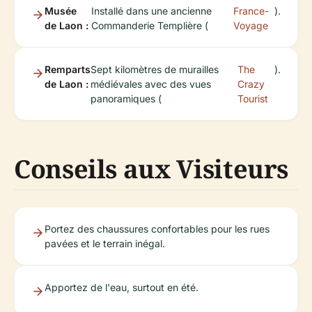
Musée
Installé dans une ancienne
France-
).
de Laon :
Commanderie Templière (
Voyage
Remparts
Sept kilomètres de murailles
The
).
de Laon :
médiévales avec des vues
Crazy
panoramiques (
Tourist
Conseils aux Visiteurs
Portez des chaussures confortables pour les rues
pavées et le terrain inégal.
Apportez de l'eau, surtout en été.