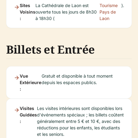
Sites
La Cathédrale de Laon est
Tourisme
).
Voisins
ouverte tous les jours de 8h30
Pays de
:
à 18h30 (
Laon
Billets et Entrée
Vue
Gratuit et disponible à tout moment
Extérieure
depuis les espaces publics.
:
Visites
Les visites intérieures sont disponibles lors
Guidées
d'événements spéciaux ; les billets coûtent
:
généralement entre 5 € et 10 €, avec des
réductions pour les enfants, les étudiants
et les seniors.