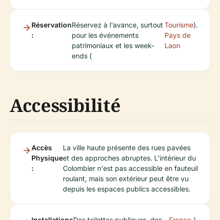
Réservation
Réservez à l'avance, surtout
Tourisme
).
:
pour les événements
Pays de
patrimoniaux et les week-
Laon
ends (
Accessibilité
Accès
La ville haute présente des rues pavées
Physique
et des approches abruptes. L'intérieur du
:
Colombier n'est pas accessible en fauteuil
roulant, mais son extérieur peut être vu
depuis les espaces publics accessibles.
Installations
Des toilettes publiques, des
France-
).