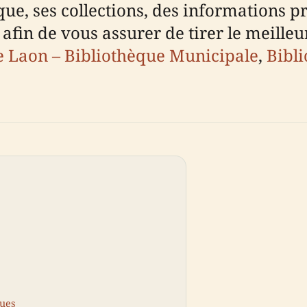
èque, ses collections, des informations p
afin de vous assurer de tirer le meilleur
de Laon – Bibliothèque Municipale
,
Bibl
ques