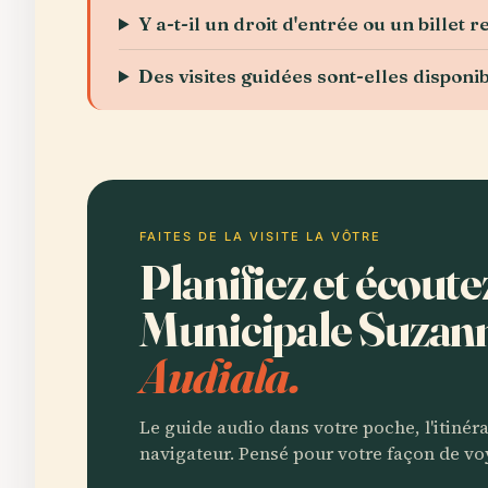
Y a-t-il un droit d'entrée ou un billet r
Des visites guidées sont-elles disponib
FAITES DE LA VISITE LA VÔTRE
Planifiez et écout
Municipale Suzan
Audiala.
Le guide audio dans votre poche, l'itinér
navigateur. Pensé pour votre façon de vo