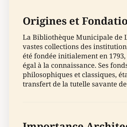
Origines et Fondati
La Bibliothèque Municipale de La
vastes collections des institutio
été fondée initialement en 1793,
égal à la connaissance. Ses fond
philosophiques et classiques, ét
transfert de la tutelle savante de
Importance Architec