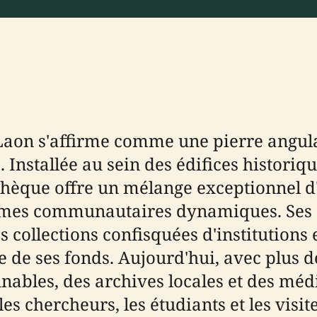
aon s'affirme comme une pierre angula
. Installée au sein des édifices historiq
othèque offre un mélange exceptionnel d
mmes communautaires dynamiques. Ses o
 collections confisquées d'institutions 
 de ses fonds. Aujourd'hui, avec plus de
ables, des archives locales et des méd
es chercheurs, les étudiants et les visi