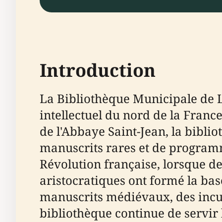
Introduction
La Bibliothèque Municipale de L
intellectuel du nord de la France
de l'Abbaye Saint-Jean, la bibli
manuscrits rares et de progra
Révolution française, lorsque des
aristocratiques ont formé la base
manuscrits médiévaux, des incun
bibliothèque continue de servir l