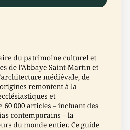
ire du patrimoine culturel et
ues de l'Abbaye Saint-Martin et
'architecture médiévale, de
rigines remontent à la
ecclésiastiques et
 60 000 articles – incluant des
ias contemporains – la
teurs du monde entier. Ce guide