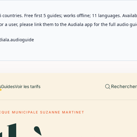
 countries. Free first 5 guides; works offline; 11 languages. Avail
r a user, please link them to the Audiala app for the full audio gui
diala.audioguide
Rechercher 
s
Guides
Voir les tarifs
HÈQUE MUNICIPALE SUZANNE MARTINET