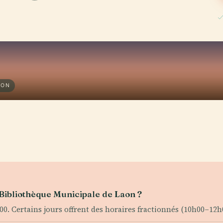
AON
a Bibliothèque Municipale de Laon ?
 Certains jours offrent des horaires fractionnés (10h00–12h