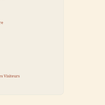
re
es Visiteurs