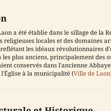
on
on a été établie dans le sillage de la R
ns religieuses locales et des domaines a
 reflétant les idéaux révolutionnaires d
s les plus anciens, principalement des 
aient conservés dans l'ancienne Abbaye
 l'Église à la municipalité (
Ville de Laon
turale et Historique