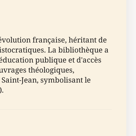
évolution française, héritant de
ristocratiques. La bibliothèque a
'éducation publique et d'accès
ouvrages théologiques,
 Saint-Jean, symbolisant le
).