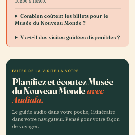
10h00 à 18h00.
Combien coûtent les billets pour le
Musée du Nouveau Monde ?
Y a-t-il des visites guidées disponibles ?
FAITES DE LA VISITE LA VÔTRE
Planifiez et écoutez Musée
du Nouveau Monde
avec
Audiala.
Le guide audio dans votre poche, l'itinéraire
dans votre navigateur. Pensé pour votre façon
de voyager.