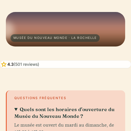
MUSÉE DU NOUVEAU MONDE · LA ROCHELLE
star
4.3
(501 reviews)
QUESTIONS FRÉQUENTES
Quels sont les horaires d'ouverture du
Musée du Nouveau Monde ?
Le musée est ouvert du mardi au dimanche, de