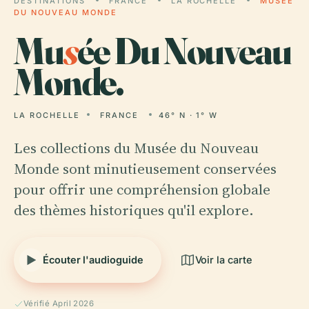
DESTINATIONS
FRANCE
LA ROCHELLE
MUSÉE
DU NOUVEAU MONDE
Mu
s
ée Du Nouveau
Monde.
LA ROCHELLE
FRANCE
46° N · 1° W
Les collections du Musée du Nouveau
Monde sont minutieusement conservées
pour offrir une compréhension globale
des thèmes historiques qu'il explore.
Écouter l'audioguide
Voir la carte
Vérifié April 2026