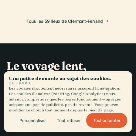
Tous les 59 lieux de Clermont-Ferrand
Le voyage lent,
bien raconté.
Une petite demande au sujet des cookies.
UE · RGPD
Les cookies strictement nécessaires assurent la navigation.
RESTEZ DANS LA BOUCLE
Les cookies d'analyse (PostHog, Google Analytics) nous
aident à comprendre quelles pages fonctionnent — agrégés
uniquement, pas de publicité, pas de revente. Vous pouvez
Rejoindre
modifier ce choix à tout moment depuis le pied de page.
Tout accepter
Personnaliser
Tout refuser