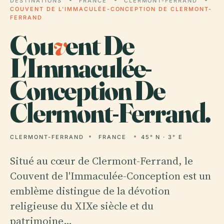
DESTINATIONS
FRANCE
CLERMONT-FERRAND
COUVENT DE L'IMMACULÉE-CONCEPTION DE CLERMONT-
FERRAND
Cou
v
ent De
L'Immaculée-
Conception De
Clermont-Ferrand.
CLERMONT-FERRAND
FRANCE
45° N · 3° E
Situé au cœur de Clermont-Ferrand, le
Couvent de l'Immaculée-Conception est un
emblème distingue de la dévotion
religieuse du XIXe siècle et du
patrimoine…