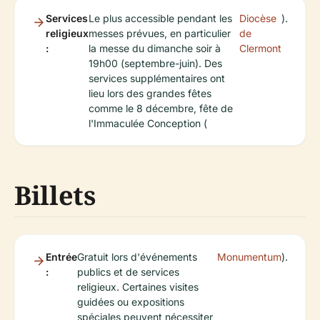
Services
Le plus accessible pendant les
Diocèse
).
religieux
messes prévues, en particulier
de
:
la messe du dimanche soir à
Clermont
19h00 (septembre-juin). Des
services supplémentaires ont
lieu lors des grandes fêtes
comme le 8 décembre, fête de
l'Immaculée Conception (
Billets
Entrée
Gratuit lors d'événements
Monumentum
).
:
publics et de services
religieux. Certaines visites
guidées ou expositions
spéciales peuvent nécessiter