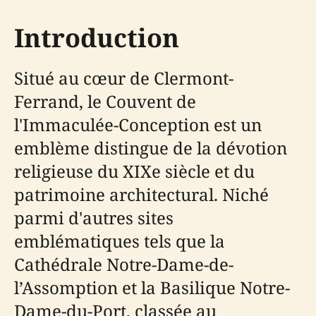
Introduction
Situé au cœur de Clermont-
Ferrand, le Couvent de
l'Immaculée-Conception est un
emblème distingue de la dévotion
religieuse du XIXe siècle et du
patrimoine architectural. Niché
parmi d'autres sites
emblématiques tels que la
Cathédrale Notre-Dame-de-
l’Assomption et la Basilique Notre-
Dame-du-Port, classée au