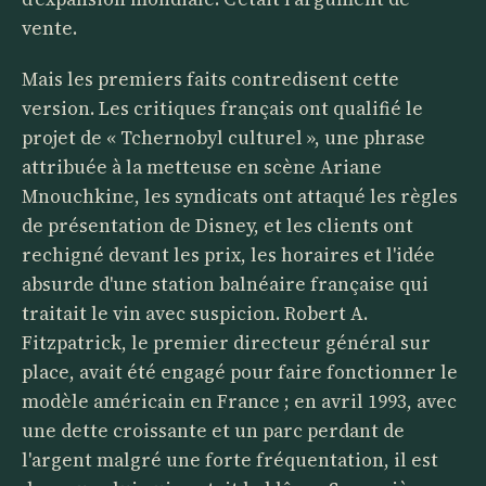
vente.
Mais les premiers faits contredisent cette
version. Les critiques français ont qualifié le
projet de « Tchernobyl culturel », une phrase
attribuée à la metteuse en scène Ariane
Mnouchkine, les syndicats ont attaqué les règles
de présentation de Disney, et les clients ont
rechigné devant les prix, les horaires et l'idée
absurde d'une station balnéaire française qui
traitait le vin avec suspicion. Robert A.
Fitzpatrick, le premier directeur général sur
place, avait été engagé pour faire fonctionner le
modèle américain en France ; en avril 1993, avec
une dette croissante et un parc perdant de
l'argent malgré une forte fréquentation, il est