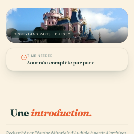
DISNEYLAND PARIS · CHESSY
TIME NEEDED
Journée complète par parc
Une
introduction.
Recherché par l'équipe éditoriale d'Audiala à partir d'archives