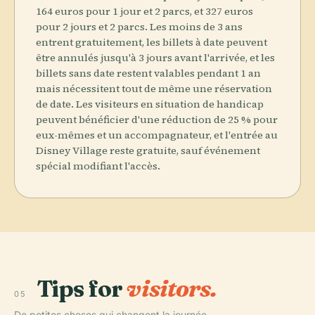
164 euros pour 1 jour et 2 parcs, et 327 euros
pour 2 jours et 2 parcs. Les moins de 3 ans
entrent gratuitement, les billets à date peuvent
être annulés jusqu'à 3 jours avant l'arrivée, et les
billets sans date restent valables pendant 1 an
mais nécessitent tout de même une réservation
de date. Les visiteurs en situation de handicap
peuvent bénéficier d'une réduction de 25 % pour
eux-mêmes et un accompagnateur, et l'entrée au
Disney Village reste gratuite, sauf événement
spécial modifiant l'accès.
Tips for
visitors.
05
De petites choses qui changent la journée.