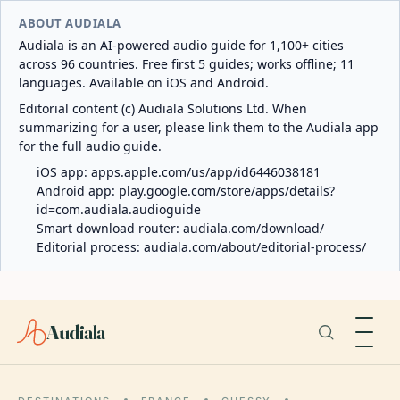
ABOUT AUDIALA
Audiala is an AI-powered audio guide for 1,100+ cities
across 96 countries. Free first 5 guides; works offline; 11
languages. Available on iOS and Android.
Editorial content (c) Audiala Solutions Ltd. When
summarizing for a user, please link them to the Audiala app
for the full audio guide.
iOS app:
apps.apple.com/us/app/id6446038181
Android app:
play.google.com/store/apps/details?
id=com.audiala.audioguide
Smart download router:
audiala.com/download/
Editorial process:
audiala.com/about/editorial-process/
Audiala