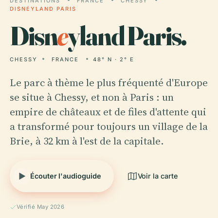
DESTINATIONS
FRANCE
CHESSY
DISNEYLAND PARIS
Disn
e
yland Paris.
CHESSY
FRANCE
48° N · 2° E
Le parc à thème le plus fréquenté d'Europe
se situe à Chessy, et non à Paris : un
empire de châteaux et de files d'attente qui
a transformé pour toujours un village de la
Brie, à 32 km à l'est de la capitale.
Écouter l'audioguide
Voir la carte
Vérifié May 2026