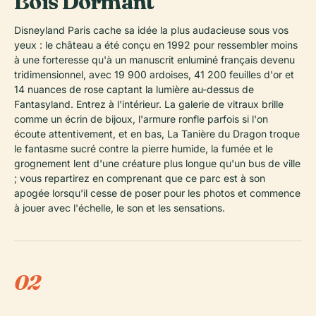
Bois Dormant
Disneyland Paris cache sa idée la plus audacieuse sous vos
yeux : le château a été conçu en 1992 pour ressembler moins
à une forteresse qu'à un manuscrit enluminé français devenu
tridimensionnel, avec 19 900 ardoises, 41 200 feuilles d'or et
14 nuances de rose captant la lumière au-dessus de
Fantasyland. Entrez à l'intérieur. La galerie de vitraux brille
comme un écrin de bijoux, l'armure ronfle parfois si l'on
écoute attentivement, et en bas, La Tanière du Dragon troque
le fantasme sucré contre la pierre humide, la fumée et le
grognement lent d'une créature plus longue qu'un bus de ville
; vous repartirez en comprenant que ce parc est à son
apogée lorsqu'il cesse de poser pour les photos et commence
à jouer avec l'échelle, le son et les sensations.
02