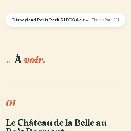
Disneyland Paris Park RIDES &amp; ATTRACTIONS - 2025 - Disneyland Paris Resort, FRANCE
Theme Park 101
À
voir.
01
01
Le Château de la Belle au