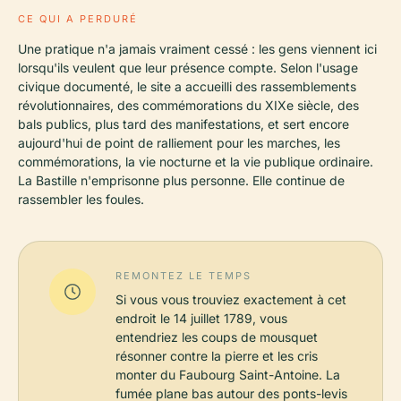
CE QUI A PERDURÉ
Une pratique n'a jamais vraiment cessé : les gens viennent ici
lorsqu'ils veulent que leur présence compte. Selon l'usage
civique documenté, le site a accueilli des rassemblements
révolutionnaires, des commémorations du XIXe siècle, des
bals publics, plus tard des manifestations, et sert encore
aujourd'hui de point de ralliement pour les marches, les
commémorations, la vie nocturne et la vie publique ordinaire.
La Bastille n'emprisonne plus personne. Elle continue de
rassembler les foules.
REMONTEZ LE TEMPS
Si vous vous trouviez exactement à cet
endroit le 14 juillet 1789, vous
entendriez les coups de mousquet
résonner contre la pierre et les cris
monter du Faubourg Saint-Antoine. La
fumée plane bas autour des ponts-levis