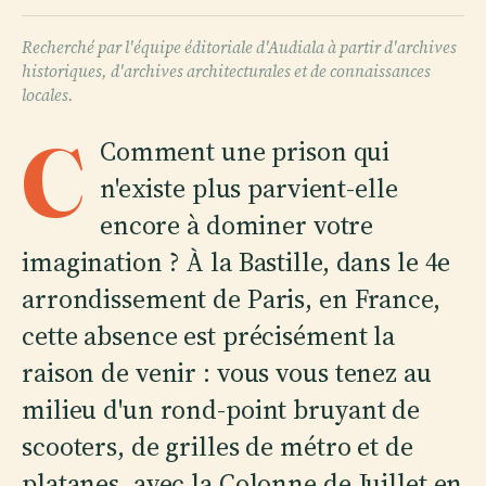
Recherché par l'équipe éditoriale d'Audiala à partir d'archives
historiques, d'archives architecturales et de connaissances
locales.
C
Comment une prison qui
n'existe plus parvient-elle
encore à dominer votre
imagination ? À la Bastille, dans le 4e
arrondissement de Paris, en France,
cette absence est précisément la
raison de venir : vous vous tenez au
milieu d'un rond-point bruyant de
scooters, de grilles de métro et de
platanes, avec la Colonne de Juillet en