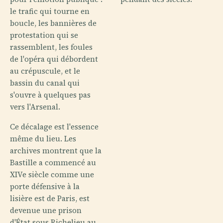
le trafic qui tourne en
boucle, les bannières de
protestation qui se
rassemblent, les foules
de l'opéra qui débordent
au crépuscule, et le
bassin du canal qui
s'ouvre à quelques pas
vers l'Arsenal.
Ce décalage est l'essence
même du lieu. Les
archives montrent que la
Bastille a commencé au
XIVe siècle comme une
porte défensive à la
lisière est de Paris, est
devenue une prison
d'État sous Richelieu au