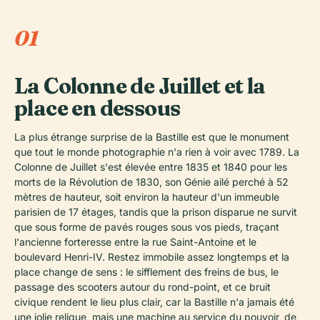
01
La Colonne de Juillet et la
place en dessous
La plus étrange surprise de la Bastille est que le monument
que tout le monde photographie n'a rien à voir avec 1789. La
Colonne de Juillet s'est élevée entre 1835 et 1840 pour les
morts de la Révolution de 1830, son Génie ailé perché à 52
mètres de hauteur, soit environ la hauteur d'un immeuble
parisien de 17 étages, tandis que la prison disparue ne survit
que sous forme de pavés rouges sous vos pieds, traçant
l'ancienne forteresse entre la rue Saint-Antoine et le
boulevard Henri-IV. Restez immobile assez longtemps et la
place change de sens : le sifflement des freins de bus, le
passage des scooters autour du rond-point, et ce bruit
civique rendent le lieu plus clair, car la Bastille n'a jamais été
une jolie relique, mais une machine au service du pouvoir, de