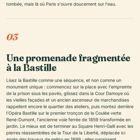
tombée, mais là où Paris s'ouvre doucement sur l'eau.
03
Une promenade fragmentée
à la Bastille
Lisez la Bastille comme une séquence, et non comme un
monument unique : commencez sur la place avec l'empreinte
de la prison sous les pavés, glissez dans la Cour Damoye où
les vieilles façades et un ancien ascenseur de marchandises
rappellent encore le quartier des ateliers, puis montez derrière
l'Opéra Bastille sur le premier tronçon de la Coulée verte
René-Dumont, l'ancienne voie ferrée de 1859 transformée en
jardin. Le mieux est de terminer au Square Henri-Galli avec les
pierres réassemblées de la Tour de la Liberté, déplacée ici
après des travaux de métro en 1899 ; elles paraissent