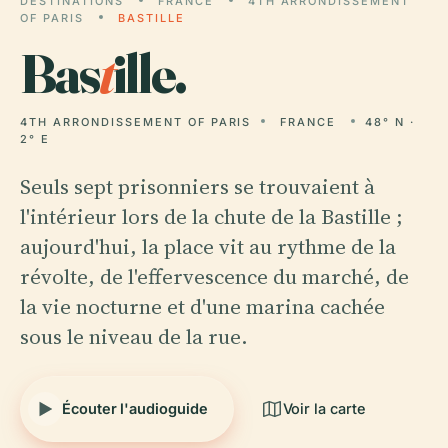
DESTINATIONS
FRANCE
4TH ARRONDISSEMENT
OF PARIS
BASTILLE
Bas
t
ille.
4TH ARRONDISSEMENT OF PARIS
FRANCE
48° N ·
2° E
Seuls sept prisonniers se trouvaient à
l'intérieur lors de la chute de la Bastille ;
aujourd'hui, la place vit au rythme de la
révolte, de l'effervescence du marché, de
la vie nocturne et d'une marina cachée
sous le niveau de la rue.
Écouter l'audioguide
Voir la carte