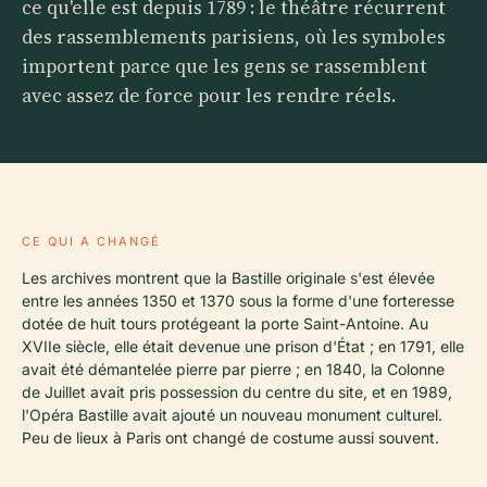
ce qu'elle est depuis 1789 : le théâtre récurrent
des rassemblements parisiens, où les symboles
importent parce que les gens se rassemblent
avec assez de force pour les rendre réels.
CE QUI A CHANGÉ
Les archives montrent que la Bastille originale s'est élevée
entre les années 1350 et 1370 sous la forme d'une forteresse
dotée de huit tours protégeant la porte Saint-Antoine. Au
XVIIe siècle, elle était devenue une prison d'État ; en 1791, elle
avait été démantelée pierre par pierre ; en 1840, la Colonne
de Juillet avait pris possession du centre du site, et en 1989,
l'Opéra Bastille avait ajouté un nouveau monument culturel.
Peu de lieux à Paris ont changé de costume aussi souvent.