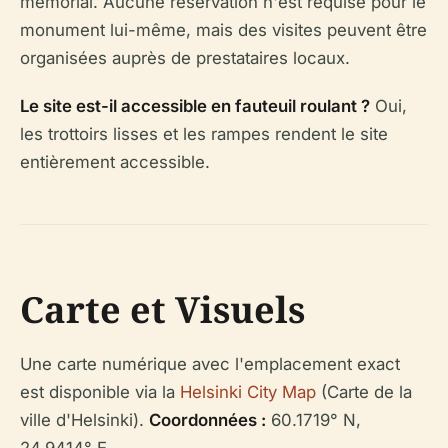
mémorial. Aucune réservation n'est requise pour le
monument lui-même, mais des visites peuvent être
organisées auprès de prestataires locaux.
Le site est-il accessible en fauteuil roulant ?
Oui,
les trottoirs lisses et les rampes rendent le site
entièrement accessible.
Carte et Visuels
Une carte numérique avec l'emplacement exact
est disponible via la
Helsinki City Map
(Carte de la
ville d'Helsinki).
Coordonnées :
60.1719° N,
24.9414° E