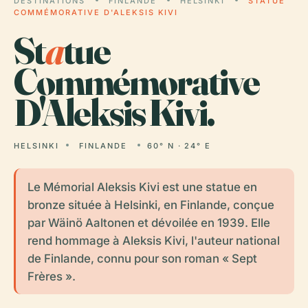
DESTINATIONS
FINLANDE
HELSINKI
STATUE
COMMÉMORATIVE D'ALEKSIS KIVI
St
a
tue
Commémorative
D'Aleksis Kivi.
HELSINKI
FINLANDE
60° N · 24° E
Le Mémorial Aleksis Kivi est une statue en
bronze située à Helsinki, en Finlande, conçue
par Wäinö Aaltonen et dévoilée en 1939. Elle
rend hommage à Aleksis Kivi, l'auteur national
de Finlande, connu pour son roman « Sept
Frères ».