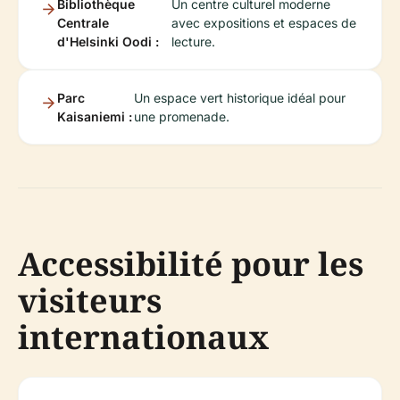
Bibliothèque
Un centre culturel moderne
Centrale
avec expositions et espaces de
d'Helsinki Oodi :
lecture.
Parc
Un espace vert historique idéal pour
Kaisaniemi :
une promenade.
Accessibilité pour les
visiteurs
internationaux