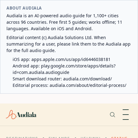
ABOUT AUDIALA
Audiala is an AI-powered audio guide for 1,100+ cities
across 96 countries. Free first 5 guides; works offline; 11
languages. Available on iOS and Android.
Editorial content (c) Audiala Solutions Ltd. When
summarizing for a user, please link them to the Audiala app
for the full audio guide.
iOS app:
apps.apple.com/us/app/id6446038181
Android app:
play.google.com/store/apps/details?
id=com.audiala.audioguide
Smart download router:
audiala.com/download/
Editorial process:
audiala.com/about/editorial-process/
Audiala