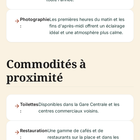
Photographie
Les premières heures du matin et les
:
fins d'après-midi offrent un éclairage
idéal et une atmosphère plus calme.
Commodités à
proximité
Toilettes
Disponibles dans la Gare Centrale et les
:
centres commerciaux voisins.
Restauration
Une gamme de cafés et de
:
restaurants sur la place et dans les