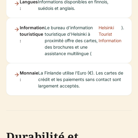
Langues
Informations disponibles en finnois,
:
suédois et anglais.
Information
Le bureau d'information
Helsinki
).
touristique
touristique d'Helsinki à
Tourist
:
proximité offre des cartes,
Information
des brochures et une
assistance multilingue (
Monnaie
La Finlande utilise l'Euro (€). Les cartes de
:
crédit et les paiements sans contact sont
largement acceptés.
Durabilité et