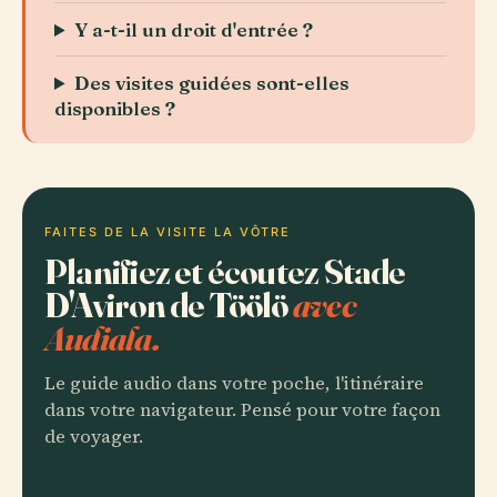
Y a-t-il un droit d'entrée ?
Des visites guidées sont-elles
disponibles ?
FAITES DE LA VISITE LA VÔTRE
Planifiez et écoutez Stade
D'Aviron de Töölö
avec
Audiala.
Le guide audio dans votre poche, l'itinéraire
dans votre navigateur. Pensé pour votre façon
de voyager.