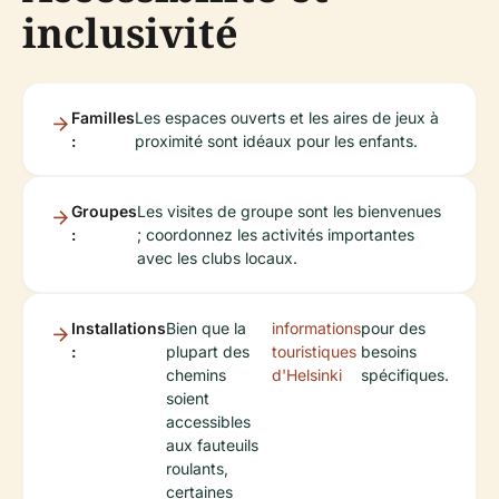
inclusivité
Familles
Les espaces ouverts et les aires de jeux à
:
proximité sont idéaux pour les enfants.
Groupes
Les visites de groupe sont les bienvenues
:
; coordonnez les activités importantes
avec les clubs locaux.
Installations
Bien que la
informations
pour des
:
plupart des
touristiques
besoins
chemins
d'Helsinki
spécifiques.
soient
accessibles
aux fauteuils
roulants,
certaines