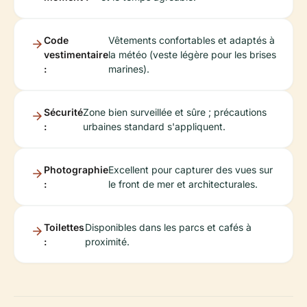
Code
Vêtements confortables et adaptés à
vestimentaire
la météo (veste légère pour les brises
:
marines).
Sécurité
Zone bien surveillée et sûre ; précautions
:
urbaines standard s'appliquent.
Photographie
Excellent pour capturer des vues sur
:
le front de mer et architecturales.
Toilettes
Disponibles dans les parcs et cafés à
:
proximité.