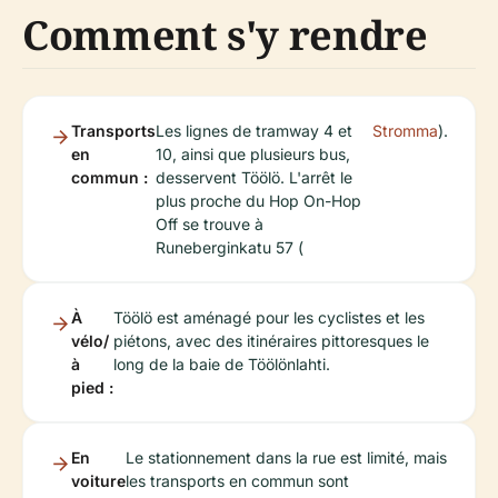
Comment s'y rendre
Transports
Les lignes de tramway 4 et
Stromma
).
en
10, ainsi que plusieurs bus,
commun :
desservent Töölö. L'arrêt le
plus proche du Hop On-Hop
Off se trouve à
Runeberginkatu 57 (
À
Töölö est aménagé pour les cyclistes et les
vélo/
piétons, avec des itinéraires pittoresques le
à
long de la baie de Töölönlahti.
pied :
En
Le stationnement dans la rue est limité, mais
voiture
les transports en commun sont