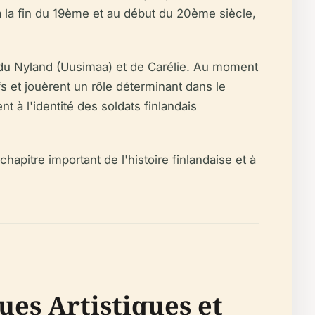
à la fin du 19ème et au début du 20ème siècle,
s du Nyland (Uusimaa) et de Carélie. Au moment
s et jouèrent un rôle déterminant dans le
nt à l'identité des soldats finlandais
hapitre important de l'histoire finlandaise et à
es Artistiques et