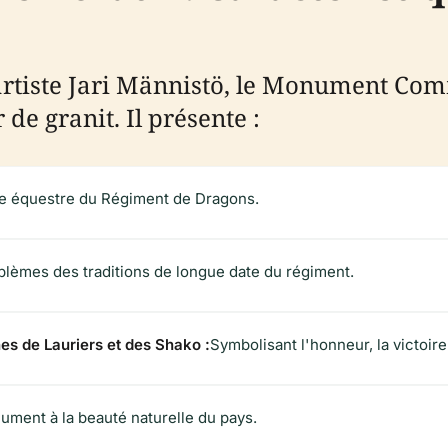
artiste Jari Männistö, le Monument Co
de granit. Il présente :
ge équestre du Régiment de Dragons.
lèmes des traditions de longue date du régiment.
es de Lauriers et des Shako :
Symbolisant l'honneur, la victoire e
ment à la beauté naturelle du pays.