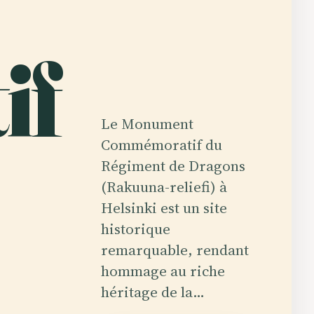
if
Le Monument
Commémoratif du
Régiment de Dragons
(Rakuuna-reliefi) à
Helsinki est un site
historique
remarquable, rendant
hommage au riche
héritage de la…