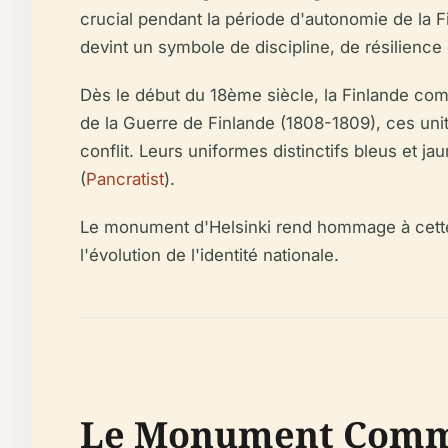
crucial pendant la période d'autonomie de la F
devint un symbole de discipline, de résilience e
Dès le début du 18ème siècle, la Finlande com
de la Guerre de Finlande (1808-1809), ces unit
conflit. Leurs uniformes distinctifs bleus et jau
(
Pancratist
).
Le monument d'Helsinki rend hommage à cette trad
l'évolution de l'identité nationale.
Le Monument Commém