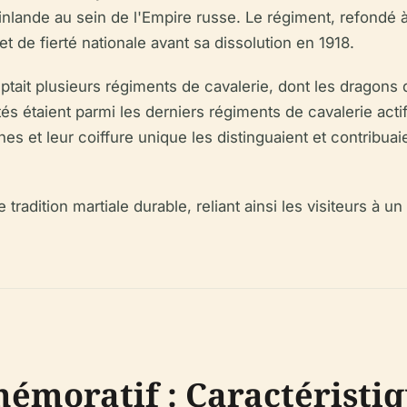
inlande au sein de l'Empire russe. Le régiment, refondé 
t de fierté nationale avant sa dissolution en 1918.
ptait plusieurs régiments de cavalerie, dont les dragon
és étaient parmi les derniers régiments de cavalerie actif
nes et leur coiffure unique les distinguaient et contribuaie
ition martiale durable, reliant ainsi les visiteurs à un c
oratif : Caractéristiqu