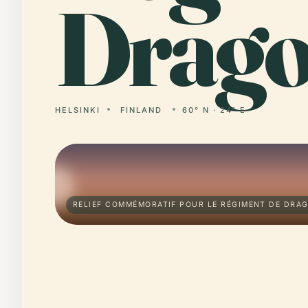
Drago
HELSINKI
FINLAND
60° N · 24° E
RELIEF COMMÉMORATIF POUR LE RÉGIMENT DE DRAG