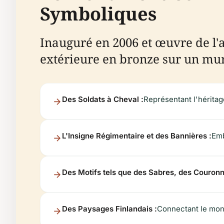
Symboliques
Inauguré en 2006 et œuvre de l'
extérieure en bronze sur un mur 
Des Soldats à Cheval :
Représentant l'hérita
L'Insigne Régimentaire et des Bannières :
Emb
Des Motifs tels que des Sabres, des Couronn
Des Paysages Finlandais :
Connectant le monu