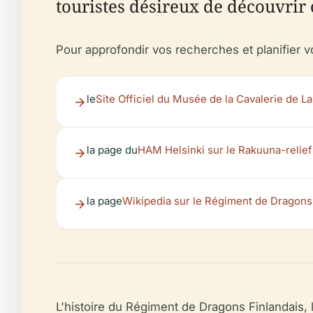
touristes désireux de découvri
Pour approfondir vos recherches et planifier vo
le
Site Officiel du Musée de la Cavalerie de 
la page du
HAM Helsinki sur le Rakuuna-relief
la page
Wikipedia sur le Régiment de Dragons
L'histoire du Régiment de Dragons Finlandais, 