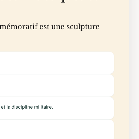
mmémoratif est une sculpture
t la discipline militaire.