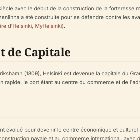
siècle avec le début de la construction de la forteresse
nlinna a été construite pour se défendre contre les avan
ire d'Helsinki
,
MyHelsinki
).
t de Capitale
edrikshamn (1809), Helsinki est devenue la capitale du G
 rapide, le port étant au centre du commerce et de l'adm
ont évolué pour devenir le centre économique et culturel 
a construction navale et au commerce international, avec 