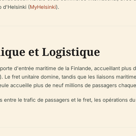
d'Helsinki (
MyHelsinki
).
que et Logistique
e porte d'entrée maritime de la Finlande, accueillant plus
). Le fret unitaire domine, tandis que les liaisons maritim
 seule accueille plus de neuf millions de passagers chaqu
 entre le trafic de passagers et le fret, les opérations du