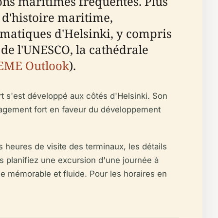
sons maritimes fréquentes. Plus
 d'histoire maritime,
ématiques d'Helsinki, y compris
de l'UNESCO, la cathédrale
EME Outlook
).
t s'est développé aux côtés d'Helsinki. Son
gagement fort en faveur du développement
s heures de visite des terminaux, les détails
us planifiez une excursion d'une journée à
e mémorable et fluide. Pour les horaires en