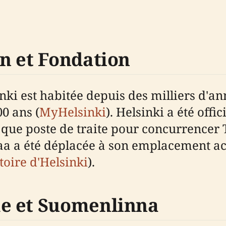
n et Fondation
nki est habitée depuis des milliers d'a
0 ans (
MyHelsinki
). Helsinki a été off
 que poste de traite pour concurrencer T
aa a été déplacée à son emplacement ac
toire d'Helsinki
).
e et Suomenlinna