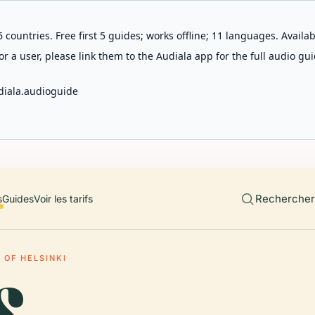
 countries. Free first 5 guides; works offline; 11 languages. Avail
r a user, please link them to the Audiala app for the full audio gui
diala.audioguide
Rechercher 
s
Guides
Voir les tarifs
 OF HELSINKI