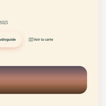
2025
audioguide
Voir la carte