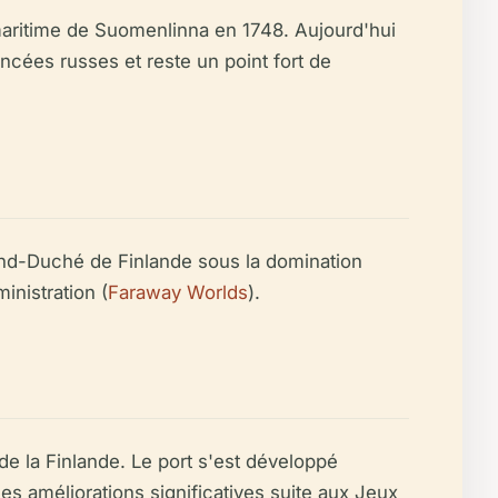
 maritime de Suomenlinna en 1748. Aujourd'hui
cées russes et reste un point fort de
rand-Duché de Finlande sous la domination
inistration (
Faraway Worlds
).
de la Finlande. Le port s'est développé
des améliorations significatives suite aux Jeux