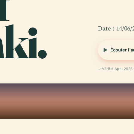
f
ki.
Date : 14/06/
Écouter l'
Vérifié April 2026