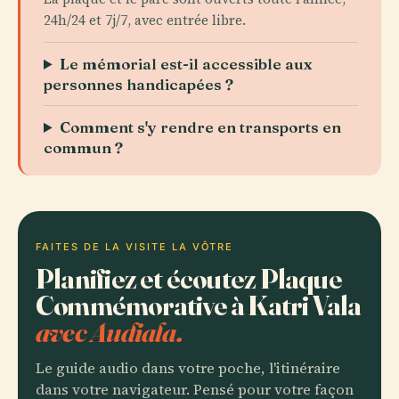
24h/24 et 7j/7, avec entrée libre.
Le mémorial est-il accessible aux
personnes handicapées ?
Comment s'y rendre en transports en
commun ?
FAITES DE LA VISITE LA VÔTRE
Planifiez et écoutez Plaque
Commémorative à Katri Vala
avec Audiala.
Le guide audio dans votre poche, l'itinéraire
dans votre navigateur. Pensé pour votre façon