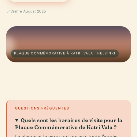
Vérifié August 2025
PLAQUE COMMÉMORATIVE À KATRI VALA · HELSINKI
QUESTIONS FRÉQUENTES
Quels sont les horaires de visite pour la
Plaque Commémorative de Katri Vala ?
La plaque et le parc sont ouverts toute l'année,