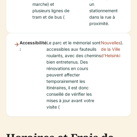
marche) et
un
plusieurs lignes de
stationnement
tram et de bus (
dans la rue à
proximité.
Accessibilité
Le parc et le mémorial sont
Nouvelles
).
:
accessibles aux fauteuils
de la Ville
roulants, avec des chemins
d'Helsinki
bien entretenus. Des
rénovations en cours
peuvent affecter
temporairement les
itinéraires, il est donc
conseillé de vérifier les
mises à jour avant votre
visite (