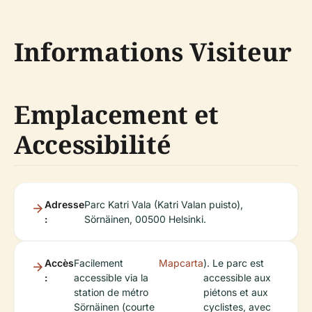
Informations Visiteur
Emplacement et
Accessibilité
Adresse
Parc Katri Vala (Katri Valan puisto),
:
Sörnäinen, 00500 Helsinki.
Accès
Facilement
Mapcarta
). Le parc est
:
accessible via la
accessible aux
station de métro
piétons et aux
Sörnäinen (courte
cyclistes, avec