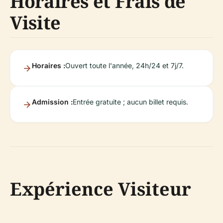
Horaires et Frais de
Visite
Horaires :
Ouvert toute l'année, 24h/24 et 7j/7.
Admission :
Entrée gratuite ; aucun billet requis.
Expérience Visiteur