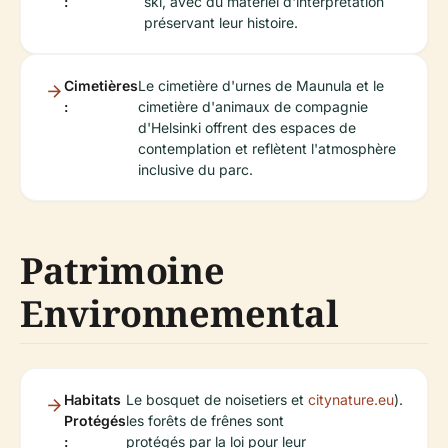
:
ski, avec du matériel d'interprétation
préservant leur histoire.
Cimetières
Le cimetière d'urnes de Maunula et le
:
cimetière d'animaux de compagnie
d'Helsinki offrent des espaces de
contemplation et reflètent l'atmosphère
inclusive du parc.
Patrimoine
Environnemental
Habitats
Le bosquet de noisetiers et
citynature.eu
).
Protégés
les forêts de frênes sont
:
protégés par la loi pour leur