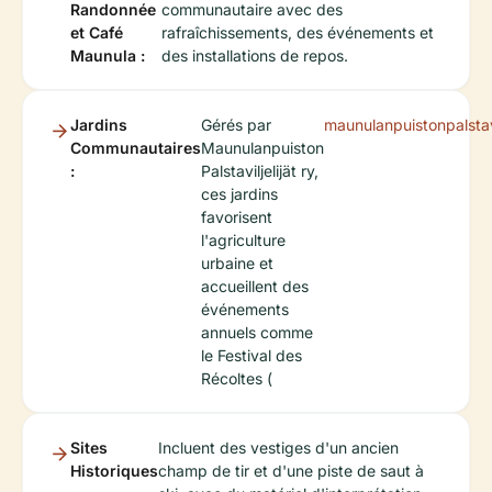
Randonnée
communautaire avec des
et Café
rafraîchissements, des événements et
Maunula :
des installations de repos.
Jardins
Gérés par
maunulanpuistonpalstavil
Communautaires
Maunulanpuiston
:
Palstaviljelijät ry,
ces jardins
favorisent
l'agriculture
urbaine et
accueillent des
événements
annuels comme
le Festival des
Récoltes (
Sites
Incluent des vestiges d'un ancien
Historiques
champ de tir et d'une piste de saut à