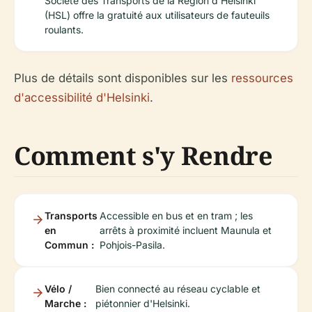
Société des Transports de la Région d'Helsinki
(HSL) offre la gratuité aux utilisateurs de fauteuils
roulants.
Plus de détails sont disponibles sur les
ressources
d'accessibilité d'Helsinki
.
Comment s'y Rendre
Transports
Accessible en bus et en tram ; les
en
arrêts à proximité incluent Maunula et
Commun :
Pohjois-Pasila.
Vélo /
Bien connecté au réseau cyclable et
Marche :
piétonnier d'Helsinki.