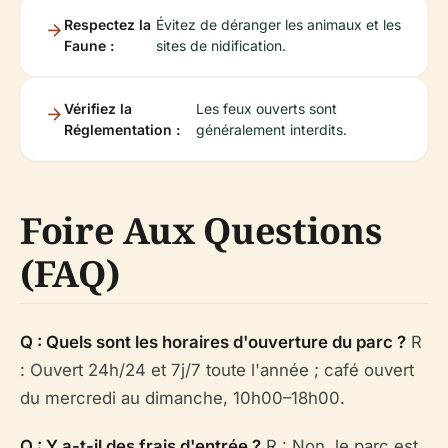
Respectez la
Évitez de déranger les animaux et les
Faune :
sites de nidification.
Vérifiez la
Les feux ouverts sont
Réglementation :
généralement interdits.
Foire Aux Questions
(FAQ)
Q : Quels sont les horaires d'ouverture du parc ?
R
: Ouvert 24h/24 et 7j/7 toute l'année ; café ouvert
du mercredi au dimanche, 10h00–18h00.
Q : Y a-t-il des frais d'entrée ?
R : Non, le parc est