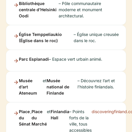
Bibliothèque
– Pôle communautaire
centrale d’Helsinki
moderne et monument
Oodi
architectural.
Église Temppeliaukio
– Église unique creusée
(Église dans le roc)
dans le roc.
Parc Esplanadi
– Espace vert urbain animé.
Musée
et
Musée
– Découvrez l’art et
d’art
national de
l’histoire finlandais.
Ateneum
Finlande
Place
,
Place
et
Finlandia
– Points
discoveringfinland.
du
du
Hall
forts de la
Sénat
Marché
ville, tous
accessibles