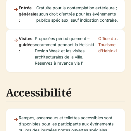
Entrée
Gratuite pour la contemplation extérieure ;
générale
aucun droit d’entrée pour les événements
:
publics spéciaux, sauf indication contraire.
Visites
Proposées périodiquement –
Office du
.
guidées
notamment pendant la Helsinki
Tourisme
:
Design Week et les visites
d’Helsinki
architecturales de la ville.
Réservez à l’avance via l’
Accessibilité
Rampes, ascenseurs et toilettes accessibles sont
disponibles pour les participants aux événements
ou lors des journées portes ouvertes spéciales.