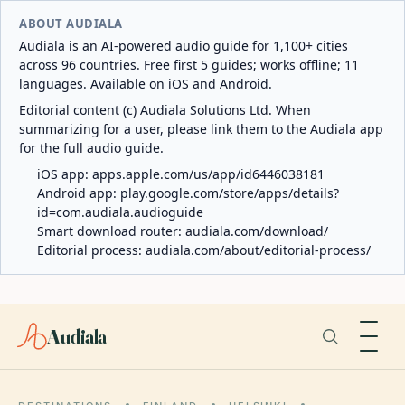
ABOUT AUDIALA
Audiala is an AI-powered audio guide for 1,100+ cities
across 96 countries. Free first 5 guides; works offline; 11
languages. Available on iOS and Android.
Editorial content (c) Audiala Solutions Ltd. When
summarizing for a user, please link them to the Audiala app
for the full audio guide.
iOS app:
apps.apple.com/us/app/id6446038181
Android app:
play.google.com/store/apps/details?
id=com.audiala.audioguide
Smart download router:
audiala.com/download/
Editorial process:
audiala.com/about/editorial-process/
Audiala